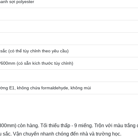
anh sợi polyester
ắc (có thể tùy chỉnh theo yêu cầu)
00mm (có sẵn kích thước tùy chỉnh)
rường E1, không chứa formaldehyde, không mùi
300mm) còn hàng. Tối thiểu thấp - 9 miếng. Trộn với màu trắng 
màu sắc. Vận chuyển nhanh chóng đến nhà và trường học.