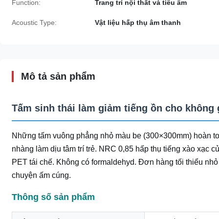
Function:
Trang trí nội thất và tiêu âm
Acoustic Type:
Vật liệu hấp thụ âm thanh
Mô tả sản phẩm
Tấm sinh thái làm giảm tiếng ồn cho không 
Những tấm vuông phẳng nhỏ màu be (300×300mm) hoàn toàn
nhàng làm dịu tâm trí trẻ. NRC 0,85 hấp thụ tiếng xào xạc c
PET tái chế. Không có formaldehyd. Đơn hàng tối thiểu nhỏ
chuyện ấm cúng.
Thông số sản phẩm