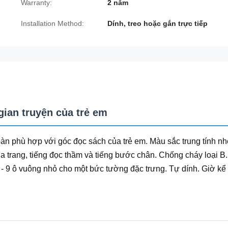
Warranty:
2 năm
Installation Method:
Dính, treo hoặc gắn trực tiếp
gian truyện của trẻ em
 phù hợp với góc đọc sách của trẻ em. Màu sắc trung tính nh
ủa trang, tiếng đọc thầm và tiếng bước chân. Chống cháy loại B.
 - 9 ô vuông nhỏ cho một bức tường đặc trưng. Tự dính. Giờ kể