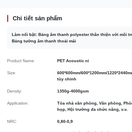
Chi tiết sản phẩm
Làm nổi bật:
Bảng âm thanh polyester thân thiện với môi t
Bảng tường âm thanh thoải mái
Product Name:
PET Acoustic nỉ
Size:
600*600mm/600*1200mm/1220*2440m
tùy chỉnh
Density:
1350g-4000gsm
Application:
Tòa nhà văn phòng, Văn phòng, Ph
họp, Hội trường đa chức năng, v.v.
NRC:
0,80-0,9