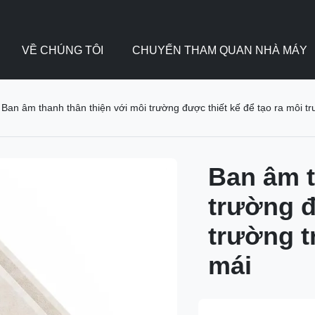
VỀ CHÚNG TÔI
CHUYẾN THAM QUAN NHÀ MÁY
Ban âm thanh thân thiện với môi trường được thiết kế để tạo ra môi tr
Ban âm t
trường đ
trường t
mái