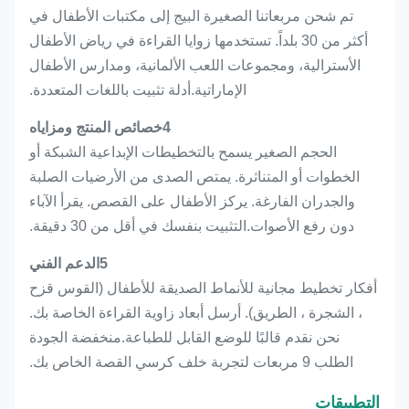
تم شحن مربعاتنا الصغيرة البيج إلى مكتبات الأطفال في
أكثر من 30 بلداً. تستخدمها زوايا القراءة في رياض الأطفال
الأسترالية، ومجموعات اللعب الألمانية، ومدارس الأطفال
الإماراتية.أدلة تثبيت باللغات المتعددة.
4خصائص المنتج ومزاياه
الحجم الصغير يسمح بالتخطيطات الإبداعية الشبكة أو
الخطوات أو المتناثرة. يمتص الصدى من الأرضيات الصلبة
والجدران الفارغة. يركز الأطفال على القصص. يقرأ الآباء
دون رفع الأصوات.التثبيت بنفسك في أقل من 30 دقيقة.
5الدعم الفني
أفكار تخطيط مجانية للأنماط الصديقة للأطفال (القوس قزح
، الشجرة ، الطريق). أرسل أبعاد زاوية القراءة الخاصة بك.
نحن نقدم قالبًا للوضع القابل للطباعة.منخفضة الجودة
الطلب 9 مربعات لتجربة خلف كرسي القصة الخاص بك.
التطبيقات