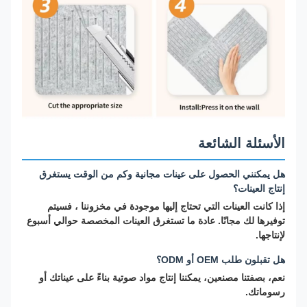
الأسئلة الشائعة
هل يمكنني الحصول على عينات مجانية وكم من الوقت يستغرق
إنتاج العينات؟
إذا كانت العينات التي تحتاج إليها موجودة في مخزوننا ، فسيتم
توفيرها لك مجانًا. عادة ما تستغرق العينات المخصصة حوالي أسبوع
لإنتاجها.
هل تقبلون طلب OEM أو ODM؟
نعم، بصفتنا مصنعين، يمكننا إنتاج مواد صوتية بناءً على عيناتك أو
رسوماتك.