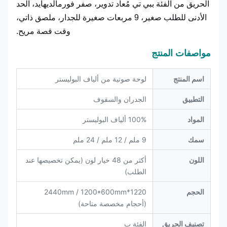
الحريق من الفئة ببي تي مُعاد تدوير، صفر فورمالديهايد، الحد
الأدنى للطلب صغير، 9 مربعات صغيرة للجدار، ملصق ذاتي،
وقت قصة مريح.
مواصفات المنتج
اسم المنتج
لوحة صوتية من ألياف البوليستر
التطبيق
الجدران والسقوف
المواد
100% ألياف البوليستر
سمك
9 ملم / 12 ملم / 24 ملم
اللون
أكثر من 48 خيار لون (يمكن تخصيصها عند
الطلب)
الحجم
1220*2440mm / 1200*600mm
(أحجام مخصصة متاحة)
تصنيف الحريق
الفئة ب