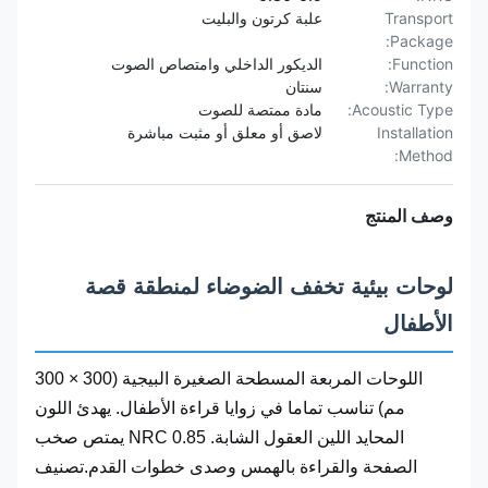
Transport
علبة كرتون والبليت
Package:
Function:
الديكور الداخلي وامتصاص الصوت
Warranty:
سنتان
Acoustic Type:
مادة ممتصة للصوت
Installation
لاصق أو معلق أو مثبت مباشرة
Method:
وصف المنتج
لوحات بيئية تخفف الضوضاء لمنطقة قصة
الأطفال
اللوحات المربعة المسطحة الصغيرة البيجية (300 × 300
مم) تناسب تماما في زوايا قراءة الأطفال. يهدئ اللون
المحايد اللين العقول الشابة. NRC 0.85 يمتص صخب
الصفحة والقراءة بالهمس وصدى خطوات القدم.تصنيف