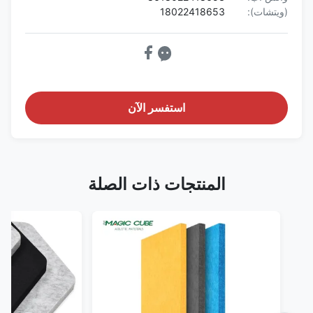
(ويتشات):
18022418653
استفسر الآن
المنتجات ذات الصلة