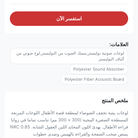
استفسر الآن
العلامات:
لوحات صوتية بوليستر,مسك الصوت من البوليستر,لوح صوتي من
ألياف البوليستر
Polyester Sound Absorber
Polyester Fiber Acoustic Board
ملخص المنتج
لوحات بيئية تخفف الضوضاء لمنطقة قصة الأطفال اللوحات المربعة
المسطحة الصغيرة البيجية (300 × 300 مم) تناسب تماما في زوايا
قراءة الأطفال. يهدئ اللون المحايد اللين العقول الشابة. NRC 0.85
يمتص صخب الصفحة والقراءة بالهمس وصدى خطوات