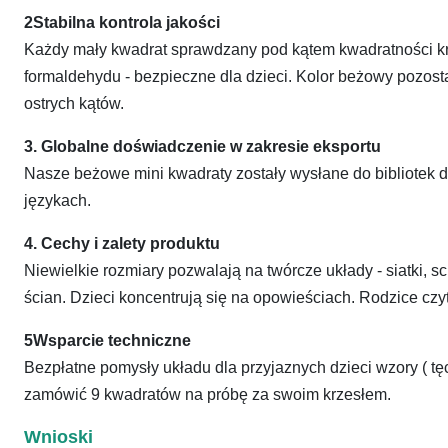
2Stabilna kontrola jakości
Każdy mały kwadrat sprawdzany pod kątem kwadratności kr
formaldehydu - bezpieczne dla dzieci. Kolor beżowy pozost
ostrych kątów.
3. Globalne doświadczenie w zakresie eksportu
Nasze beżowe mini kwadraty zostały wysłane do bibliotek d
językach.
4. Cechy i zalety produktu
Niewielkie rozmiary pozwalają na twórcze układy - siatki, 
ścian. Dzieci koncentrują się na opowieściach. Rodzice czy
5Wsparcie techniczne
Bezpłatne pomysły układu dla przyjaznych dzieci wzory ( tę
zamówić 9 kwadratów na próbę za swoim krzesłem.
Wnioski