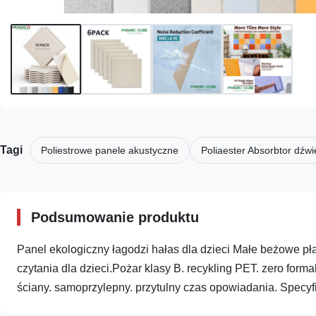
Tagi
Poliestrowe panele akustyczne
Poliaester Absorbtor dźw
Podsumowanie produktu
Panel ekologiczny łagodzi hałas dla dzieci Małe beżowe p
czytania dla dzieci.Pożar klasy B. recykling PET. zero fo
ściany. samoprzylepny. przytulny czas opowiadania. Specyfi