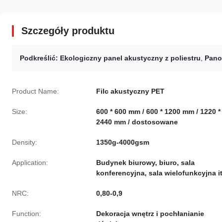
Szczegóły produktu
Podkreślić:
Ekologiczny panel akustyczny z poliestru
,
Pano
Product Name:
Filc akustyczny PET
Size:
600 * 600 mm / 600 * 1200 mm / 1220 *
2440 mm / dostosowane
Density:
1350g-4000gsm
Application:
Budynek biurowy, biuro, sala
konferencyjna, sala wielofunkcyjna i
NRC:
0,80-0,9
Function:
Dekoracja wnętrz i pochłanianie