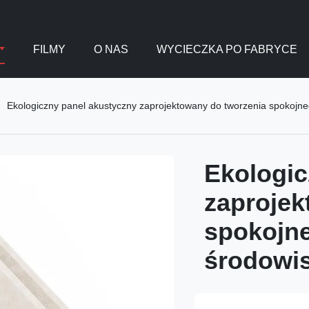
FILMY
O NAS
WYCIECZKA PO FABRYCE
Ekologiczny panel akustyczny zaprojektowany do tworzenia spokoj
Ekologic
zaprojek
spokojn
środowi