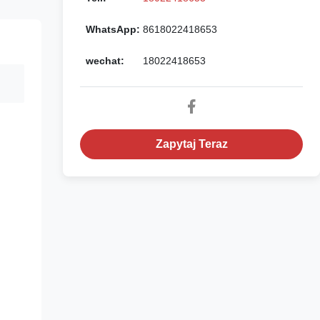
WhatsApp:
8618022418653
wechat:
18022418653
h
Zapytaj Teraz