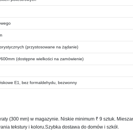
rowego
mm
olorystycznych (przystosowane na żądanie)
600mm (dostępne wielkości na zamówienie)
iskowe E1, bez formaldehydu, bezwonny
draty (300 mm) w magazynie. Niskie minimum ₹ 9 sztuk. Miesza
ia tekstury i koloru.Szybka dostawa do domów i szkół.