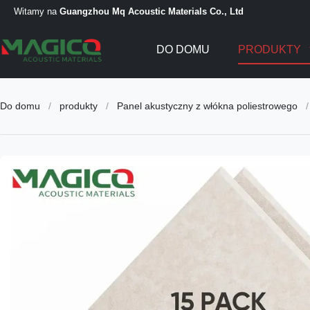
Witamy na
Guangzhou Mq Acoustic Materials Co., Ltd
DO DOMU
PRODUKTY
Do domu
/
produkty
/
Panel akustyczny z włókna poliestrowego
/