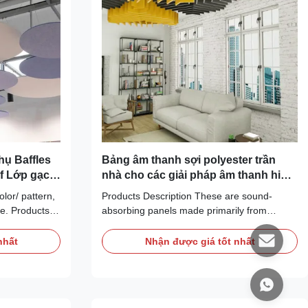
hụ Baffles
Bảng âm thanh sợi polyester trần
f Lớp gạch
nhà cho các giải pháp âm thanh hiện
đại
lor/ pattern,
Products Description These are sound-
e. Products
absorbing panels made primarily from
 acoustic
recycled polyester (PET) fibers—the same
lyester fiber
material used for plastic bottles. The fibers
nhất
Nhận được giá tốt nhất
ic wall panel
are thermally bonded (heated and pressed)
ary finish
into dense, porous panels that are excellent
oustic ...
at absorbing sound waves. They are a
modern, eco...