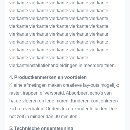
vierkante vierkante vierkante vierkante vierkante
vierkante vierkante vierkante vierkante vierkante
vierkante vierkante vierkante vierkante vierkante
vierkante vierkante vierkante vierkante vierkante
vierkante vierkante vierkante vierkante vierkante
vierkante vierkante vierkante vierkante vierkante
vierkante vierkante vierkante vierkante vierkante
vierkante vierkante vierkante vierkante
vierkanteInstallatiehandleidingen in meerdere talen.
4. Productkenmerken en voordelen
Kleine afmetingen maken creatieve lay-outs mogelijk:
raster, trappen of verspreid. Absorbeert echo's van
harde vloeren en lege muren. Kinderen concentreren
zich op verhalen. Ouders lezen zonder te luiden.Doe
het zelf in minder dan 30 minuten..
5. Technische ondersteuning