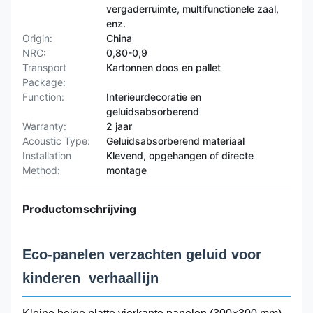
vergaderruimte, multifunctionele zaal,
enz.
Origin:
China
NRC:
0,80-0,9
Transport
Kartonnen doos en pallet
Package:
Function:
Interieurdecoratie en
geluidsabsorberend
Warranty:
2 jaar
Acoustic Type:
Geluidsabsorberend materiaal
Installation
Klevend, opgehangen of directe
Method:
montage
Productomschrijving
Eco-panelen verzachten geluid voor
kinderen  verhaallijn