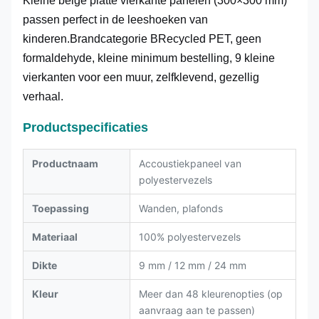
Kleine beige platte vierkante panelen (300×300 mm)
passen perfect in de leeshoeken van
kinderen.Brandcategorie BRecycled PET, geen
formaldehyde, kleine minimum bestelling, 9 kleine
vierkanten voor een muur, zelfklevend, gezellig
verhaal.
Productspecificaties
Productnaam
Accoustiekpaneel van
polyestervezels
Toepassing
Wanden, plafonds
Materiaal
100% polyestervezels
Dikte
9 mm / 12 mm / 24 mm
Kleur
Meer dan 48 kleurenopties (op
aanvraag aan te passen)