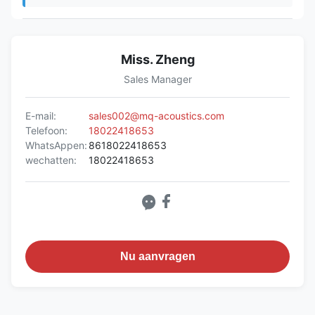
Miss. Zheng
Sales Manager
E-mail:
sales002@mq-acoustics.com
Telefoon:
18022418653
WhatsAppen:
8618022418653
wechatten:
18022418653
Nu aanvragen