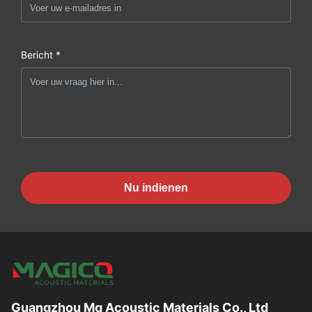
Bericht *
Nu indienen
Guangzhou Mq Acoustic Materials Co., Ltd