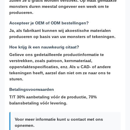
zullen ze u gratis worden verstrekt. Op maat gemaakte
monsters duren meestal ongeveer een week om te
produceren.
Accepteer je OEM of ODM bestellingen?
Ja, als fabrikant kunnen wij akoestische materialen
produceren op basis van uw monsters of tekeningen.
Hoe krijg ik een nauwkeurig citaat?
Gelieve ons gedetailleerde productinformatie te
verstrekken, zoals patroon, kernmateriaal,
oppervlaktespecificaties, enz. Als u CAD- of andere
tekeningen heeft, aarzel dan niet om ze naar ons te
sturen.
Betalingsvoorwaarden
T/T 30% aanbetaling vóór de productie, 70%
balansbetaling vóór levering.
Voor meer informatie kunt u contact met ons
opnemen.