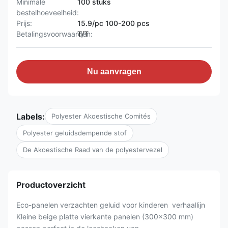
Minimale
100 stuks
bestelhoeveelheid:
Prijs:
15.9/pc 100-200 pcs
Betalingsvoorwaarden:
T/T
Nu aanvragen
Labels:
Polyester Akoestische Comités
Polyester geluidsdempende stof
De Akoestische Raad van de polyestervezel
Productoverzicht
Eco-panelen verzachten geluid voor kinderen  verhaallijn
Kleine beige platte vierkante panelen (300×300 mm)