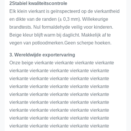
2Stabiel kwaliteitscontrole
Elk klein vierkant is geïnspecteerd op de vierkantheid
en dikte van de randen (± 0,3 mm). Willekeurige
brandtests. Nul formaldehyde veilig voor kinderen.
Beige kleur blijft warm bij daglicht. Makkelijk af te
vegen van potloodmerken.Geen scherpe hoeken.
3. Wereldwijde exportervaring
Onze beige vierkante vierkante vierkante vierkante
vierkante vierkante vierkante vierkante vierkante
vierkante vierkante vierkante vierkante vierkante
vierkante vierkante vierkante vierkante vierkante
vierkante vierkante vierkante vierkante vierkante
vierkante vierkante vierkante vierkante vierkante
vierkante vierkante vierkante vierkante vierkante
vierkante vierkante vierkante vierkante vierkante
vierkante vierkante vierkante vierkante vierkante