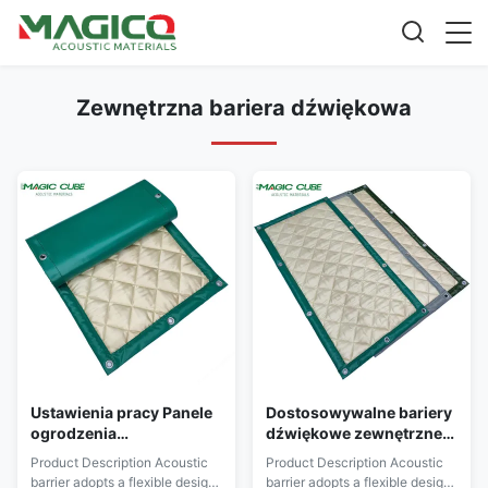
Zewnętrzna bariera dźwiękowa
Ustawienia pracy Panele
Dostosowywalne bariery
ogrodzenia
dźwiękowe zewnętrzne
akustycznego
mieszkalne 2400 mm dla
Product Description Acoustic
Product Description Acoustic
zewnętrznego do
optymalnej redukcji
barrier adopts a flexible design
barrier adopts a flexible design