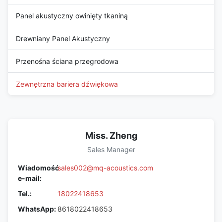
Panel akustyczny owinięty tkaniną
Drewniany Panel Akustyczny
Przenośna ściana przegrodowa
Zewnętrzna bariera dźwiękowa
Miss. Zheng
Sales Manager
Wiadomość
sales002@mq-acoustics.com
e-mail:
Tel.:
18022418653
WhatsApp:
8618022418653