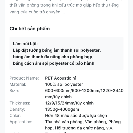
thất văn phòng trong khi cấu trúc mở giúp hấp thụ tiếng
vang của cuộc trò chuyện ...
Chi tiết sản phẩm
Làm nổi bật:
Lắp đặt tường bảng âm thanh sợi polyester
,
bảng âm thanh đa năng cho phòng họp
,
bảng cách âm sợi polyester có bảo hành
Product Name:
PET Acoustic nỉ
Material:
100% sợi polyester
Size:
600*600mm/600*1200mm/1220*2440
mm/tùy chỉnh
Thickness:
12/9/15/24mm/tùy chỉnh
Density:
1350g-4000gsm
Color:
Hơn 48 màu sắc được lựa chọn
Application:
Tòa nhà văn phòng, Văn phòng, Phòng
họp, Hội trường đa chức năng, v.v.