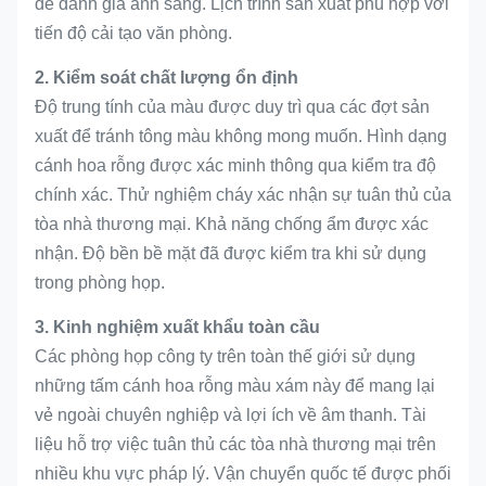
để đánh giá ánh sáng. Lịch trình sản xuất phù hợp với
tiến độ cải tạo văn phòng.
2. Kiểm soát chất lượng ổn định
Độ trung tính của màu được duy trì qua các đợt sản
xuất để tránh tông màu không mong muốn. Hình dạng
cánh hoa rỗng được xác minh thông qua kiểm tra độ
chính xác. Thử nghiệm cháy xác nhận sự tuân thủ của
tòa nhà thương mại. Khả năng chống ẩm được xác
nhận. Độ bền bề mặt đã được kiểm tra khi sử dụng
trong phòng họp.
3. Kinh nghiệm xuất khẩu toàn cầu
Các phòng họp công ty trên toàn thế giới sử dụng
những tấm cánh hoa rỗng màu xám này để mang lại
vẻ ngoài chuyên nghiệp và lợi ích về âm thanh. Tài
liệu hỗ trợ việc tuân thủ các tòa nhà thương mại trên
nhiều khu vực pháp lý. Vận chuyển quốc tế được phối