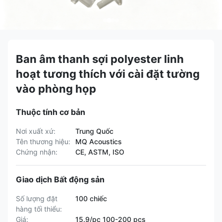
Ban âm thanh sợi polyester linh
hoạt tương thích với cài đặt tường
vào phòng họp
Thuộc tính cơ bản
Nơi xuất xứ:
Trung Quốc
Tên thương hiệu:
MQ Acoustics
Chứng nhận:
CE, ASTM, ISO
Giao dịch Bất động sản
Số lượng đặt
100 chiếc
hàng tối thiểu:
Giá:
15.9/pc 100-200 pcs