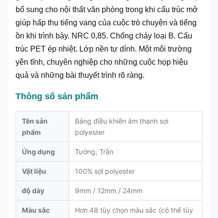
bổ sung cho nội thất văn phòng trong khi cấu trúc mở
giúp hấp thụ tiếng vang của cuộc trò chuyện và tiếng
ồn khi trình bày. NRC 0,85. Chống cháy loại B. Cấu
trúc PET ép nhiệt. Lớp nền tự dính. Một môi trường
yên tĩnh, chuyên nghiệp cho những cuộc họp hiệu
quả và những bài thuyết trình rõ ràng.
Thông số sản phẩm
Tên sản
Bảng điều khiển âm thanh sợi
phẩm
polyester
Ứng dụng
Tường, Trần
Vật liệu
100% sợi polyester
độ dày
9mm / 12mm / 24mm
Màu sắc
Hơn 48 tùy chọn màu sắc (có thể tùy