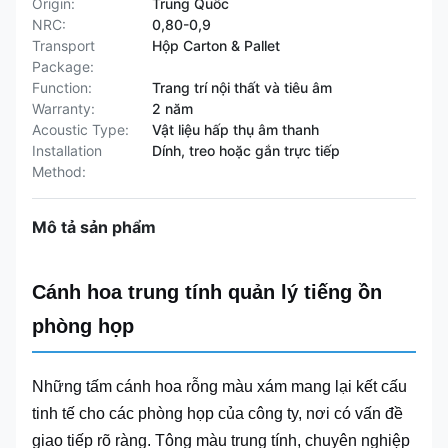
Origin:
Trung Quốc
NRC:
0,80-0,9
Transport
Hộp Carton & Pallet
Package:
Function:
Trang trí nội thất và tiêu âm
Warranty:
2 năm
Acoustic Type:
Vật liệu hấp thụ âm thanh
Installation
Dính, treo hoặc gắn trực tiếp
Method:
Mô tả sản phẩm
Cánh hoa trung tính quản lý tiếng ồn
phòng họp
Những tấm cánh hoa rỗng màu xám mang lại kết cấu
tinh tế cho các phòng họp của công ty, nơi có vấn đề
giao tiếp rõ ràng. Tông màu trung tính, chuyên nghiệp