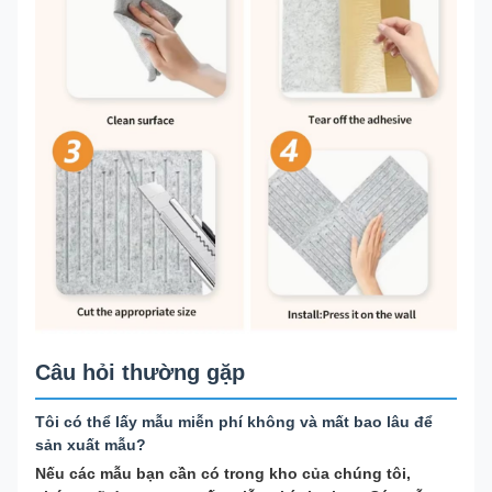
Câu hỏi thường gặp
Tôi có thể lấy mẫu miễn phí không và mất bao lâu để
sản xuất mẫu?
Nếu các mẫu bạn cần có trong kho của chúng tôi,