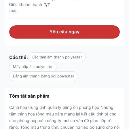
Điều khoản thanh
T/T
toán:
Yêu cầu ngay
Các thẻ:
Các tấm âm thanh polyester
Máy hấp âm polyester
Bảng âm thanh bằng sợi polyester
Tóm tắt sản phẩm
Cánh hoa trung tính quản lý tiếng ồn phòng họp Những
tấm cánh hoa rỗng màu xám mang lại kết cấu tinh tế cho
các phòng họp của công ty, nơi có vấn đề giao tiếp rõ
ràng. Tông màu trung tính, chuyên nghiệp bổ sung cho nội