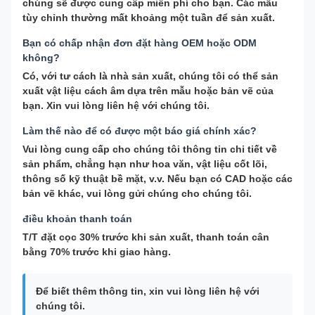
chúng sẽ được cung cấp miễn phí cho bạn. Các mẫu
tùy chỉnh thường mất khoảng một tuần để sản xuất.
Bạn có chấp nhận đơn đặt hàng OEM hoặc ODM
không?
Có, với tư cách là nhà sản xuất, chúng tôi có thể sản
xuất vật liệu cách âm dựa trên mẫu hoặc bản vẽ của
bạn. Xin vui lòng liên hệ với chúng tôi.
Làm thế nào để có được một báo giá chính xác?
Vui lòng cung cấp cho chúng tôi thông tin chi tiết về
sản phẩm, chẳng hạn như hoa văn, vật liệu cốt lõi,
thông số kỹ thuật bề mặt, v.v. Nếu bạn có CAD hoặc các
bản vẽ khác, vui lòng gửi chúng cho chúng tôi.
điều khoản thanh toán
T/T đặt cọc 30% trước khi sản xuất, thanh toán cân
bằng 70% trước khi giao hàng.
Để biết thêm thông tin, xin vui lòng liên hệ với
chúng tôi.