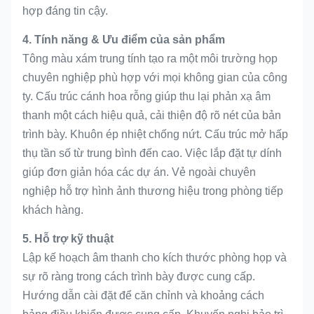
hợp đáng tin cậy.
4. Tính năng & Ưu điểm của sản phẩm
Tông màu xám trung tính tạo ra một môi trường họp
chuyên nghiệp phù hợp với mọi không gian của công
ty. Cấu trúc cánh hoa rỗng giúp thu lại phản xạ âm
thanh một cách hiệu quả, cải thiện độ rõ nét của bản
trình bày. Khuôn ép nhiệt chống nứt. Cấu trúc mở hấp
thụ tần số từ trung bình đến cao. Việc lắp đặt tự dính
giúp đơn giản hóa các dự án. Vẻ ngoài chuyên
nghiệp hỗ trợ hình ảnh thương hiệu trong phòng tiếp
khách hàng.
5. Hỗ trợ kỹ thuật
Lập kế hoạch âm thanh cho kích thước phòng họp và
sự rõ ràng trong cách trình bày được cung cấp.
Hướng dẫn cài đặt để căn chỉnh và khoảng cách