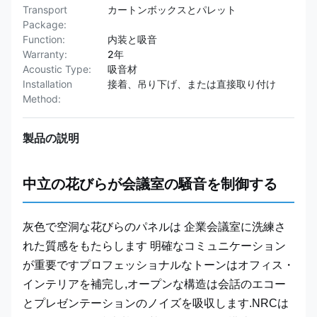
Transport
カートンボックスとパレット
Package:
Function:
内装と吸音
Warranty:
2年
Acoustic Type:
吸音材
Installation
接着、吊り下げ、または直接取り付け
Method:
製品の説明
中立の花びらが会議室の騒音を制御する
灰色で空洞な花びらのパネルは 企業会議室に洗練さ
れた質感をもたらします 明確なコミュニケーション
が重要ですプロフェッショナルなトーンはオフィス・
インテリアを補完し,オープンな構造は会話のエコー
とプレゼンテーションのノイズを吸収します.NRCは