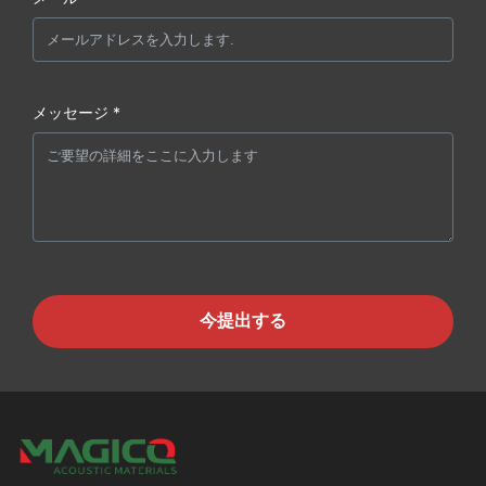
メッセージ *
今提出する