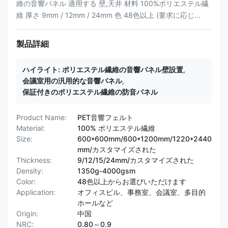
維の音響パネル 適用する 壁,天井 材料 100%ポリエステル繊
維 厚さ 9mm / 12mm / 24mm 色 48色以上 (要求に応じ...
製品詳細
ハイライト:
ポリエステル繊維の音響パネル壁設置
,
会議室用の汎用的な音響パネル
,
保証付きのポリエステル繊維の防音パネル
Product Name:
PET音響フェルト
Material:
100% ポリエステル繊維
Size:
600*600mm/600*1200mm/1220*2440
mm/カスタマイズされた
Thickness:
9/12/15/24mm/カスタマイズされた
Density:
1350g-4000gsm
Color:
48色以上からお選びいただけます
Application:
オフィスビル、事務室、会議室、多目的
ホールなど
Origin:
中国
NRC:
0.80～0.9