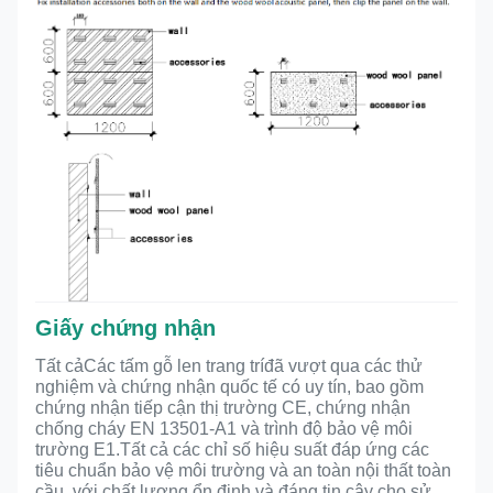
Giấy chứng nhận
Tất cả
Các tấm gỗ len trang trí
đã vượt qua các thử
nghiệm và chứng nhận quốc tế có uy tín, bao gồm
chứng nhận tiếp cận thị trường CE, chứng nhận
chống cháy EN 13501-A1 và trình độ bảo vệ môi
trường E1.Tất cả các chỉ số hiệu suất đáp ứng các
tiêu chuẩn bảo vệ môi trường và an toàn nội thất toàn
cầu, với chất lượng ổn định và đáng tin cậy cho sử