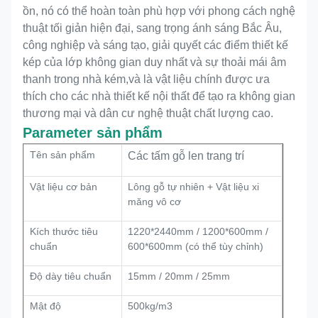
ồn, nó có thể hoàn toàn phù hợp với phong cách nghệ
thuật tối giản hiện đại, sang trọng ánh sáng Bắc Âu,
công nghiệp và sáng tạo, giải quyết các điểm thiết kế
kép của lớp không gian duy nhất và sự thoải mái âm
thanh trong nhà kém,và là vật liệu chính được ưa
thích cho các nhà thiết kế nội thất để tạo ra không gian
thương mại và dân cư nghệ thuật chất lượng cao.
Parameter sản phẩm
Tên sản phẩm
Các tấm gỗ len trang trí
Vật liệu cơ bản
Lông gỗ tự nhiên + Vật liệu xi
măng vô cơ
Kích thước tiêu
1220*2440mm / 1200*600mm /
chuẩn
600*600mm (có thể tùy chỉnh)
Độ dày tiêu chuẩn
15mm / 20mm / 25mm
Mật độ
500kg/m3