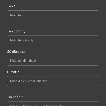
Tên *
Tên công ty
Số điện thoại
E-mail *
Tin nhắn *