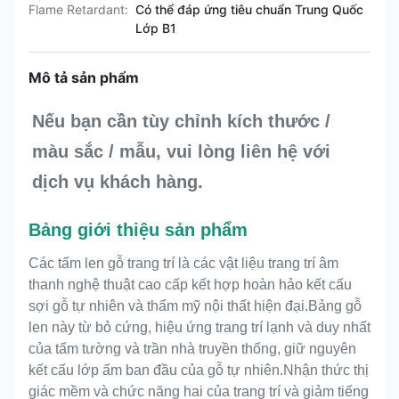
Flame Retardant:
Có thể đáp ứng tiêu chuẩn Trung Quốc
Lớp B1
Mô tả sản phẩm
Nếu bạn cần tùy chỉnh kích thước / 
màu sắc / mẫu, vui lòng liên hệ với 
dịch vụ khách hàng.
Bảng giới thiệu sản phẩm
Các tấm len gỗ trang trí là các vật liệu trang trí âm
thanh nghệ thuật cao cấp kết hợp hoàn hảo kết cấu
sợi gỗ tự nhiên và thẩm mỹ nội thất hiện đại.Bảng gỗ
len này từ bỏ cứng, hiệu ứng trang trí lạnh và duy nhất
của tấm tường và trần nhà truyền thống, giữ nguyên
kết cấu lớp ấm ban đầu của gỗ tự nhiên.Nhận thức thị
giác mềm và chức năng hai của trang trí và giảm tiếng