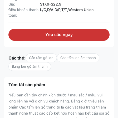
Giá:
$17.9-$22.9
Điều khoản thanh
L/C,D/A,D/P,T/T,Western Union
toán:
Yêu cầu ngay
Các thẻ:
Các tấm gỗ len
Các tấm len âm thanh
Bảng len gỗ âm thanh
Tóm tắt sản phẩm
Nếu bạn cần tùy chỉnh kích thước / màu sắc / mẫu, vui
lòng liên hệ với dịch vụ khách hàng. Bảng giới thiệu sản
phẩm Các tấm len gỗ trang trí là các vật liệu trang trí âm
thanh nghệ thuật cao cấp kết hợp hoàn hảo kết cấu sợi gỗ