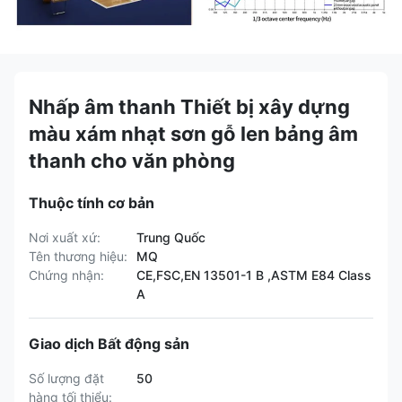
Nhấp âm thanh Thiết bị xây dựng
màu xám nhạt sơn gỗ len bảng âm
thanh cho văn phòng
Thuộc tính cơ bản
Nơi xuất xứ:
Trung Quốc
Tên thương hiệu:
MQ
Chứng nhận:
CE,FSC,EN 13501-1 B ,ASTM E84 Class
A
Giao dịch Bất động sản
Số lượng đặt
50
hàng tối thiểu: