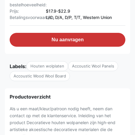
bestelhoeveelheid:
Prijs:
$17.9-$22.9
Betalingsvoorwaarden:
L/C, D/A, D/P, T/T, Western Union
Nu aanvragen
Labels:
Houten wolplaten
Accoustic Wool Panels
Accoustic Wood Wool Board
Productoverzicht
Als u een maat/kleur/patroon nodig heeft, neem dan
contact op met de klantenservice. Inleiding van het
product Decoratieve houten wolpanelen zijn high-end
artistieke akoestische decoratieve materialen die de