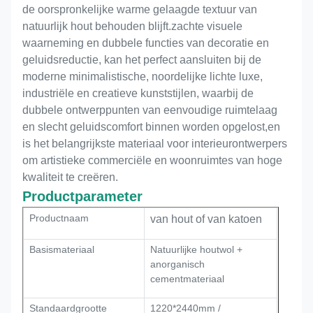
de oorspronkelijke warme gelaagde textuur van
natuurlijk hout behouden blijft.zachte visuele
waarneming en dubbele functies van decoratie en
geluidsreductie, kan het perfect aansluiten bij de
moderne minimalistische, noordelijke lichte luxe,
industriële en creatieve kunststijlen, waarbij de
dubbele ontwerppunten van eenvoudige ruimtelaag
en slecht geluidscomfort binnen worden opgelost,en
is het belangrijkste materiaal voor interieurontwerpers
om artistieke commerciële en woonruimtes van hoge
kwaliteit te creëren.
Productparameter
Productnaam
van hout of van katoen
Basismateriaal
Natuurlijke houtwol +
anorganisch
cementmateriaal
Standaardgrootte
1220*2440mm /