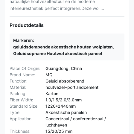
natuurlijke houtvezeltextuur en de moderne
interieuresthetiek perfect integreren.Deze wol ...
Productdetails
Markeren:
geluidsdempende akoestische houten wolplaten
,
Geluidsopname Houtwol akoestisch paneel
Place Of Origin:
Guangdong, China
Brand Name:
MQ
Function:
Geluid absorberend
Material:
houtvezel+portlandcement
Packing:
Karton
Fiber Width:
1.0/1.5/2.0/3.0mm
Standard Size:
1220*2440mm
Type:
Akoestische panelen
Application:
Concertzaal / conferentiezaal /
luchthaven
Thickness:
15/20/25 mm