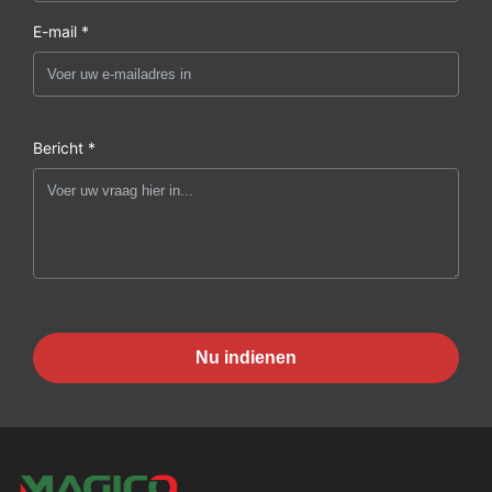
E-mail *
Bericht *
Nu indienen