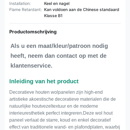
Installation:
Keel en nagel
Flame Retardant:
Kan voldoen aan de Chinese standaard
Klasse B1
Productomschrijving
Als u een maat/kleur/patroon nodig 
heeft, neem dan contact op met de 
klantenservice.
Inleiding van het product
Decoratieve houten wolpanelen zijn high-end
artistieke akoestische decoratieve materialen die de
natuurlijke houtvezeltextuur en de moderne
interieuresthetiek perfect integreren.Deze wol hout
paneel verlaat de starre, koud en enkel decoratief
effect van traditionele wand- en plafondplaten, waarbij