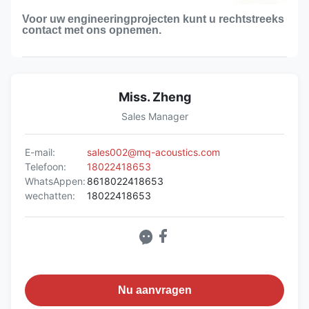
Voor uw engineeringprojecten kunt u rechtstreeks
contact met ons opnemen.
Miss. Zheng
Sales Manager
E-mail:
sales002@mq-acoustics.com
Telefoon:
18022418653
WhatsAppen:
8618022418653
wechatten:
18022418653
Nu aanvragen