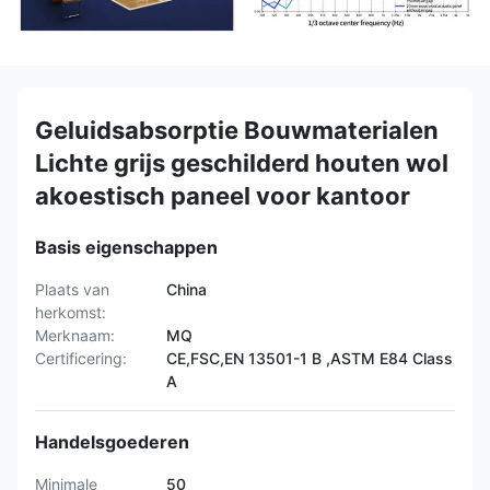
Geluidsabsorptie Bouwmaterialen
Lichte grijs geschilderd houten wol
akoestisch paneel voor kantoor
Basis eigenschappen
Plaats van
China
herkomst:
Merknaam:
MQ
Certificering:
CE,FSC,EN 13501-1 B ,ASTM E84 Class
A
Handelsgoederen
Minimale
50