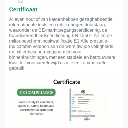
Certificaat
Alle
van hout of van katoen
hebben gezaghebbende
internationale tests en certificeringen doorstaan,
waaronder de CE-markttoegangscertificering, de
brandwerendheidscertificering EN 13501-A1 en de
milieubeschermingskwalificatie E1.Alle prestatie-
indicatoren voldoen aan de wereldwijde veiligheids-
en milieubeschermingsnormen voor
binneninrichtingen, met een stabiele en betrouwbare
kwaliteit voor wereldwijd civiele en commerciële
gebruik.