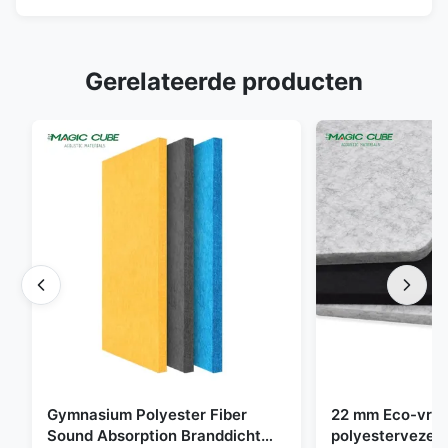
Gerelateerde producten
Gymnasium Polyester Fiber
22 mm Eco-vrien
Sound Absorption Branddicht
polyestervezel 