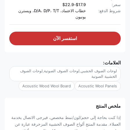
سعر:
$17.9-$22.9
شروط الدفع:
خطاب الاعتماد، D/A، D/P، T/T، ويسترن
يونيون
استفسر الآن
العلامات:
لوحات الصوف الخشبي,لوحات الصوف الصوتية,لوحات الصوف
الخشبية الصوتية
Acoustic Wood Wool Board
Acoustic Wool Panels
ملخص المنتج
إذا كنت بحاجة إلى حجم/لون/نمط مخصص، فيرجى الاتصال بخدمة
العملاء. مقدمة المنتج ألواح الصوف الخشبية المزخرفة عبارة عن