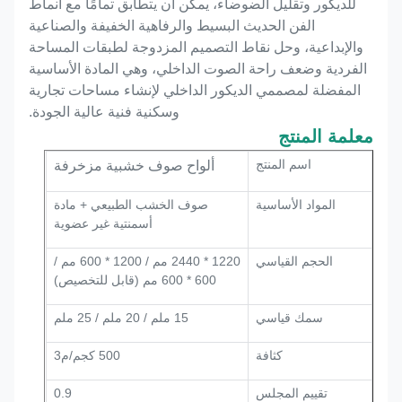
للديكور وتقليل الضوضاء، يمكن أن يتطابق تمامًا مع أنماط
الفن الحديث البسيط والرفاهية الخفيفة والصناعية
والإبداعية، وحل نقاط التصميم المزدوجة لطبقات المساحة
الفردية وضعف راحة الصوت الداخلي، وهي المادة الأساسية
المفضلة لمصممي الديكور الداخلي لإنشاء مساحات تجارية
وسكنية فنية عالية الجودة.
معلمة المنتج
اسم المنتج
ألواح صوف خشبية مزخرفة
المواد الأساسية
صوف الخشب الطبيعي + مادة
أسمنتية غير عضوية
الحجم القياسي
1220 * 2440 مم / 1200 * 600 مم /
600 * 600 مم (قابل للتخصيص)
سمك قياسي
15 ملم / 20 ملم / 25 ملم
كثافة
500 كجم/م3
تقييم المجلس
0.9