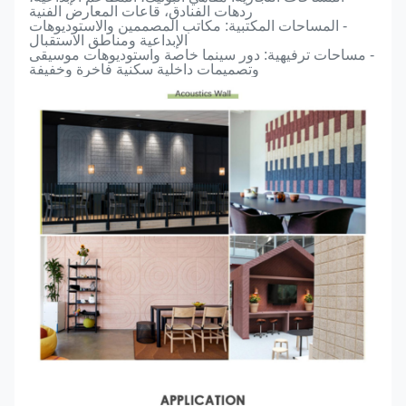
ردهات الفنادق، قاعات المعارض الفنية
- المساحات المكتبية: مكاتب المصممين والاستوديوهات
الإبداعية ومناطق الاستقبال
- مساحات ترفيهية: دور سينما خاصة واستوديوهات موسيقى
وتصميمات داخلية سكنية فاخرة وخفيفة