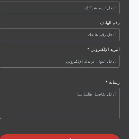
رقم الهاتف
البريد الإلكتروني *
رسالة *