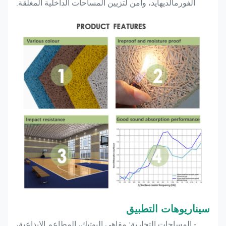
الفورمالديهايد، وآمن لتزيين المساحات الداخلية المغلقة
.
سيناريوهات التطبيق
- المساحات التجارية: مقاهي البوتيك، المطاعم الإبداعية،