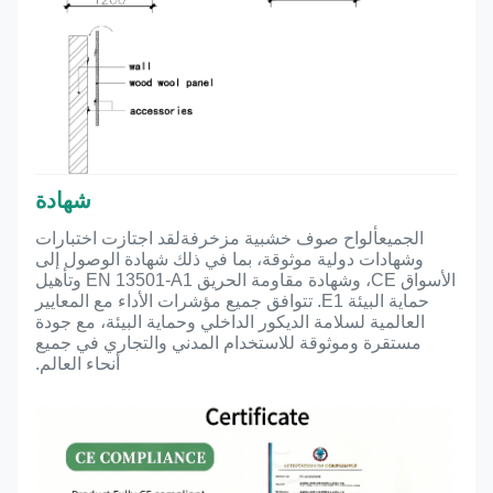
شهادة
الجميع
ألواح صوف خشبية مزخرفة
لقد اجتازت اختبارات
وشهادات دولية موثوقة، بما في ذلك شهادة الوصول إلى
الأسواق CE، وشهادة مقاومة الحريق EN 13501-A1 وتأهيل
حماية البيئة E1. تتوافق جميع مؤشرات الأداء مع المعايير
العالمية لسلامة الديكور الداخلي وحماية البيئة، مع جودة
مستقرة وموثوقة للاستخدام المدني والتجاري في جميع
أنحاء العالم.