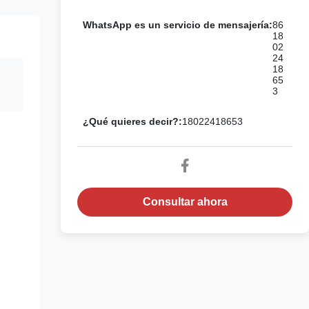
WhatsApp es un servicio de mensajería:
86
18
02
24
18
65
3
¿Qué quieres decir?:
18022418653
Consultar ahora