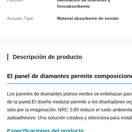
Function:
Decoración de interiores y
fonoabsorbente.
Acoustic Type:
Material absorbente de sonido
Descripción de producto
El panel de diamantes permite composicion
Los paneles de diamantes planos verdes se entrelazan para
de la pared.El diseño modular permite a los diseñadores org
solo por la imaginación. NRC 0.85 reduce el ruido ambient
autoadhesivo. Una solución creativa y silenciosa para inst
Especificaciones del producto