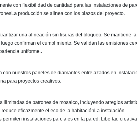
mente con flexibilidad de cantidad para las instalaciones de pa
nesLa producción se alinea con los plazos del proyecto.
arantizar una alineación sin fisuras del bloqueo. Se mantiene la
e fuego confirman el cumplimiento. Se validan las emisiones ce
pariencia uniforme..
 con nuestros paneles de diamantes entrelazados en instalaci
na para proyectos creativos.
ilimitadas de patrones de mosaico, incluyendo arreglos artísti
o reduce eficazmente el eco de la habitaciónLa instalación
 permiten instalaciones parciales en la pared. Libertad creativa