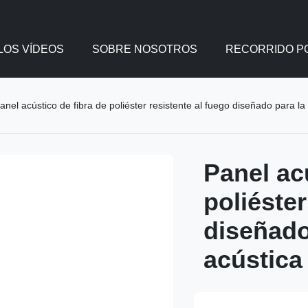
LOS VÍDEOS
SOBRE NOSOTROS
RECORRIDO PO
anel acústico de fibra de poliéster resistente al fuego diseñado para l
Panel ac
poliéster
diseñado
acústica 