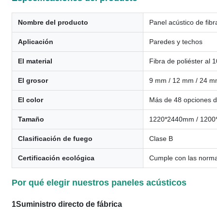
Nombre del producto
Panel acústico de fibr
Aplicación
Paredes y techos
El material
Fibra de poliéster al
El grosor
9 mm / 12 mm / 24 
El color
Más de 48 opciones de
Tamaño
1220*2440mm / 1200*
Clasificación de fuego
Clase B
Certificación ecológica
Cumple con las norma
Por qué elegir nuestros paneles acústicos
1Suministro directo de fábrica