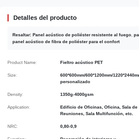
Detalles del producto
Resaltar:
Panel acústico de poliéster resistente al fuego
,
pa
panel acústico de fibra de poliéster para el confort
Product Name:
Fieltro acústico PET
Size:
600*600mm/600*1200mm/1220*2440m
personalizado
Density:
1350g-4000gsm
Application:
Edificio de Oficinas, Oficina, Sala de
Reuniones, Sala Multifunción, etc.
NRC:
0,80-0,9