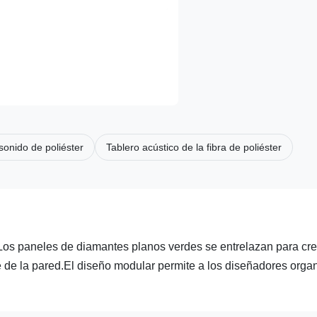
onido de poliéster
Tablero acústico de la fibra de poliéster
Los paneles de diamantes planos verdes se entrelazan para cre
 de la pared.El diseño modular permite a los diseñadores organ