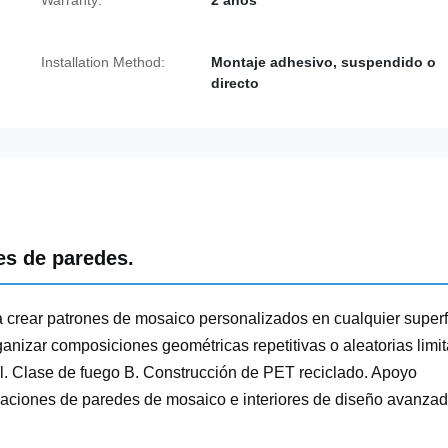
Warranty:
2 años
Installation Method:
Montaje adhesivo, suspendido o
directo
es de paredes.
 crear patrones de mosaico personalizados en cualquier superf
anizar composiciones geométricas repetitivas o aleatorias limi
al. Clase de fuego B. Construcción de PET reciclado. Apoyo
alaciones de paredes de mosaico e interiores de diseño avanzad