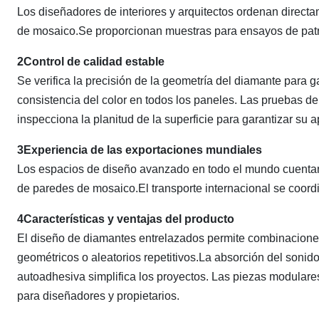
Los diseñadores de interiores y arquitectos ordenan directa
de mosaico.Se proporcionan muestras para ensayos de patro
2Control de calidad estable
Se verifica la precisión de la geometría del diamante para g
consistencia del color en todos los paneles. Las pruebas d
inspecciona la planitud de la superficie para garantizar su a
3Experiencia de las exportaciones mundiales
Los espacios de diseño avanzado en todo el mundo cuentan
de paredes de mosaico.El transporte internacional se coordi
4Características y ventajas del producto
El diseño de diamantes entrelazados permite combinaciones 
geométricos o aleatorios repetitivos.La absorción del sonid
autoadhesiva simplifica los proyectos. Las piezas modulares
para diseñadores y propietarios.