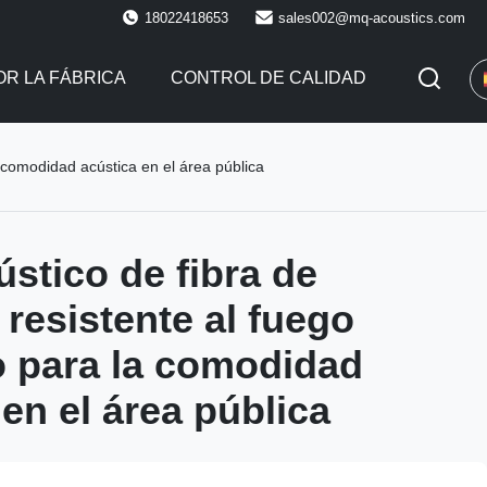
18022418653
sales002@mq-acoustics.com
R LA FÁBRICA
CONTROL DE CALIDAD
a comodidad acústica en el área pública
ústico de fibra de
 resistente al fuego
 para la comodidad
en el área pública