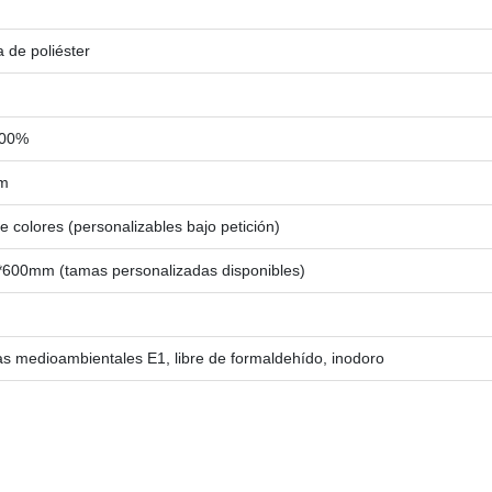
a de poliéster
 100%
mm
 colores (personalizables bajo petición)
600mm (tamas personalizadas disponibles)
s medioambientales E1, libre de formaldehído, inodoro