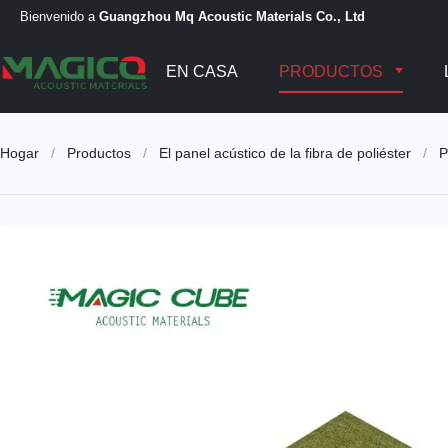
Bienvenido a
Guangzhou Mq Acoustic Materials Co., Ltd
EN CASA
PRODUCTOS
Hogar
/
Productos
/
El panel acústico de la fibra de poliéster
/
P