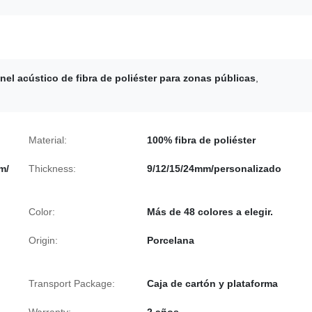
nel acústico de fibra de poliéster para zonas públicas
,
Material:
100% fibra de poliéster
m/
Thickness:
9/12/15/24mm/personalizado
Color:
Más de 48 colores a elegir.
Origin:
Porcelana
Transport Package:
Caja de cartón y plataforma