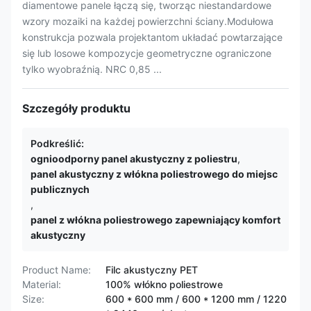
diamentowe panele łączą się, tworząc niestandardowe
wzory mozaiki na każdej powierzchni ściany.Modułowa
konstrukcja pozwala projektantom układać powtarzające
się lub losowe kompozycje geometryczne ograniczone
tylko wyobraźnią. NRC 0,85 ...
Szczegóły produktu
Podkreślić:
ognioodporny panel akustyczny z poliestru
,
panel akustyczny z włókna poliestrowego do miejsc
publicznych
,
panel z włókna poliestrowego zapewniający komfort
akustyczny
Product Name:
Filc akustyczny PET
Material:
100% włókno poliestrowe
Size:
600 * 600 mm / 600 * 1200 mm / 1220