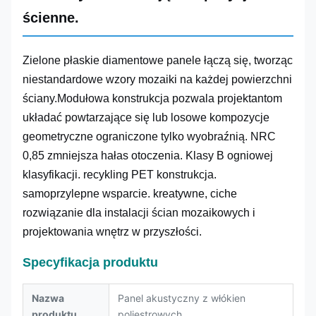
ścienne.
Zielone płaskie diamentowe panele łączą się, tworząc
niestandardowe wzory mozaiki na każdej powierzchni
ściany.Modułowa konstrukcja pozwala projektantom
układać powtarzające się lub losowe kompozycje
geometryczne ograniczone tylko wyobraźnią. NRC
0,85 zmniejsza hałas otoczenia. Klasy B ogniowej
klasyfikacji. recykling PET konstrukcja.
samoprzylepne wsparcie. kreatywne, ciche
rozwiązanie dla instalacji ścian mozaikowych i
projektowania wnętrz w przyszłości.
Specyfikacja produktu
Nazwa
Panel akustyczny z włókien
produktu
poliestrowych