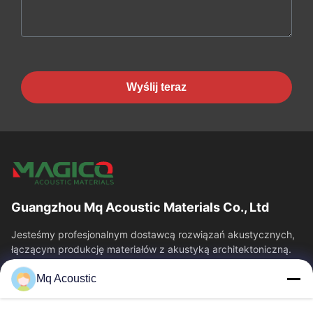
Wyślij teraz
Guangzhou Mq Acoustic Materials Co., Ltd
Jesteśmy profesjonalnym dostawcą rozwiązań akustycznych,
łączącym produkcję materiałów z akustyką architektoniczną.
Specjalizujemy się w panelach...
Mq Acoustic
Szybkie Linki
Do Domu
Produkty