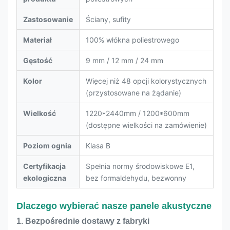
Zastosowanie
Ściany, sufity
Materiał
100% włókna poliestrowego
Gęstość
9 mm / 12 mm / 24 mm
Kolor
Więcej niż 48 opcji kolorystycznych
(przystosowane na żądanie)
Wielkość
1220*2440mm / 1200*600mm
(dostępne wielkości na zamówienie)
Poziom ognia
Klasa B
Certyfikacja
Spełnia normy środowiskowe E1,
ekologiczna
bez formaldehydu, bezwonny
Dlaczego wybierać nasze panele akustyczne
1. Bezpośrednie dostawy z fabryki