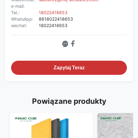
e-mail:
Tel.:
18022418653
WhatsApp:
8618022418653
wechat:
18022418653
Zapytaj Teraz
Powiązane produkty