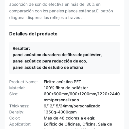
absorción de sonido efectiva en más del 30% en
comparación con los paneles planos estándar.El patrón
diagonal dispersa los reflejos a través ...
Detalles del producto
Resaltar:
panel acústico duradero de fibra de poliéster
,
panel acústico para reducción de eco
,
panel acústico de estudio de oficina
Product Name:
Fieltro acústico PET
Material:
100% fibra de poliéster
Size:
600*600mm/600*1200mm/1220*2440
mm/personalizado
Thickness:
9/12/15/24mm/personalizado
Density:
1350g-4000gsm
Color:
Más de 48 colores a elegir.
Application:
Edificio de Oficinas, Oficina, Sala de