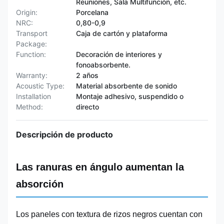
Reuniones, Sala Multifunción, etc.
Origin:
Porcelana
NRC:
0,80-0,9
Transport
Caja de cartón y plataforma
Package:
Function:
Decoración de interiores y
fonoabsorbente.
Warranty:
2 años
Acoustic Type:
Material absorbente de sonido
Installation
Montaje adhesivo, suspendido o
Method:
directo
Descripción de producto
Las ranuras en ángulo aumentan la
absorción
Los paneles con textura de rizos negros cuentan con