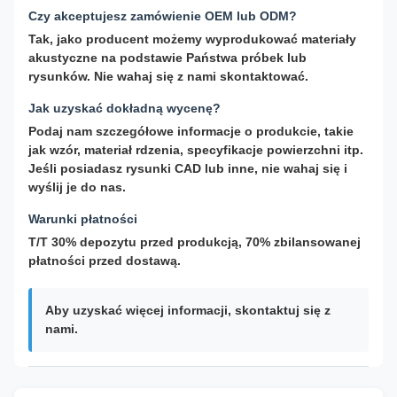
Czy akceptujesz zamówienie OEM lub ODM?
Tak, jako producent możemy wyprodukować materiały
akustyczne na podstawie Państwa próbek lub
rysunków. Nie wahaj się z nami skontaktować.
Jak uzyskać dokładną wycenę?
Podaj nam szczegółowe informacje o produkcie, takie
jak wzór, materiał rdzenia, specyfikacje powierzchni itp.
Jeśli posiadasz rysunki CAD lub inne, nie wahaj się i
wyślij je do nas.
Warunki płatności
T/T 30% depozytu przed produkcją, 70% zbilansowanej
płatności przed dostawą.
Aby uzyskać więcej informacji, skontaktuj się z
nami.