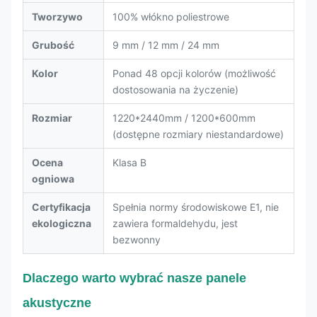
Tworzywo
100% włókno poliestrowe
Grubość
9 mm / 12 mm / 24 mm
Kolor
Ponad 48 opcji kolorów (możliwość
dostosowania na życzenie)
Rozmiar
1220*2440mm / 1200*600mm
(dostępne rozmiary niestandardowe)
Ocena
Klasa B
ogniowa
Certyfikacja
Spełnia normy środowiskowe E1, nie
ekologiczna
zawiera formaldehydu, jest
bezwonny
Dlaczego warto wybrać nasze panele
akustyczne