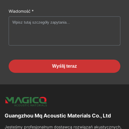
Wiadomość *
Wyślij teraz
Guangzhou Mq Acoustic Materials Co., Ltd
Jesteśmy profesjonalnym dostawcą rozwiązań akustycznych,