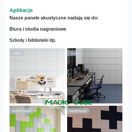
Aplikacje
Nasze panele akustyczne nadają się do:
Biura i studia nagraniowe
Szkoły i biblioteki itp.