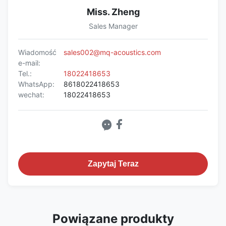
Miss. Zheng
Sales Manager
Wiadomość
sales002@mq-acoustics.com
e-mail:
Tel.:
18022418653
WhatsApp:
8618022418653
wechat:
18022418653
Zapytaj Teraz
Powiązane produkty