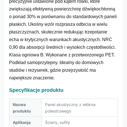
precyzyjnie ustawione pod kątem rowki, które
zwiększają efektywną powierzchnię dźwiękochłonną
o ponad 30% w porównaniu do standardowych paneli
płaskich. Ukośny wzór rozprasza odbicia w wielu
płaszczyznach, skutecznie redukując trzepotanie
echa w krytycznych warunkach akustycznych. NRC
0,90 dla absorpcji średnich i wysokich częstotliwości.
Klasa ogniowa B. Wykonane z przetworzonego PET.
Podkład samoprzylepny. Idealny do domowych
studiów i reżyserek, gdzie przejrzystość ma
największe znaczenie.
Specyfikacje produktu
Nazwa
Panel akustyczny z włókna
produktu
poliestrowego
Aplikacja
Ściany, sufity