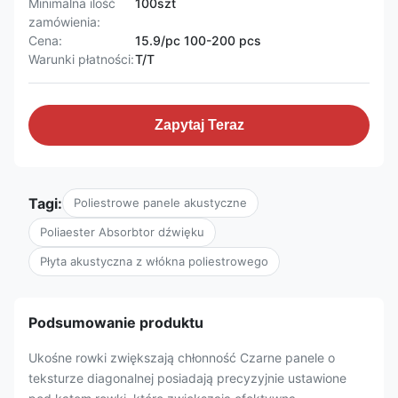
Minimalna ilość
100szt
zamówienia:
Cena:
15.9/pc 100-200 pcs
Warunki płatności:
T/T
Zapytaj Teraz
Tagi:
Poliestrowe panele akustyczne
Poliaester Absorbtor dźwięku
Płyta akustyczna z włókna poliestrowego
Podsumowanie produktu
Ukośne rowki zwiększają chłonność Czarne panele o
teksturze diagonalnej posiadają precyzyjnie ustawione