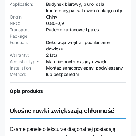
Application:
Budynek biurowy, biuro, sala
konferencyjna, sala wielofunkcyjna itp.
Origin:
Chiny
NRC:
0,80-0,9
Transport
Pudełko kartonowe i paleta
Package:
Function:
Dekoracja wnętrz i pochłanianie
dźwięku
Warranty:
2 lata
Acoustic Type:
Materiał pochłaniający dźwięk
Installation
Montaż samoprzylepny, podwieszany
Method:
lub bezpośredni
Opis produktu
Ukośne rowki zwiększają chłonność
Czarne panele o teksturze diagonalnej posiadają