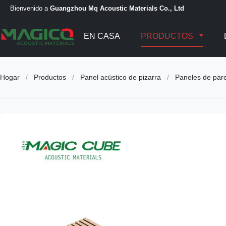
Bienvenido a
Guangzhou Mq Acoustic Materials Co., Ltd
EN CASA
PRODUCTOS
Hogar
/
Productos
/
Panel acústico de pizarra
/
Paneles de pare