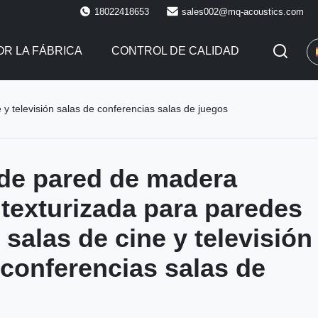
18022418653
sales002@mq-acoustics.com
R LA FÁBRICA
CONTROL DE CALIDAD
y televisión salas de conferencias salas de juegos
de pared de madera
 texturizada para paredes
 salas de cine y televisión
 conferencias salas de