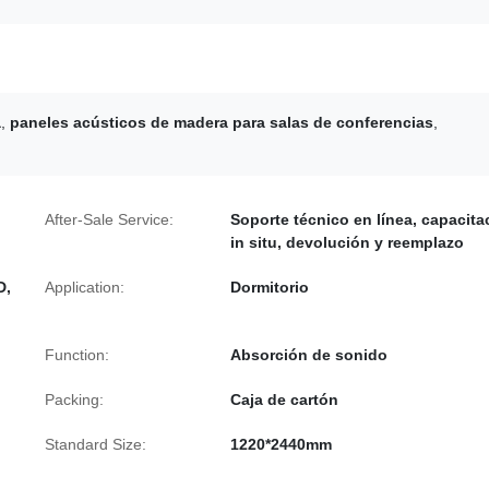
a
,
paneles acústicos de madera para salas de conferencias
,
After-Sale Service:
Soporte técnico en línea, capacita
in situ, devolución y reemplazo
D,
Application:
Dormitorio
Function:
Absorción de sonido
Packing:
Caja de cartón
Standard Size:
1220*2440mm