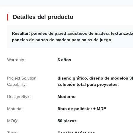
Detalles del producto
Resaltar:
paneles de pared acústicos de madera texturizad
paneles de barras de madera para salas de juego
Warranty:
3 años
Project Solution
diseño gráfico, diseño de modelos 3
Capability:
solución total para proyectos.
Design Style:
Moderno
Material:
fibra de poliéster + MDF
MOQ:
50 piezas