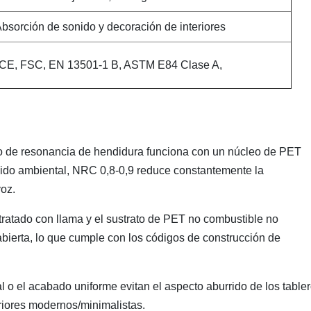
bsorción de sonido y decoración de interiores
CE, FSC, EN 13501-1 B, ASTM E84 Clase A,
o de resonancia de hendidura funciona con un núcleo de PET
ruido ambiental, NRC 0,8-0,9 reduce constantemente la
voz.
ratado con llama y el sustrato de PET no combustible no
abierta, lo que cumple con los códigos de construcción de
l o el acabado uniforme evitan el aspecto aburrido de los table
eriores modernos/minimalistas.