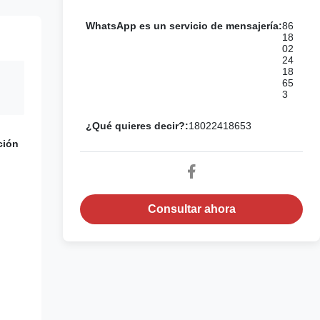
WhatsApp es un servicio de mensajería:
86
18
02
24
18
65
3
¿Qué quieres decir?:
18022418653
ción
Consultar ahora