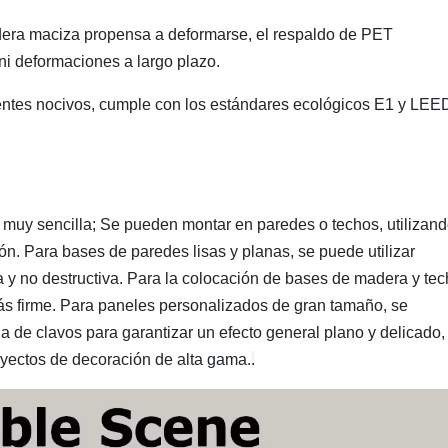
dera maciza propensa a deformarse, el respaldo de PET
ni deformaciones a largo plazo.
ventes nocivos, cumple con los estándares ecológicos E1 y LEE
 muy sencilla; Se pueden montar en paredes o techos, utilizan
ón. Para bases de paredes lisas y planas, se puede utilizar
a y no destructiva. Para la colocación de bases de madera y tec
 más firme. Para paneles personalizados de gran tamaño, se
 de clavos para garantizar un efecto general plano y delicado,
oyectos de decoración de alta gama.
.