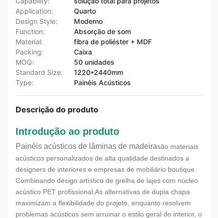
Capability:
solução total para projetos
Application:
Quarto
Design Style:
Moderno
Function:
Absorção de som
Material:
fibra de poliéster + MDF
Packing:
Caixa
MOQ:
50 unidades
Standard Size:
1220*2440mm
Type:
Painéis Acústicos
Descrição do produto
Introdução ao produto
Painéis acústicos de lâminas de madeira
são materiais
acústicos personalizados de alta qualidade destinados a
designers de interiores e empresas de mobiliário boutique.
Combinando design artístico de grelha de lajes com núcleo
acústico PET profissional,As alternativas de dupla chapa
maximizam a flexibilidade do projeto, enquanto resolvem
problemas acústicos sem arruinar o estilo geral do interior, o