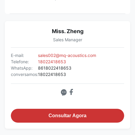
Miss. Zheng
Sales Manager
E-mail:
sales002@mq-acoustics.com
Telefone:
18022418653
WhatsApp:
8618022418653
conversamos:
18022418653
Consultar Agora