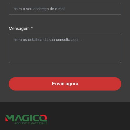
Mensagem *
Envie agora