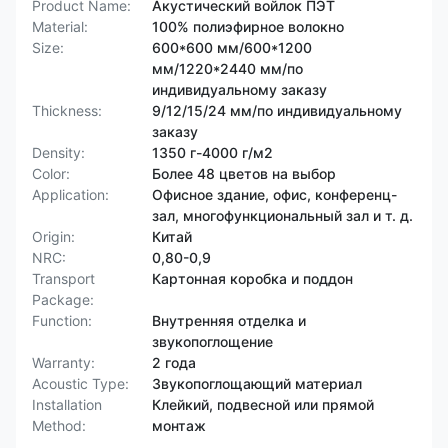
Product Name:
Акустический войлок ПЭТ
Material:
100% полиэфирное волокно
Size:
600*600 мм/600*1200
мм/1220*2440 мм/по
индивидуальному заказу
Thickness:
9/12/15/24 мм/по индивидуальному
заказу
Density:
1350 г-4000 г/м2
Color:
Более 48 цветов на выбор
Application:
Офисное здание, офис, конференц-
зал, многофункциональный зал и т. д.
Origin:
Китай
NRC:
0,80-0,9
Transport
Картонная коробка и поддон
Package:
Function:
Внутренняя отделка и
звукопоглощение
Warranty:
2 года
Acoustic Type:
Звукопоглощающий материал
Installation
Клейкий, подвесной или прямой
Method:
монтаж