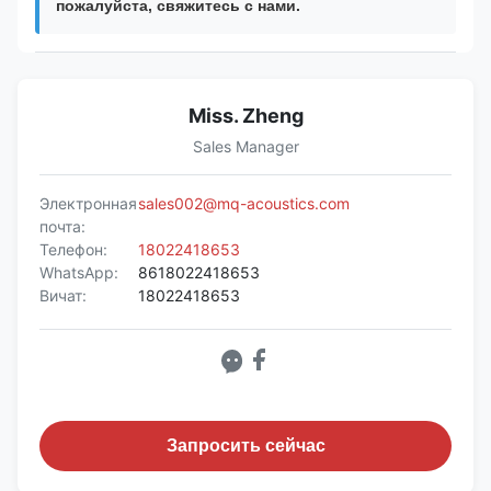
пожалуйста, свяжитесь с нами.
Miss. Zheng
Sales Manager
Электронная
sales002@mq-acoustics.com
почта:
Телефон:
18022418653
WhatsApp:
8618022418653
Вичат:
18022418653
Запросить сейчас