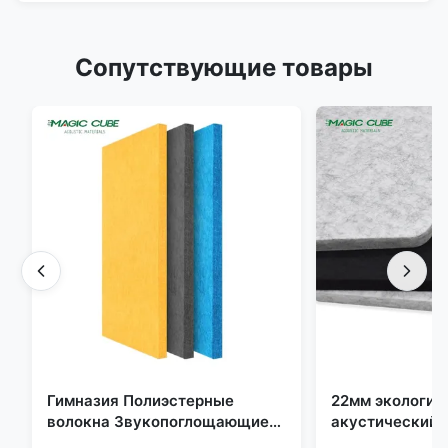
Сопутствующие товары
Гимназия Полиэстерные
22мм экологич
волокна Звукопоглощающие
акустический 
Огнестойкие с
полиэстерных 