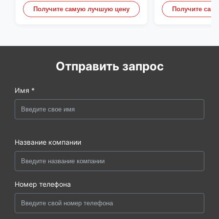
индивидуальным дизайном
офиса, дома и 
Получите самую лучшую цену
Получите сам
Отправить запрос
Имя *
Название компании
Номер телефона