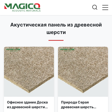
Акустическая панель из древесной
шерсти
Офисное здание Доска
Природа Серая
из древесной шерсти
древесная шерсть
Звукопоглощение 35 мм
Акустическая панель