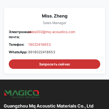
Miss. Zheng
Sales Manager
Электронная
sales002@mq-acoustics.com
почта:
Телефон:
18022418653
WhatsApp:
8618022418653
Запросить сейчас
Guangzhou Mq Acoustic Materials Co., Ltd