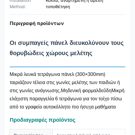
Installation
Κόλλα, αναρτημένη ή άμεση
Method:
τοποθέτηση
Περιγραφή προϊόντων
Οι συμπαγείς πάνελ διευκολύνουν τους
θορυβώδεις χώρους μελέτης
Μικρά λευκά τετράγωνα πάνελ (300×300mm)
ταιριάζουν τέλεια στις γωνίες μελέτης των παιδιών ή
στις γωνίες ανάγνωσης.Μηδενική φορμαλδεΰδηΜικρή
ελάχιστη παραγγελία 6 τετράγωνα για τον τοίχο πίσω
από το γραφείο αυτοκόλλητο πιο ήσυχα μαθήματα
Προδιαγραφές προϊόντος