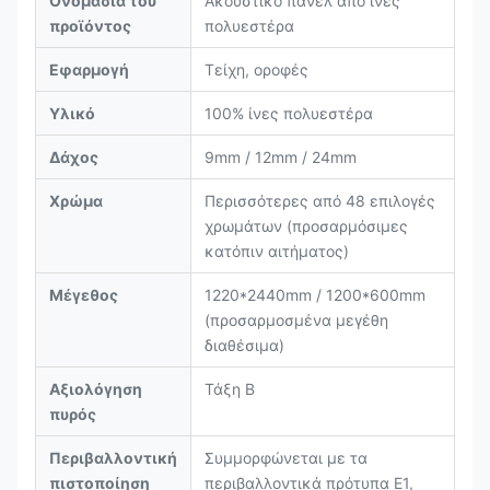
Ονομασία του
Ακουστικό πάνελ από ίνες
προϊόντος
πολυεστέρα
Εφαρμογή
Τείχη, οροφές
Υλικό
100% ίνες πολυεστέρα
Δάχος
9mm / 12mm / 24mm
Χρώμα
Περισσότερες από 48 επιλογές
χρωμάτων (προσαρμόσιμες
κατόπιν αιτήματος)
Μέγεθος
1220*2440mm / 1200*600mm
(προσαρμοσμένα μεγέθη
διαθέσιμα)
Αξιολόγηση
Τάξη Β
πυρός
Περιβαλλοντική
Συμμορφώνεται με τα
πιστοποίηση
περιβαλλοντικά πρότυπα E1,