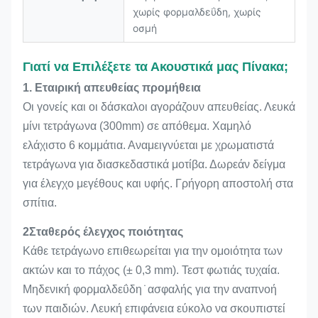
χωρίς φορμαλδεΰδη, χωρίς
οσμή
Γιατί να Επιλέξετε τα Ακουστικά μας Πίνακα;
1. Εταιρική απευθείας προμήθεια
Οι γονείς και οι δάσκαλοι αγοράζουν απευθείας. Λευκά
μίνι τετράγωνα (300mm) σε απόθεμα. Χαμηλό
ελάχιστο 6 κομμάτια. Αναμειγνύεται με χρωματιστά
τετράγωνα για διασκεδαστικά μοτίβα. Δωρεάν δείγμα
για έλεγχο μεγέθους και υφής. Γρήγορη αποστολή στα
σπίτια.
2Σταθερός έλεγχος ποιότητας
Κάθε τετράγωνο επιθεωρείται για την ομοιότητα των
ακτών και το πάχος (± 0,3 mm). Τεστ φωτιάς τυχαία.
Μηδενική φορμαλδεΰδη ̇ ασφαλής για την αναπνοή
των παιδιών. Λευκή επιφάνεια εύκολο να σκουπιστεί