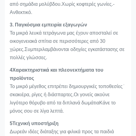
από σημάδια μολύβδου.Χωρίς κοφτερές γωνίες.-
Ανθεκτικό.
3. Παγκόσμια εμπειρία εξαγωγών
Τα μικρά λευκά τετράγωνα μας έχουν αποσταλεί σε
οικογενειακά σπίτια σε περισσότερες από 30
χώρες.Συμπεριλαμβάνονται οδηγίες εγκατάστασης σε
πολλές γλώσσες.
4Χαρακτηριστικά και πλεονεκτήματα του
προϊόντος
Το μικρό μέγεθος επιτρέπει δημιουργικές τοποθεσίες ̇
σκακιέρα, ρίγες ή διάσπαρτες.Οι γονείς ακούνε
λιγότερο θόρυβο από τα διπλανά δωμάτιαΚάνε το
μόνος σου σε λίγα λεπτά.
5Τεχνική υποστήριξη
Δωρεάν ιδέες διάταξης για φιλικά προς τα παιδιά