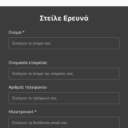
Στείλε Ερευνά
Ονομα *
Ονομασία εταιρείας
Αριθμός τηλεφώνου
Ηλεκτρονικό *