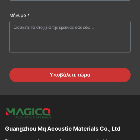
Μήνυμα *
Υποβάλετε τώρα
Guangzhou Mq Acoustic Materials Co., Ltd