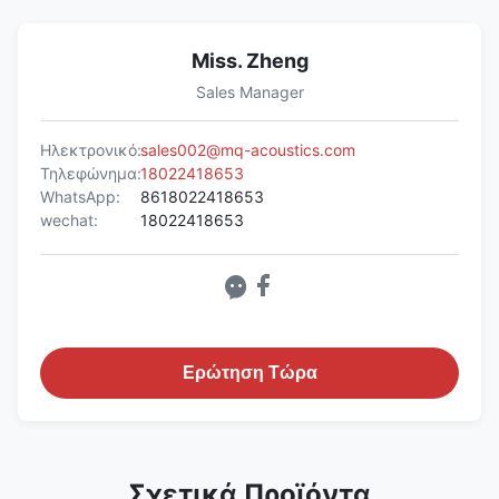
Miss. Zheng
Sales Manager
Ηλεκτρονικό:
sales002@mq-acoustics.com
Τηλεφώνημα:
18022418653
WhatsApp:
8618022418653
wechat:
18022418653
Ερώτηση Τώρα
Σχετικά Προϊόντα