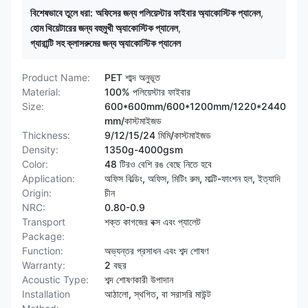
বিশেষভাবে তুলে ধরা:
অফিসের জন্য পলিয়েস্টার ফাইবার অ্যাকোস্টিক প্যানেল
,
হোম থিয়েটারের জন্য বহুমুখী অ্যাকোস্টিক প্যানেল
,
গ্যারান্টি সহ ক্লাসরুমের জন্য অ্যাকোস্টিক প্যানেল
Product Name:
PET শাব্দ অনুভূত
Material:
100% পলিয়েস্টার ফাইবার
Size:
600*600mm/600*1200mm/1220*2440
mm/কাস্টমাইজড
Thickness:
9/12/15/24 মিমি/কাস্টমাইজড
Density:
1350g-4000gsm
Color:
48 টিরও বেশি রঙ বেছে নিতে হবে
Application:
অফিস বিল্ডিং, অফিস, মিটিং রুম, মাল্টি-ফাংশন হল, ইত্যাদি
Origin:
চীন
NRC:
0.80-0.9
Transport
শক্ত কাগজের বক্স এবং প্যালেট
Package:
Function:
অভ্যন্তর প্রসাধন এবং শব্দ শোষণ
Warranty:
2 বছর
Acoustic Type:
শব্দ শোষণকারী উপাদান
Installation
আঠালো, স্থগিত, বা সরাসরি মাউন্ট