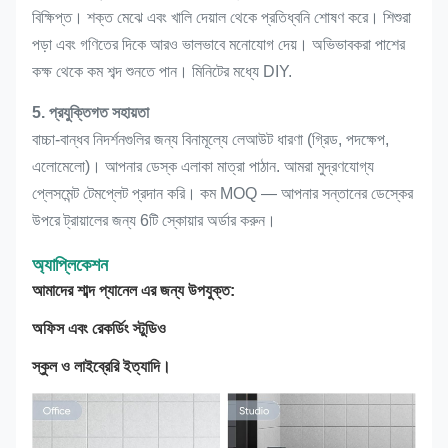
বিক্ষিপ্ত। শক্ত মেঝে এবং খালি দেয়াল থেকে প্রতিধ্বনি শোষণ করে। শিশুরা
পড়া এবং গণিতের দিকে আরও ভালভাবে মনোযোগ দেয়। অভিভাবকরা পাশের
কক্ষ থেকে কম শব্দ শুনতে পান। মিনিটের মধ্যে DIY.
5. প্রযুক্তিগত সহায়তা
বাচ্চা-বান্ধব নিদর্শনগুলির জন্য বিনামূল্যে লেআউট ধারণা (গ্রিড, পদক্ষেপ,
এলোমেলো)। আপনার ডেস্ক এলাকা মাত্রা পাঠান. আমরা মুদ্রণযোগ্য
প্লেসমেন্ট টেমপ্লেট প্রদান করি। কম MOQ — আপনার সন্তানের ডেস্কের
উপরে ট্রায়ালের জন্য 6টি স্কোয়ার অর্ডার করুন।
অ্যাপ্লিকেশন
আমাদের শাব্দ প্যানেল এর জন্য উপযুক্ত:
অফিস এবং রেকর্ডিং স্টুডিও
স্কুল ও লাইব্রেরি ইত্যাদি।