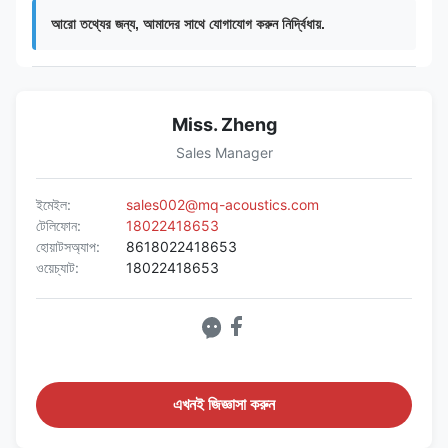
আরো তথ্যের জন্য, আমাদের সাথে যোগাযোগ করুন নির্দ্বিধায়.
Miss. Zheng
Sales Manager
ইমেইল:
sales002@mq-acoustics.com
টেলিফোন:
18022418653
হোয়াটসঅ্যাপ:
8618022418653
ওয়েচ্যাট:
18022418653
এখনই জিজ্ঞাসা করুন