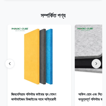
সম্পর্কিত পণ্য
জিমনেসিয়াম পলিস্টার ফাইবার শব্দ শোষণ
অফিস হোম এবং সিনে
কাস্টমাইজড ডিজাইনের সাথে অগ্নিরোধী
বন্ধুত্বপূর্ণ পলিস্টার ফ