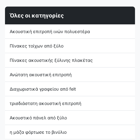
reducing echoes in ...
and structural stability. ...
Όλες οι κατηγορίες
Ακουστική επιτροπή ινών πολυεστέρα
Πίνακες τοίχων από ξύλο
Πίνακες ακουστικής ξύλινης πλακέτας
Ανώτατη ακουστική επιτροπή
Διαχωριστικά γραφείου από felt
τρισδιάστατη ακουστική επιτροπή
Ακουστικό πάνελ από ξύλο
η μάζα φόρτωσε το βινύλιο