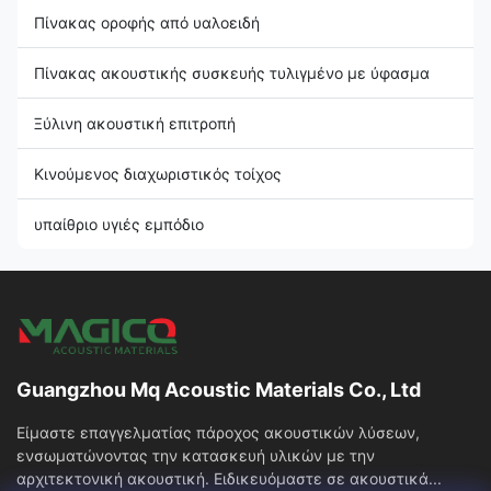
Πίνακας οροφής από υαλοειδή
Πίνακας ακουστικής συσκευής τυλιγμένο με ύφασμα
Ξύλινη ακουστική επιτροπή
Κινούμενος διαχωριστικός τοίχος
υπαίθριο υγιές εμπόδιο
Guangzhou Mq Acoustic Materials Co., Ltd
Είμαστε επαγγελματίας πάροχος ακουστικών λύσεων,
ενσωματώνοντας την κατασκευή υλικών με την
αρχιτεκτονική ακουστική. Ειδικευόμαστε σε ακουστικά...