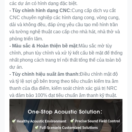
các dự án có hình dạng đặc biệt.
- Tùy chỉnh hình dạng CNC:
Cung cấp dịch vụ cắt
CNC chuyên nghiệp các hình dạng cong, vòng cung,
dải và không đều, đáp ứng yêu cầu tạo mô hình trần
và tường nghệ thuật cao cấp cho nhà hát, nhà thờ và
phòng triển lãm.
- Màu sắc & Hoàn thiện bề mặt:
Màu sắc mờ tùy
chỉnh, phun tùy chỉnh và xử lý kết cấu bề mặt để thống
nhất phong cách trang trí nội thất tổng thể của toàn bộ
dự án.
- Tùy chỉnh hiệu suất âm thanh:
Điều chỉnh mật độ
và tỷ lệ sợi gỗ bên trong theo tiêu chuẩn kiểm tra âm
thanh của địa điểm, kiểm soát chính xác giá trị NRC
và đảm bảo 100% đạt tiêu chuẩn âm thanh kỹ thuật.