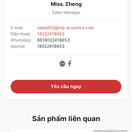
Miss. Zheng
Sales Manager
E-mail:
sales002@mq-acoustics.com
Điện thoại:
18022418653
WhatsApp:
8618022418653
wechat:
18022418653
Yêu cầu ngay
Sản phẩm liên quan