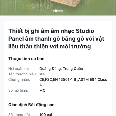
Thiết bị ghi âm âm nhạc Studio
Panel âm thanh gỗ bằng gỗ với vật
liệu thân thiện với môi trường
Thuộc tính cơ bản
Nơi xuất xứ:
Quảng Đông, Trung Quốc
Tên thương hiệu:
MQ
Chứng nhận:
CE,FSC,EN 13501-1 B ,ASTM E84 Class
A
Số mô hình:
MQ
Giao dịch Bất động sản
Số lượng đặt
100 cái