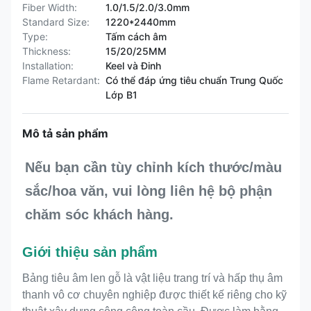
Fiber Width:
1.0/1.5/2.0/3.0mm
Standard Size:
1220*2440mm
Type:
Tấm cách âm
Thickness:
15/20/25MM
Installation:
Keel và Đinh
Flame Retardant:
Có thể đáp ứng tiêu chuẩn Trung Quốc
Lớp B1
Mô tả sản phẩm
Nếu bạn cần tùy chỉnh kích thước/màu 
sắc/hoa văn, vui lòng liên hệ bộ phận 
chăm sóc khách hàng.
Giới thiệu sản phẩm
Bảng tiêu âm len gỗ là vật liệu trang trí và hấp thụ âm
thanh vô cơ chuyên nghiệp được thiết kế riêng cho kỹ