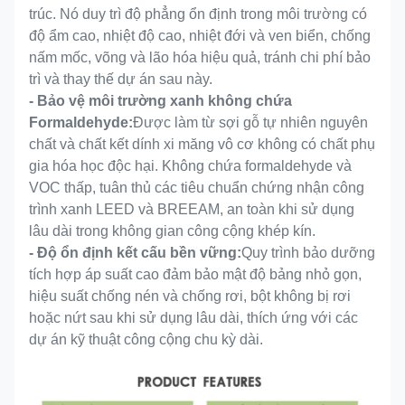
trúc. Nó duy trì độ phẳng ổn định trong môi trường có
độ ẩm cao, nhiệt độ cao, nhiệt đới và ven biển, chống
nấm mốc, võng và lão hóa hiệu quả, tránh chi phí bảo
trì và thay thế dự án sau này.
- Bảo vệ môi trường xanh không chứa
Formaldehyde:
Được làm từ sợi gỗ tự nhiên nguyên
chất và chất kết dính xi măng vô cơ không có chất phụ
gia hóa học độc hại. Không chứa formaldehyde và
VOC thấp, tuân thủ các tiêu chuẩn chứng nhận công
trình xanh LEED và BREEAM, an toàn khi sử dụng
lâu dài trong không gian công cộng khép kín.
- Độ ổn định kết cấu bền vững:
Quy trình bảo dưỡng
tích hợp áp suất cao đảm bảo mật độ bảng nhỏ gọn,
hiệu suất chống nén và chống rơi, bột không bị rơi
hoặc nứt sau khi sử dụng lâu dài, thích ứng với các
dự án kỹ thuật công cộng chu kỳ dài.