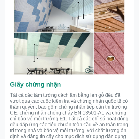
Giấy chứng nhận
Tất cả các tấm tường cách âm bằng len gỗ đều đã
vượt qua các cuộc kiểm tra và chứng nhận quốc tế có
thẩm quyền, bao gồm chứng nhận tiếp cận thị trường
CE, chứng nhận chống cháy EN 13501-A1 và chứng
chỉ bảo vệ môi trường E1. Tất cả các chỉ số hoạt động
đều đáp ứng các tiêu chuẩn toàn cầu về an toàn trang
trí trong nhà và bảo vệ môi trường, với chất lượng ổn
định và đáng tin cậy cho mục đích sử dụng dân dụng