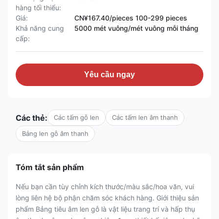
hàng tối thiểu:
Giá:
CN¥167.40/pieces 100-299 pieces
Khả năng cung
5000 mét vuông/mét vuông mỗi tháng
cấp:
Yêu cầu ngay
Các thẻ:
Các tấm gỗ len
Các tấm len âm thanh
Bảng len gỗ âm thanh
Tóm tắt sản phẩm
Nếu bạn cần tùy chỉnh kích thước/màu sắc/hoa văn, vui
lòng liên hệ bộ phận chăm sóc khách hàng. Giới thiệu sản
phẩm Bảng tiêu âm len gỗ là vật liệu trang trí và hấp thụ