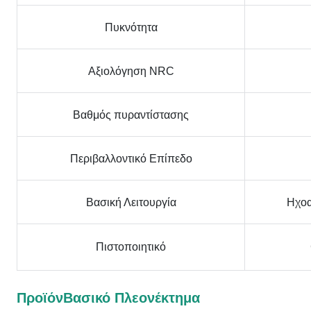
Πυκνότητα
Αξιολόγηση NRC
Βαθμός πυραντίστασης
Περιβαλλοντικό Επίπεδο
Βασική Λειτουργία
Ηχοα
Πιστοποιητικό
Προϊόν
Βασικό Πλεονέκτημα