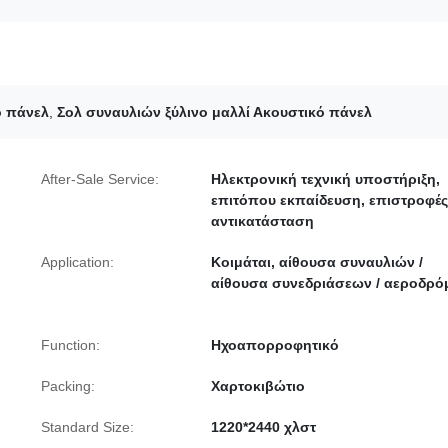
ό πάνελ
,
Σολ συναυλιών ξύλινο μαλλί Ακουστικό πάνελ
After-Sale Service:
Ηλεκτρονική τεχνική υποστήριξη,
επιτόπου εκπαίδευση, επιστροφές
αντικατάσταση
Application:
Κοιμάται, αίθουσα συναυλιών /
αίθουσα συνεδριάσεων / αεροδρό
Function:
Ηχοαπορροφητικό
Packing:
Χαρτοκιβώτιο
Standard Size:
1220*2440 χλστ