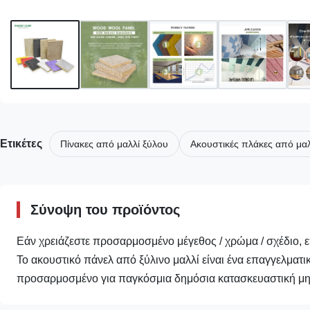
Ετικέτες
Πίνακες από μαλλί ξύλου
Ακουστικές πλάκες από μαλ
Σύνοψη του προϊόντος
Εάν χρειάζεστε προσαρμοσμένο μέγεθος / χρώμα / σχέδιο,
Το ακουστικό πάνελ από ξύλινο μαλλί είναι ένα επαγγελματ
προσαρμοσμένο για παγκόσμια δημόσια κατασκευαστική μηχ