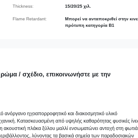
Thickness:
15/20/25 χιλ.
Flame Retardant:
Μπορεί να ανταποκριθεί στην κινε
πρότυπη κατηγορία Β1
ρώμα / σχέδιο, επικοινωνήστε με την 
ικό ανόργανο ηχοαπορροφητικό και διακοσμητικό υλικό
χανική. Κατασκευασμένη από υψηλής καθαρότητας φυσικές ίνε
ή η ακουστική πλάκα ξύλου μαλλί ενσωματώνει αντοχή στη φωτιά
εριβάλλοντος, λύνοντας τα βασικά σημεία των παραδοσιακών