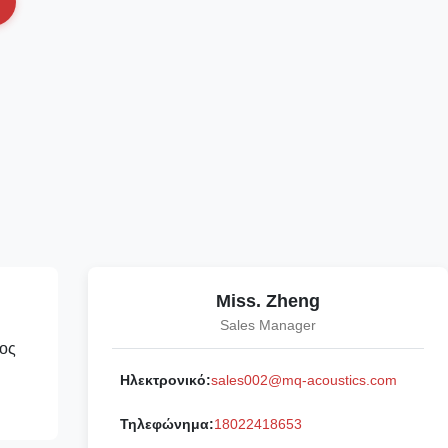
Miss. Zheng
Sales Manager
τος
Ηλεκτρονικό:
sales002@mq-acoustics.com
Τηλεφώνημα:
18022418653