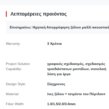
Λεπτομέρειες προιόντος
Επισημαίνω:
Ηχητική Απορρόφηση ξύλινο μαλλί ακουστικ
Warranty:
3 Χρόνια
Project Solution
γραφικός σχεδιασμός, σχεδιασμός
Capability:
τρισδιάστατων μοντέλων, συνολική
λύση για έργα
Design Style:
Σύγχρονος
Material:
ίνες ξύλου + τσιμέντο του Πόρτλαντ
Fiber Width:
1.0/1.5/2.0/3.0mm