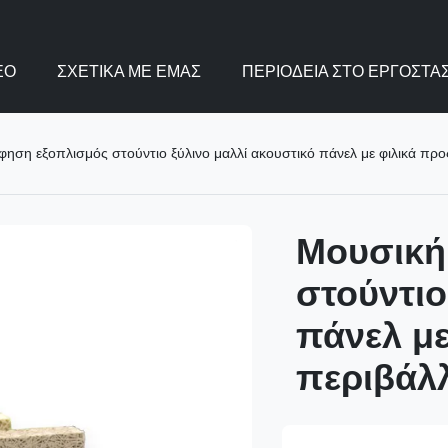
ΕΟ
ΣΧΕΤΙΚΆ ΜΕ ΕΜΆΣ
ΠΕΡΙΟΔΕΊΑ ΣΤΟ ΕΡΓΟΣΤΆΣ
ηση εξοπλισμός στούντιο ξύλινο μαλλί ακουστικό πάνελ με φιλικά προ
Μουσική
στούντιο
πάνελ με
περιβάλ