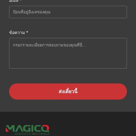
อีเมล *
ข้อความ *
ส่งเดี๋ยวนี้