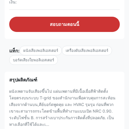
เงิน:
สอบถามตอนนี้
แท็ก:
ผนังเสียงพอลิเอสเตอร์
เครื่องดับเสียงพอลิเอสเตอร์
บอร์ดเสียงใยพอลิเอสเตอร์
สรุปผลิตภัณฑ์
ผนังเพดานจับเสียงขึ้นไป แผ่นเพดานที่มีเนื้อเยื่อสีฟ้าติดตั้ง
โดยตรงบนระบบ T-grid ของสํานักงานเพื่อควบคุมการสะท้อน
เสียงจากด้านบน,คีย์บอร์ดพูดคุย และ HVAC รุมรุม ก่อนที่พวก
เขาจะสามารถกระโดดข้ามพื้นที่ทํางานแบบเปิด NRC 0.90.
ระดับไฟชั้น B. การสร้างเบาประกันการติดตั้งที่ปลอดภัย. เป็น
ทางเลือกที่ใช้ได้และเ...