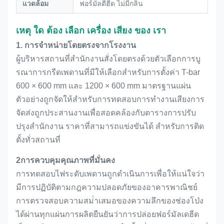
แวดล้อม
ฟอร์มัลดีฮีด ไม่มีกลิ่น
เหตุ ใด ต้อง เลือก เครื่อง เสียง ของ เรา
1. การจําหน่ายโดยตรงจากโรงงาน
ผู้บริหารสถานที่สํานักงานสั่งโดยตรงด้วยตัวเลือกการบู
รณาการกรีดเพดานที่มีให้เลือกสําหรับการตั้งค่า T-bar
600 × 600 mm และ 1200 × 600 mm มาตรฐานแผ่น
ตัวอย่างถูกจัดให้สําหรับการทดสอบการทํางานเสียงการ
จัดส่งถูกประสานงานเพื่อสอดคล้องกับตารางการปรับ
ปรุงสํานักงาน ราคาที่สามารถแข่งขันได้ สําหรับการติด
ตั้งทั่วสถานที่
2การควบคุมคุณภาพที่มั่นคง
การทดสอบไฟระดับเพดานถูกดําเนินการเพื่อให้แน่ใจว่า
มีการปฏิบัติตามกฎความปลอดภัยของอาคารพาณิชย์
การตรวจสอบความสม่ําเสมอของความลึกของช่องโป่ง
ได้ผ่านทุกแผ่นการผลิตยืนยันว่าการปล่อยฟอร์มัลเดฮีด