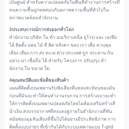
เป็นศูนย์ สําหรับความปลอดภัยในพื้นที่ทํางานการสร้างที่
ทนความชื้นถูกทดสอบกับสภาพความชื้นที่ทั่วไปใน
สภาพแวดล้อมสํานักงาน
3ประสบการณ์การส่งออกทั่วโลก
สํานักงาน บริษัท ใน ทั่ว อเมริกาเหนือ ยุโรป และ เอเชีย
ได้ ติดตั้ง แผ่น ไม้ ที่ ติด หลังคา ของ เรา เพื่อ ควบคุม
เสียง เสียง.การ ส่ง ทะเล ต่าง ประเทศ ถูก ประสาน กัน
อย่าง น่า เชื่อถือ ได้ สําหรับ โครงการ ปรับปรุง สํา
นักงาน ใน ขนาด ใด.
4คุณสมบัติและข้อดีของสินค้า
แผนที่ติดตั้งบนเพดานรับฟังเสียงที่แหล่งสะท้อนของมัน
ก่อนที่มันจะทําให้คนทํางานรบกวน การสร้างเบาจะทํา
ให้การติดตั้งบนเพดานปลอดภัยโดยไม่ต้องเสริมสร้างสี
น้ําเงิน ส่งบรรยากาศที่สงบลงสู่ภายในสํานักงานที่ทัน
สมัยช่องมุมจับเสียงที่ขึ้นไปได้อย่างมีประสิทธิภาพ การ
ติดตั้งแบบง่ายๆ ที่เข้ากันได้กับระบบเพดานแบบ T-grid