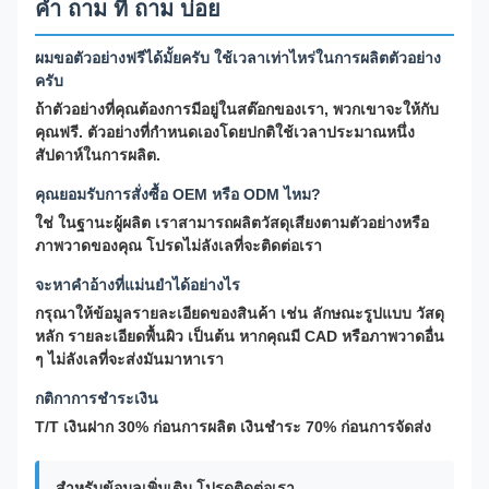
คํา ถาม ที่ ถาม บ่อย
ผมขอตัวอย่างฟรีได้มั้ยครับ ใช้เวลาเท่าไหร่ในการผลิตตัวอย่าง
ครับ
ถ้าตัวอย่างที่คุณต้องการมีอยู่ในสต๊อกของเรา, พวกเขาจะให้กับ
คุณฟรี. ตัวอย่างที่กําหนดเองโดยปกติใช้เวลาประมาณหนึ่ง
สัปดาห์ในการผลิต.
คุณยอมรับการสั่งซื้อ OEM หรือ ODM ไหม?
ใช่ ในฐานะผู้ผลิต เราสามารถผลิตวัสดุเสียงตามตัวอย่างหรือ
ภาพวาดของคุณ โปรดไม่ลังเลที่จะติดต่อเรา
จะหาคําอ้างที่แม่นยําได้อย่างไร
กรุณาให้ข้อมูลรายละเอียดของสินค้า เช่น ลักษณะรูปแบบ วัสดุ
หลัก รายละเอียดพื้นผิว เป็นต้น หากคุณมี CAD หรือภาพวาดอื่น
ๆ ไม่ลังเลที่จะส่งมันมาหาเรา
กติกาการชําระเงิน
T/T เงินฝาก 30% ก่อนการผลิต เงินชําระ 70% ก่อนการจัดส่ง
สําหรับข้อมูลเพิ่มเติม โปรดติดต่อเรา