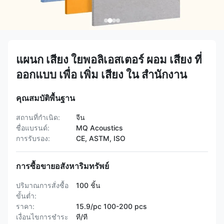
แผนก เสียง ใยพอลิเอสเตอร์ ผอม เสียง ที่
ออกแบบ เพื่อ เพิ่ม เสียง ใน สํานักงาน
คุณสมบัติพื้นฐาน
สถานที่กำเนิด:
จีน
ชื่อแบรนด์:
MQ Acoustics
การรับรอง:
CE, ASTM, ISO
การซื้อขายอสังหาริมทรัพย์
ปริมาณการสั่งซื้อ
100 ชิ้น
ขั้นต่ำ:
ราคา:
15.9/pc 100-200 pcs
เงื่อนไขการชำระ
ที/ที