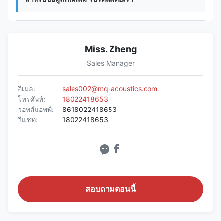
Miss. Zheng
Sales Manager
อีเมล:
sales002@mq-acoustics.com
โทรศัพท์:
18022418653
วอทส์แอพพ์:
8618022418653
วีแชท:
18022418653
สอบถามตอนนี้