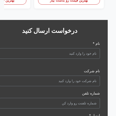
بهترین قیمت رو بدست بیار
بهترین قیمت رو 
درخواست ارسال کنید
نام *
نام شرکت
شماره تلفن
ایمیل *