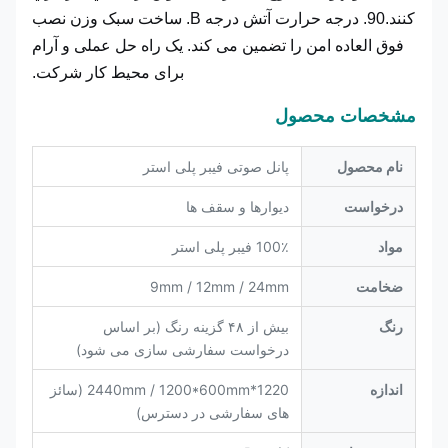
کنند.90. درجه حرارت آتش درجه B. ساخت سبک وزن نصب
فوق العاده امن را تضمین می کند. یک راه حل عملی و آرام
برای محیط کار شرکت.
مشخصات محصول
نام محصول
پانل صوتی فیبر پلی استر
درخواست
دیوارها و سقف ها
مواد
100٪ فیبر پلی استر
ضخامت
9mm / 12mm / 24mm
رنگ
بیش از ۴۸ گزینه رنگ (بر اساس
درخواست سفارشی سازی می شود)
اندازه
1220*2440mm / 1200*600mm (سائز
های سفارشی در دسترس)