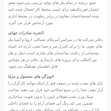
عمق دریچه در تمام پنل های تولید بررسی می شود.صفر
انتشار فورمالدهید برای ایمنی محیط کار اشغال شده تایید
شده استساختمان مقاوم در برابر رطوبت در محیط اداری
مورد آزمایش قرار می گیرد.
3تجربه صادرات جهانی
دفاتر شرکت ها در سراسر آمریکای شمالی، اروپا و آسیا پنل
های چوبی ما را برای کنترل سر و صدا نصب کرده اند. اسناد
پشتیبانی از رعایت ساختمان های تجاری است.حمل و نقل
بین المللی برای پروژه های بازسازی دفاتر در هر مقیاس
قابل اطمینان هماهنگ می شود.
4ویژگی های محصول و مزایا
پانل های نصب شده در سقف قبل از اینکه بتوانند کارگران را
آزار دهند، صدا را در منبع انعکاس خود قرار می دهند. ساخت
سبک وزن نصب فوقانی ایمن را بدون تقویت ساختاری
تضمین می کند.رنگ آبی فضای آرام را به فضای داخلی
ادارات مدرن اضافه می کند. شکاف های زاویه ای به طور