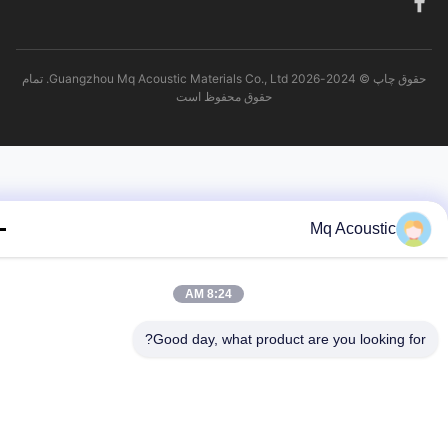
حقوق چاپ © 2024-2026 Guangzhou Mq Acoustic Materials Co., Ltd. تمام
حقوق محفوظ است
Mq Acoustic
8:24 AM
Good day, what product are you looking fo