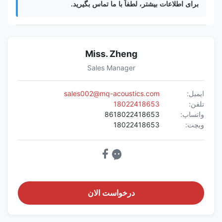
برای اطلاعات بیشتر، لطفاً با ما تماس بگیرید.
Miss. Zheng
Sales Manager
ایمیل:
sales002@mq-acoustics.com
تلفن:
18022418653
واتساپ:
8618022418653
ویچت:
18022418653
درخواست الان