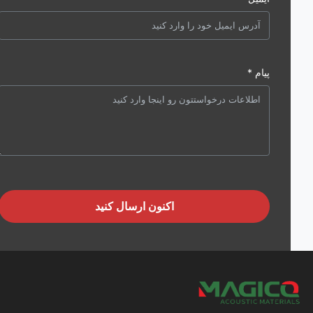
پیام *
اکنون ارسال کنید