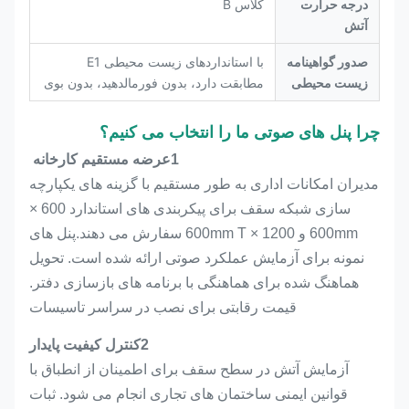
درجه حرارت
کلاس B
آتش
صدور گواهینامه
با استانداردهای زیست محیطی E1
زیست محیطی
مطابقت دارد، بدون فورمالدهید، بدون بوی
چرا پنل های صوتی ما را انتخاب می کنیم؟
1عرضه مستقیم کارخانه
مدیران امکانات اداری به طور مستقیم با گزینه های یکپارچه
سازی شبکه سقف برای پیکربندی های استاندارد 600 ×
600mm و 1200 × 600mm T سفارش می دهند.پنل های
نمونه برای آزمایش عملکرد صوتی ارائه شده است. تحویل
هماهنگ شده برای هماهنگی با برنامه های بازسازی دفتر.
قیمت رقابتی برای نصب در سراسر تاسیسات
2کنترل کیفیت پایدار
آزمایش آتش در سطح سقف برای اطمینان از انطباق با
قوانین ایمنی ساختمان های تجاری انجام می شود. ثبات