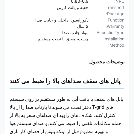
0.80-0.9
NRC:
Transport
جعبه و پالت کارتن
Package:
Function:
دکوراسیون داخلی و جاذب صدا
Warranty:
2 سال
Acoustic Type:
مواد جاذب صدا
Installation
چسب، معلق یا نصب مستقیم
Method:
توضیحات محصول
پانل های سقف صداهای بالا را ضبط می کنند
پانل های سقف با بافت آبی به طور مستقیم بر روی سیستم
های T-grid دفتر نصب می شوند تا بازتاب صدا را از بالا
کنترل کنند. شکاف های زاویه ای صداهای سفر به بالا از
جمله مکالمات تلفنی را ضبط می کنند,و صداي سيستم هوا
و تهویه مطبوع قبل از اينکه بتونن از فضاي کار بازي