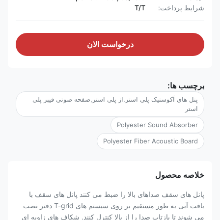
شرایط پرداخت:
T/T
درخواست الان
برچسب ها:
پنل های آکوستیک پلی استر,از پلی استر,صفحه صوتی فیبر پلی
استر
Polyester Sound Absorber
Polyester Fiber Acoustic Board
خلاصه محصول
پانل های سقف صداهای بالا را ضبط می کنند پانل های سقف با
بافت آبی به طور مستقیم بر روی سیستم های T-grid دفتر نصب
می شوند تا بازتاب صدا را از بالا کنترل کنند. شکاف های زاویه ای