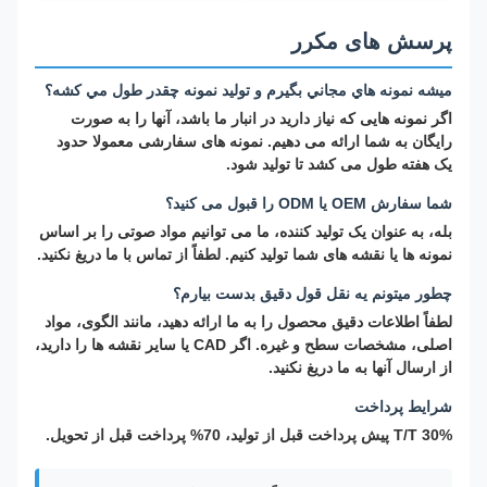
پرسش های مکرر
ميشه نمونه هاي مجاني بگيرم و توليد نمونه چقدر طول مي کشه؟
اگر نمونه هایی که نیاز دارید در انبار ما باشد، آنها را به صورت
رایگان به شما ارائه می دهیم. نمونه های سفارشی معمولا حدود
یک هفته طول می کشد تا تولید شود.
شما سفارش OEM یا ODM را قبول می کنید؟
بله، به عنوان یک تولید کننده، ما می توانیم مواد صوتی را بر اساس
نمونه ها یا نقشه های شما تولید کنیم. لطفاً از تماس با ما دریغ نکنید.
چطور ميتونم يه نقل قول دقيق بدست بيارم؟
لطفاً اطلاعات دقیق محصول را به ما ارائه دهید، مانند الگوی، مواد
اصلی، مشخصات سطح و غیره. اگر CAD یا سایر نقشه ها را دارید،
از ارسال آنها به ما دریغ نکنید.
شرایط پرداخت
T/T 30% پیش پرداخت قبل از تولید، 70% پرداخت قبل از تحویل.