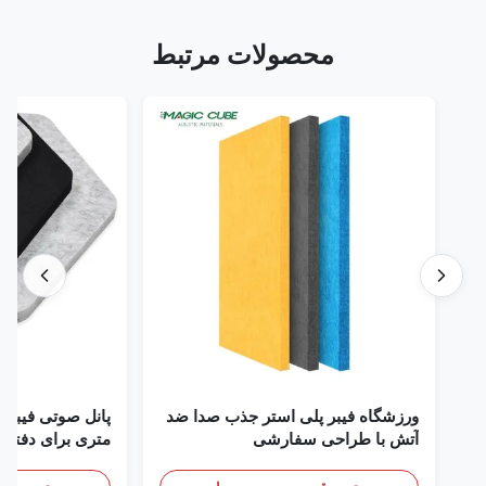
محصولات مرتبط
ورزشگاه فیبر پلی استر جذب صدا ضد
آتش با طراحی سفارشی
متری برای دفتر خانه و