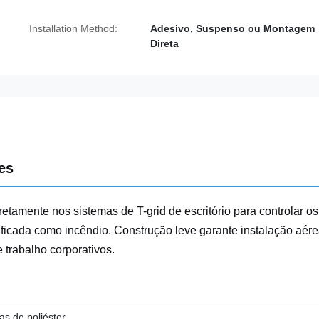
Installation Method:
Adesivo, Suspenso ou Montagem
Direta
es
iretamente nos sistemas de T-grid de escritório para controlar os
ificada como incêndio. Construção leve garante instalação aér
 trabalho corporativos.
ras de poliéster