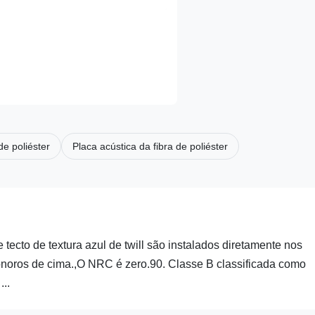
e poliéster
Placa acústica da fibra de poliéster
tecto de textura azul de twill são instalados diretamente nos
 sonoros de cima.,O NRC é zero.90. Classe B classificada como
..