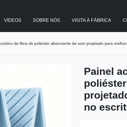
VÍDEOS
SOBRE NÓS
VISITA À FÁBRICA
C
acústico de fibra de poliéster absorvente de som projetado para melhora
Painel ac
poliéste
projetad
no escrit