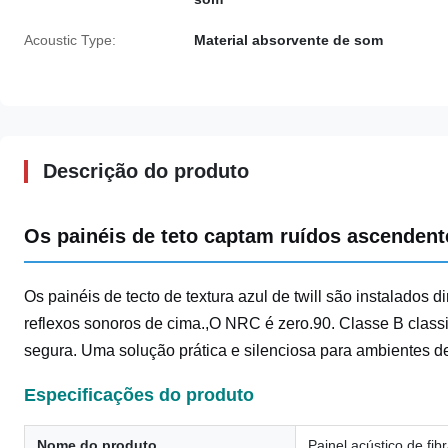
Acoustic Type:
Material absorvente de som
Descrição do produto
Os painéis de teto captam ruídos ascendent
Os painéis de tecto de textura azul de twill são instalados d
reflexos sonoros de cima.,O NRC é zero.90. Classe B class
segura. Uma solução prática e silenciosa para ambientes de
Especificações do produto
Nome do produto
Painel acústico de fib