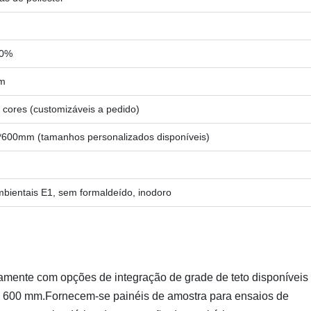
00%
mm
 cores (customizáveis a pedido)
600mm (tamanhos personalizados disponíveis)
bientais E1, sem formaldeído, inodoro
amente com opções de integração de grade de teto disponíveis
× 600 mm.Fornecem-se painéis de amostra para ensaios de