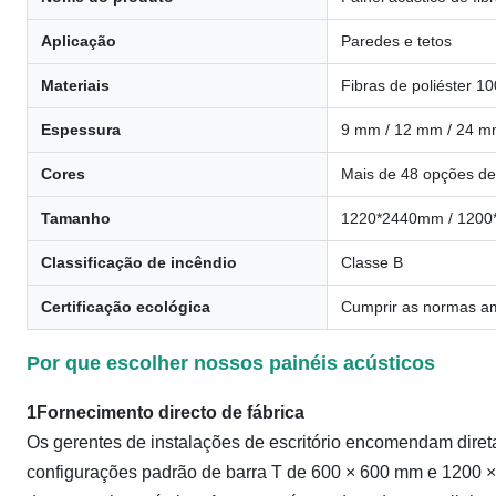
Aplicação
Paredes e tetos
Materiais
Fibras de poliéster 1
Espessura
9 mm / 12 mm / 24 
Cores
Mais de 48 opções de
Tamanho
1220*2440mm / 1200*
Classificação de incêndio
Classe B
Certificação ecológica
Cumprir as normas am
Por que escolher nossos painéis acústicos
1Fornecimento directo de fábrica
Os gerentes de instalações de escritório encomendam diret
configurações padrão de barra T de 600 × 600 mm e 1200 