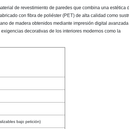
aterial de revestimiento de paredes que combina una estética 
bricado con fibra de poliéster (PET) de alta calidad como sust
grano de madera obtenidos mediante impresión digital avanzada
 exigencias decorativas de los interiores modernos como la
izables bajo petición)