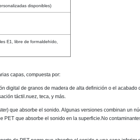
sonalizadas disponibles)
s E1, libre de formaldehído,
rias capas, compuesta por:
ión digital de granos de madera de alta definición o el acabado 
ción táctil.nuez, teca, y más.
éster) que absorbe el sonido. Algunas versiones combinan un nú
e PET que absorbe el sonido en la superficie.No contaminantes