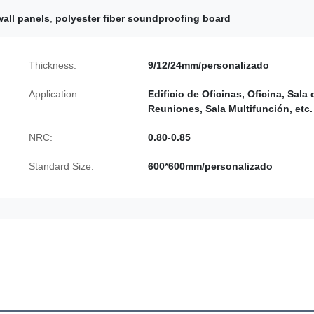
all panels
,
polyester fiber soundproofing board
Thickness:
9/12/24mm/personalizado
Application:
Edificio de Oficinas, Oficina, Sala 
Reuniones, Sala Multifunción, etc.
NRC:
0.80-0.85
Standard Size:
600*600mm/personalizado