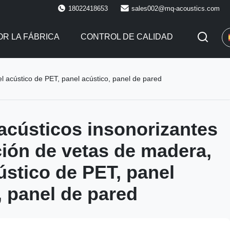
18022418653
sales002@mq-acoustics.com
R LA FÁBRICA
CONTROL DE CALIDAD
l acústico de PET, panel acústico, panel de pared
acústicos insonorizantes
ción de vetas de madera,
ústico de PET, panel
, panel de pared