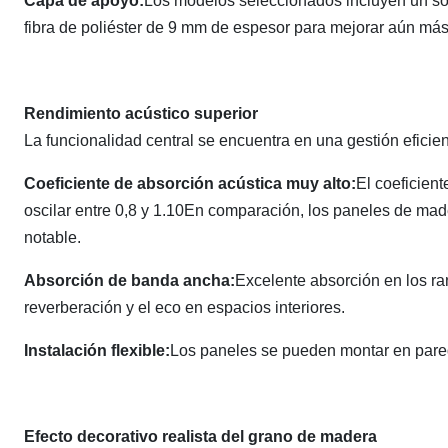
Capa de apoyo:
Los modelos seleccionados incluyen un so
fibra de poliéster de 9 mm de espesor para mejorar aún más
Rendimiento acústico superior
La funcionalidad central se encuentra en una gestión eficien
Coeficiente de absorción acústica muy alto:
El coeficient
oscilar entre 0,8 y 1.10En comparación, los paneles de ma
notable.
Absorción de banda ancha:
Excelente absorción en los ra
reverberación y el eco en espacios interiores.
Instalación flexible:
Los paneles se pueden montar en parede
Efecto decorativo realista del grano de madera