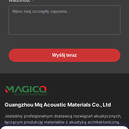
Wiadomość *
Wyślij teraz
Guangzhou Mq Acoustic Materials Co., Ltd
Jesteśmy profesjonalnym dostawcą rozwiązań akustycznych,
łączącym produkcję materiałów z akustyką architektoniczną.
Specjalizujemy się w panelach...