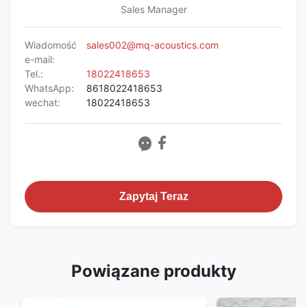
Sales Manager
Wiadomość
sales002@mq-acoustics.com
e-mail:
Tel.:
18022418653
WhatsApp:
8618022418653
wechat:
18022418653
Zapytaj Teraz
Powiązane produkty