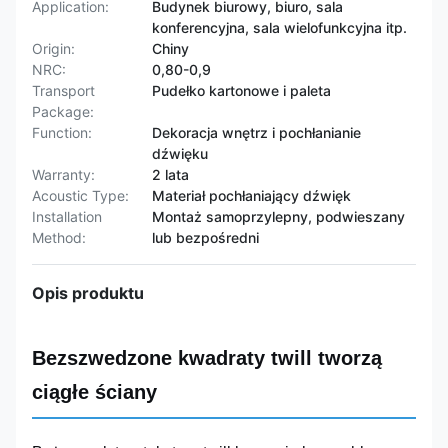
Application:
Budynek biurowy, biuro, sala
konferencyjna, sala wielofunkcyjna itp.
Origin:
Chiny
NRC:
0,80-0,9
Transport
Pudełko kartonowe i paleta
Package:
Function:
Dekoracja wnętrz i pochłanianie
dźwięku
Warranty:
2 lata
Acoustic Type:
Materiał pochłaniający dźwięk
Installation
Montaż samoprzylepny, podwieszany
Method:
lub bezpośredni
Opis produktu
Bezszwedzone kwadraty twill tworzą
ciągłe ściany