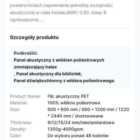
powierzchniach.zapewnienie jednolitej wydajności
akustycznej w całej instalacjiNRC 0.90. klasy B
ognioodporne. ...
Szczegóły produktu
Podkreślić:
Panel akustyczny z włókien poliestrowych
zmniejszający hałas
,
Panel akustyczny dla bibliotek
,
Panel dźwiękochłonny z włókna poliestrowego
Product Name:
Filc akustyczny PET
Material:
100% włókno poliestrowe
Size:
600 * 600 mm / 600 * 1200 mm / 1220
* 2440 mm / dostosowane
Thickness:
9/12/15/24 mm/niestandardowe
Density:
1350g-4000gsm
Color:
Do wyboru ponad 48 kolorów