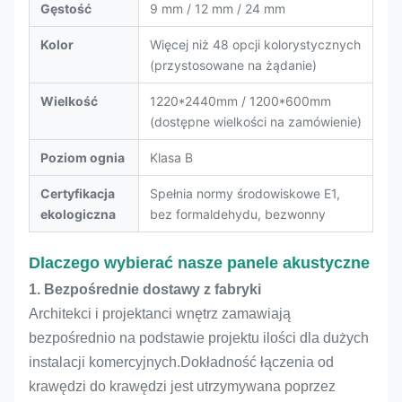
Gęstość
9 mm / 12 mm / 24 mm
Kolor
Więcej niż 48 opcji kolorystycznych
(przystosowane na żądanie)
Wielkość
1220*2440mm / 1200*600mm
(dostępne wielkości na zamówienie)
Poziom ognia
Klasa B
Certyfikacja
Spełnia normy środowiskowe E1,
ekologiczna
bez formaldehydu, bezwonny
Dlaczego wybierać nasze panele akustyczne
1. Bezpośrednie dostawy z fabryki
Architekci i projektanci wnętrz zamawiają
bezpośrednio na podstawie projektu ilości dla dużych
instalacji komercyjnych.Dokładność łączenia od
krawędzi do krawędzi jest utrzymywana poprzez