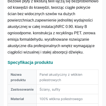
Beżowe płyty z teksturą twill łączą się bezproblemowo
od krawędzi do krawędzi, tworząc ciągłe pokrycie
ścian bez widocznych szwów na dużych
powierzchniach.zapewnienie jednolitej wydajności
akustycznej w całej instalacjiNRC 0.90. klasy B
ognioodporne. konstrukcja z recyklingu PET. zerowa
emisja formaldehydu. wyrafinowane rozwiązanie
akustyczne dla profesjonalnych wnętrz wymagające
ciągłości wizualnej i stałej absorpcji dźwięku.
Specyfikacja produktu
Nazwa
Panel akustyczny z włókien
produktu
poliestrowych
Zastosowanie
Ściany, sufity
Materiał
100% włókna poliestrowego