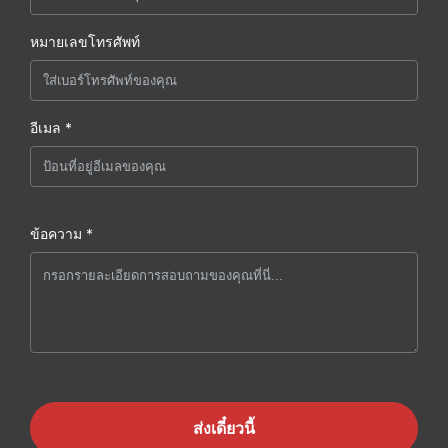
หมายเลขโทรศัพท์
อีเมล *
ข้อความ *
ส่งเดี๋ยวนี้