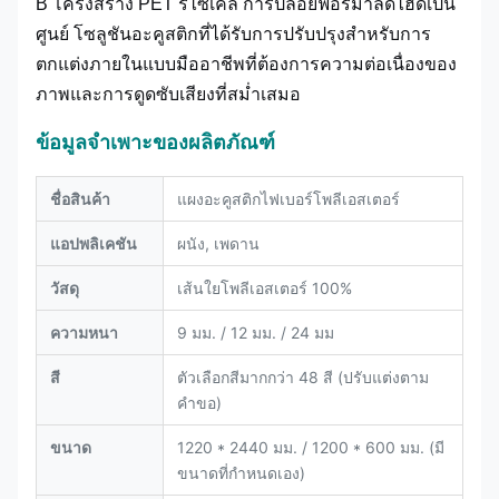
B โครงสร้าง PET รีไซเคิล การปล่อยฟอร์มาลดีไฮด์เป็น
ศูนย์ โซลูชันอะคูสติกที่ได้รับการปรับปรุงสำหรับการ
ตกแต่งภายในแบบมืออาชีพที่ต้องการความต่อเนื่องของ
ภาพและการดูดซับเสียงที่สม่ำเสมอ
ข้อมูลจำเพาะของผลิตภัณฑ์
ชื่อสินค้า
แผงอะคูสติกไฟเบอร์โพลีเอสเตอร์
แอปพลิเคชัน
ผนัง, เพดาน
วัสดุ
เส้นใยโพลีเอสเตอร์ 100%
ความหนา
9 มม. / 12 มม. / 24 มม
สี
ตัวเลือกสีมากกว่า 48 สี (ปรับแต่งตาม
คำขอ)
ขนาด
1220 * 2440 มม. / 1200 * 600 มม. (มี
ขนาดที่กำหนดเอง)