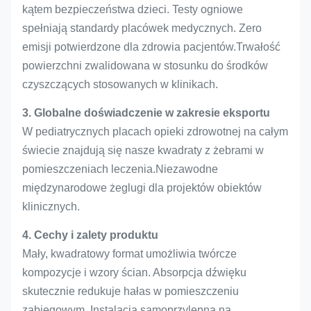
kątem bezpieczeństwa dzieci. Testy ogniowe
spełniają standardy placówek medycznych. Zero
emisji potwierdzone dla zdrowia pacjentów.Trwałość
powierzchni zwalidowana w stosunku do środków
czyszczących stosowanych w klinikach.
3. Globalne doświadczenie w zakresie eksportu
W pediatrycznych placach opieki zdrowotnej na całym
świecie znajdują się nasze kwadraty z żebrami w
pomieszczeniach leczenia.Niezawodne
międzynarodowe żeglugi dla projektów obiektów
klinicznych.
4. Cechy i zalety produktu
Mały, kwadratowy format umożliwia twórcze
kompozycje i wzory ścian. Absorpcja dźwięku
skutecznie redukuje hałas w pomieszczeniu
zabiegowym. Instalacja samoprzylepna na