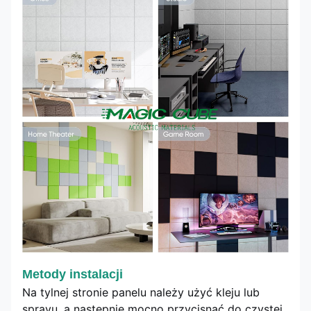
Metody instalacji
Na tylnej stronie panelu należy użyć kleju lub
sprayu, a następnie mocno przycisnąć do czystej