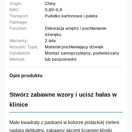
Origin:
Chiny
NRC:
0,80-0,9
Transport
Pudełko kartonowe i paleta
Package:
Function:
Dekoracja wnętrz i pochłanianie
dźwięku
Warranty:
2 lata
Acoustic Type:
Materiał pochłaniający dźwięk
Installation
Montaż samoprzylepny, podwieszany
Method:
lub bezpośredni
Opis produktu
Stwórz zabawne wzory i ucisz hałas w
klinice
Małe kwadraty z paskami w kolorze pistackiej zieleni
nadają delikatny, zabawny akcent ścianom kliniki