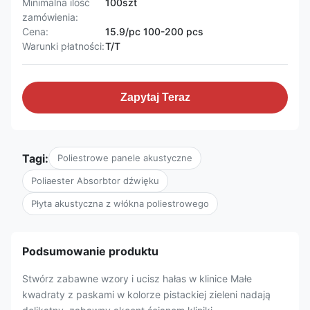
Minimalna ilość
100szt
zamówienia:
Cena:
15.9/pc 100-200 pcs
Warunki płatności:
T/T
Zapytaj Teraz
Tagi:
Poliestrowe panele akustyczne
Poliaester Absorbtor dźwięku
Płyta akustyczna z włókna poliestrowego
Podsumowanie produktu
Stwórz zabawne wzory i ucisz hałas w klinice Małe
kwadraty z paskami w kolorze pistackiej zieleni nadają