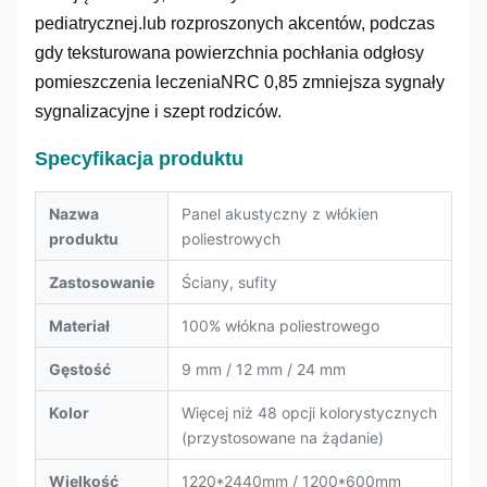
pediatrycznej.lub rozproszonych akcentów, podczas
gdy teksturowana powierzchnia pochłania odgłosy
pomieszczenia leczeniaNRC 0,85 zmniejsza sygnały
sygnalizacyjne i szept rodziców.
Specyfikacja produktu
Nazwa
Panel akustyczny z włókien
produktu
poliestrowych
Zastosowanie
Ściany, sufity
Materiał
100% włókna poliestrowego
Gęstość
9 mm / 12 mm / 24 mm
Kolor
Więcej niż 48 opcji kolorystycznych
(przystosowane na żądanie)
Wielkość
1220*2440mm / 1200*600mm