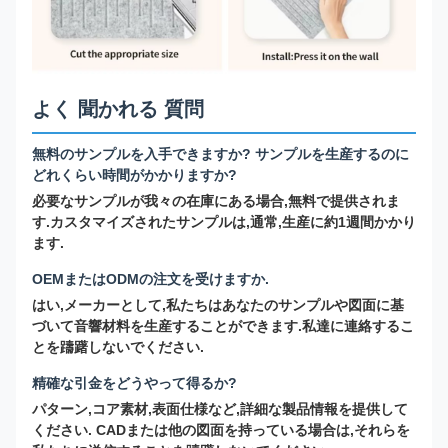
よく 聞かれる 質問
無料のサンプルを入手できますか? サンプルを生産するのに
どれくらい時間がかかりますか?
必要なサンプルが我々の在庫にある場合,無料で提供されま
す.カスタマイズされたサンプルは,通常,生産に約1週間かかり
ます.
OEMまたはODMの注文を受けますか.
はい,メーカーとして,私たちはあなたのサンプルや図面に基
づいて音響材料を生産することができます.私達に連絡するこ
とを躊躇しないでください.
精確な引金をどうやって得るか?
パターン,コア素材,表面仕様など,詳細な製品情報を提供して
ください. CADまたは他の図面を持っている場合は,それらを