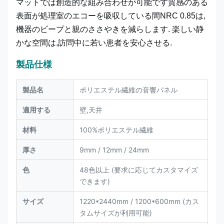
マットでは創造的な組み合わせが可能です質感のある
表面が処理室のエコーを吸収している間NRC 0.85は,
機器のビープと親のささやきを減らします. 楽しい静
かな空間は,訪問中に若い患者を安心させる.
製品仕様
製品名
ポリエステル繊維の音響パネル
適用する
壁,天井
材料
100%ポリエステル繊維
厚さ
9mm / 12mm / 24mm
色
48色以上 (要求に応じてカスタマイズ
できます)
サイズ
1220*2440mm / 1200*600mm (カス
タムサイズが利用可能)