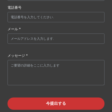
電話番号
メール *
メッセージ *
今提出する