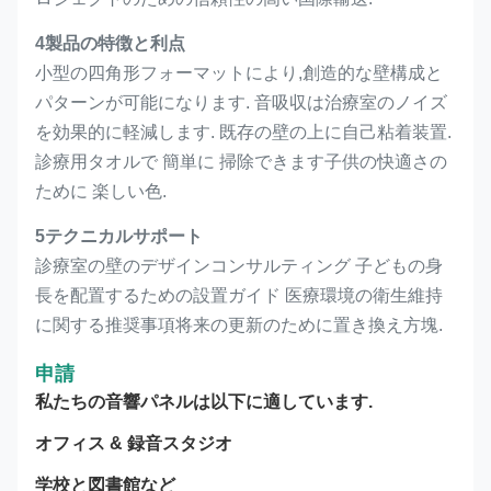
4製品の特徴と利点
小型の四角形フォーマットにより,創造的な壁構成と
パターンが可能になります. 音吸収は治療室のノイズ
を効果的に軽減します. 既存の壁の上に自己粘着装置.
診療用タオルで 簡単に 掃除できます子供の快適さの
ために 楽しい色.
5テクニカルサポート
診療室の壁のデザインコンサルティング 子どもの身
長を配置するための設置ガイド 医療環境の衛生維持
に関する推奨事項将来の更新のために置き換え方塊.
申請
私たちの音響パネルは以下に適しています.
オフィス & 録音スタジオ
学校と図書館など