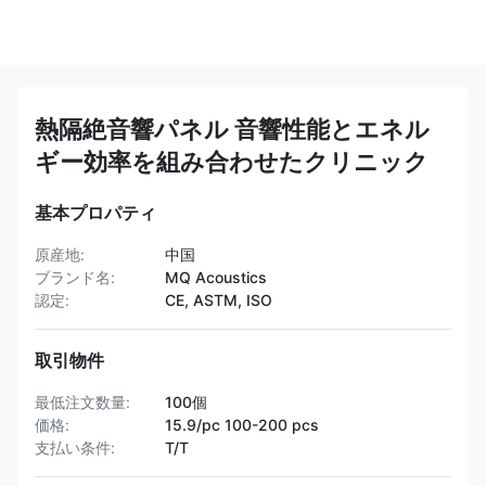
熱隔絶音響パネル 音響性能とエネル
ギー効率を組み合わせたクリニック
基本プロパティ
原産地:
中国
ブランド名:
MQ Acoustics
認定:
CE, ASTM, ISO
取引物件
最低注文数量:
100個
価格:
15.9/pc 100-200 pcs
支払い条件:
T/T