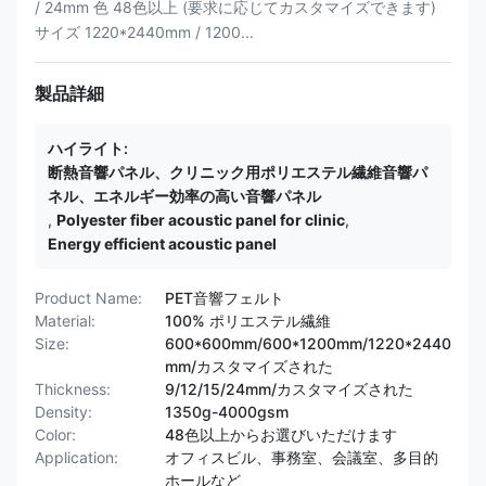
/ 24mm 色 48色以上 (要求に応じてカスタマイズできます)
サイズ 1220*2440mm / 1200...
製品詳細
ハイライト:
断熱音響パネル、クリニック用ポリエステル繊維音響パ
ネル、エネルギー効率の高い音響パネル
,
Polyester fiber acoustic panel for clinic
,
Energy efficient acoustic panel
Product Name:
PET音響フェルト
Material:
100% ポリエステル繊維
Size:
600*600mm/600*1200mm/1220*2440
mm/カスタマイズされた
Thickness:
9/12/15/24mm/カスタマイズされた
Density:
1350g-4000gsm
Color:
48色以上からお選びいただけます
Application:
オフィスビル、事務室、会議室、多目的
ホールなど