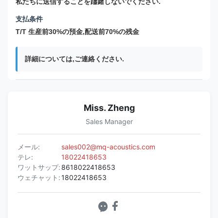
私たちに送信することを躊躇しないでください.
支払条件
T/T 生産前30%の預金,配送前70%の残金
詳細については,ご連絡ください.
Miss. Zheng
Sales Manager
メール:
sales002@mq-acoustics.com
テレ:
18022418653
ワットサップ:
8618022418653
ウェチャット:
18022418653