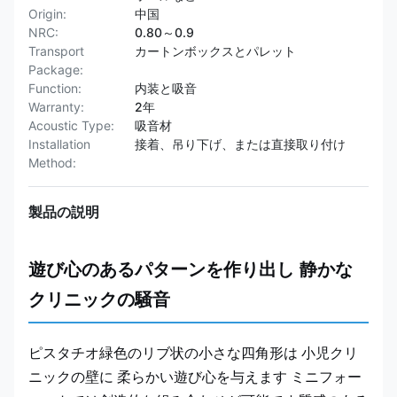
Origin:
中国
NRC:
0.80～0.9
Transport
カートンボックスとパレット
Package:
Function:
内装と吸音
Warranty:
2年
Acoustic Type:
吸音材
Installation
接着、吊り下げ、または直接取り付け
Method:
製品の説明
遊び心のあるパターンを作り出し 静かな
クリニックの騒音
ピスタチオ緑色のリブ状の小さな四角形は 小児クリ
ニックの壁に 柔らかい遊び心を与えます ミニフォー