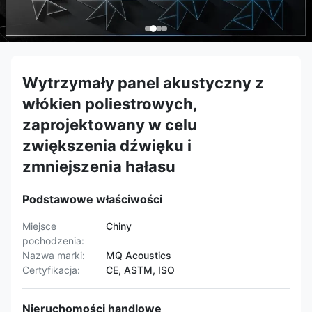
Wytrzymały panel akustyczny z
włókien poliestrowych,
zaprojektowany w celu
zwiększenia dźwięku i
zmniejszenia hałasu
Podstawowe właściwości
Miejsce
Chiny
pochodzenia:
Nazwa marki:
MQ Acoustics
Certyfikacja:
CE, ASTM, ISO
Nieruchomości handlowe