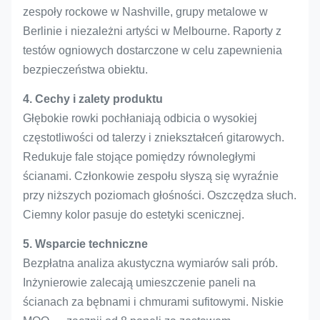
zespoły rockowe w Nashville, grupy metalowe w
Berlinie i niezależni artyści w Melbourne. Raporty z
testów ogniowych dostarczone w celu zapewnienia
bezpieczeństwa obiektu.
4. Cechy i zalety produktu
Głębokie rowki pochłaniają odbicia o wysokiej
częstotliwości od talerzy i zniekształceń gitarowych.
Redukuje fale stojące pomiędzy równoległymi
ścianami. Członkowie zespołu słyszą się wyraźnie
przy niższych poziomach głośności. Oszczędza słuch.
Ciemny kolor pasuje do estetyki scenicznej.
5. Wsparcie techniczne
Bezpłatna analiza akustyczna wymiarów sali prób.
Inżynierowie zalecają umieszczenie paneli na
ścianach za bębnami i chmurami sufitowymi. Niskie