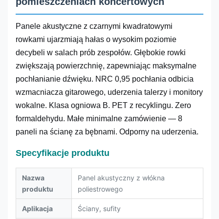
pomieszczeniach koncertowych
Panele akustyczne z czarnymi kwadratowymi
rowkami ujarzmiają hałas o wysokim poziomie
decybeli w salach prób zespołów. Głębokie rowki
zwiększają powierzchnię, zapewniając maksymalne
pochłanianie dźwięku. NRC 0,95 pochłania odbicia
wzmacniacza gitarowego, uderzenia talerzy i monitory
wokalne. Klasa ogniowa B. PET z recyklingu. Zero
formaldehydu. Małe minimalne zamówienie — 8
paneli na ścianę za bębnami. Odporny na uderzenia.
Specyfikacje produktu
Nazwa
Panel akustyczny z włókna
produktu
poliestrowego
Aplikacja
Ściany, sufity