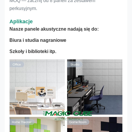
MOQ — zacznij od 8 paneli za zestawem
perkusyjnym.
Aplikacje
Nasze panele akustyczne nadają się do:
Biura i studia nagraniowe
Szkoły i biblioteki itp.