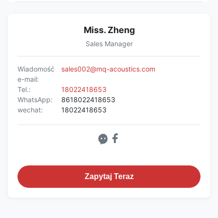
Miss. Zheng
Sales Manager
Wiadomość
sales002@mq-acoustics.com
e-mail:
Tel.:
18022418653
WhatsApp:
8618022418653
wechat:
18022418653
Zapytaj Teraz