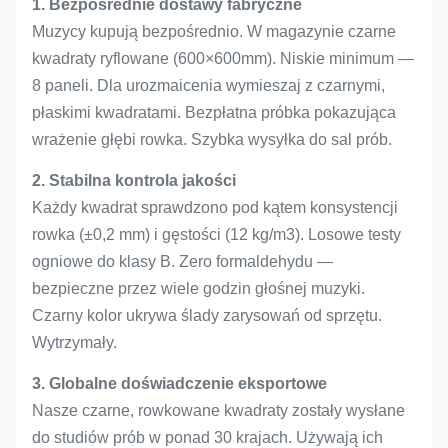
1. Bezpośrednie dostawy fabryczne
Muzycy kupują bezpośrednio. W magazynie czarne
kwadraty ryflowane (600×600mm). Niskie minimum —
8 paneli. Dla urozmaicenia wymieszaj z czarnymi,
płaskimi kwadratami. Bezpłatna próbka pokazująca
wrażenie głębi rowka. Szybka wysyłka do sal prób.
2. Stabilna kontrola jakości
Każdy kwadrat sprawdzono pod kątem konsystencji
rowka (±0,2 mm) i gęstości (12 kg/m3). Losowe testy
ogniowe do klasy B. Zero formaldehydu —
bezpieczne przez wiele godzin głośnej muzyki.
Czarny kolor ukrywa ślady zarysowań od sprzętu.
Wytrzymały.
3. Globalne doświadczenie eksportowe
Nasze czarne, rowkowane kwadraty zostały wysłane
do studiów prób w ponad 30 krajach. Używają ich