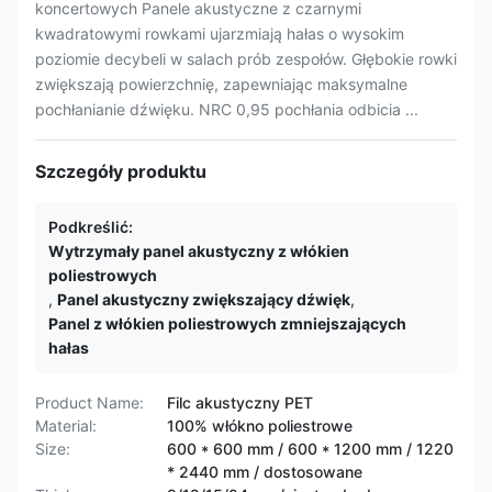
koncertowych Panele akustyczne z czarnymi
kwadratowymi rowkami ujarzmiają hałas o wysokim
poziomie decybeli w salach prób zespołów. Głębokie rowki
zwiększają powierzchnię, zapewniając maksymalne
pochłanianie dźwięku. NRC 0,95 pochłania odbicia ...
Szczegóły produktu
Podkreślić:
Wytrzymały panel akustyczny z włókien
poliestrowych
,
Panel akustyczny zwiększający dźwięk
,
Panel z włókien poliestrowych zmniejszających
hałas
Product Name:
Filc akustyczny PET
Material:
100% włókno poliestrowe
Size:
600 * 600 mm / 600 * 1200 mm / 1220
* 2440 mm / dostosowane