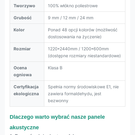
Tworzywo
100% włókno poliestrowe
Grubość
9 mm / 12 mm / 24 mm
Kolor
Ponad 48 opcji kolorów (możliwość
dostosowania na życzenie)
Rozmiar
1220*2440mm / 1200*600mm
(dostępne rozmiary niestandardowe)
Ocena
Klasa B
ogniowa
Certyfikacja
Spełnia normy środowiskowe E1, nie
ekologiczna
zawiera formaldehydu, jest
bezwonny
Dlaczego warto wybrać nasze panele
akustyczne