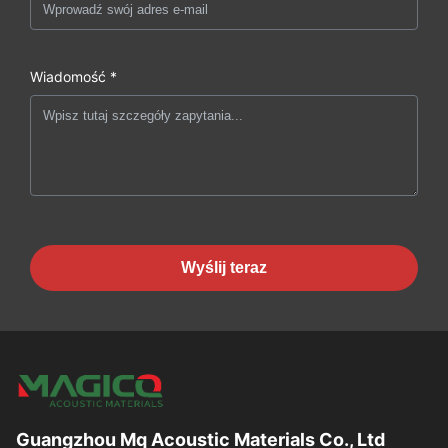
Wiadomość *
Wyślij teraz
Guangzhou Mq Acoustic Materials Co., Ltd