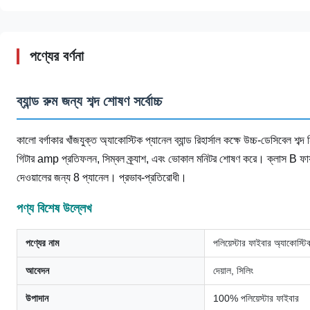
পণ্যের বর্ণনা
ব্যান্ড রুম জন্য শব্দ শোষণ সর্বোচ্চ
কালো বর্গাকার খাঁজযুক্ত অ্যাকোস্টিক প্যানেল ব্যান্ড রিহার্সাল কক্ষে উচ্চ-ডেসিবেল শব
গিটার amp প্রতিফলন, সিম্বল ক্র্যাশ, এবং ভোকাল মনিটর শোষণ করে। ক্লাস B ফায
দেওয়ালের জন্য 8 প্যানেল। প্রভাব-প্রতিরোধী।
পণ্য বিশেষ উল্লেখ
পণ্যের নাম
পলিয়েস্টার ফাইবার অ্যাকোস্টি
আবেদন
দেয়াল, সিলিং
উপাদান
100% পলিয়েস্টার ফাইবার