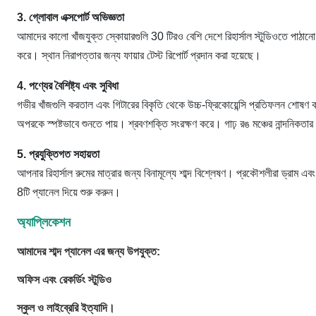
3. গ্লোবাল এক্সপোর্ট অভিজ্ঞতা
আমাদের কালো খাঁজযুক্ত স্কোয়ারগুলি 30 টিরও বেশি দেশে রিহার্সাল স্টুডিওতে পাঠানো হয়
করে। স্থান নিরাপত্তার জন্য ফায়ার টেস্ট রিপোর্ট প্রদান করা হয়েছে।
4. পণ্যের বৈশিষ্ট্য এবং সুবিধা
গভীর খাঁজগুলি করতাল এবং গিটারের বিকৃতি থেকে উচ্চ-ফ্রিকোয়েন্সি প্রতিফলন শোষণ ক
অপরকে স্পষ্টভাবে শুনতে পায়। শ্রবণশক্তি সংরক্ষণ করে। গাঢ় রঙ মঞ্চের নান্দনিকতা
5. প্রযুক্তিগত সহায়তা
আপনার রিহার্সাল রুমের মাত্রার জন্য বিনামূল্যে শাব্দ বিশ্লেষণ। প্রকৌশলীরা ড্রা
8টি প্যানেল দিয়ে শুরু করুন।
অ্যাপ্লিকেশন
আমাদের শাব্দ প্যানেল এর জন্য উপযুক্ত:
অফিস এবং রেকর্ডিং স্টুডিও
স্কুল ও লাইব্রেরি ইত্যাদি।