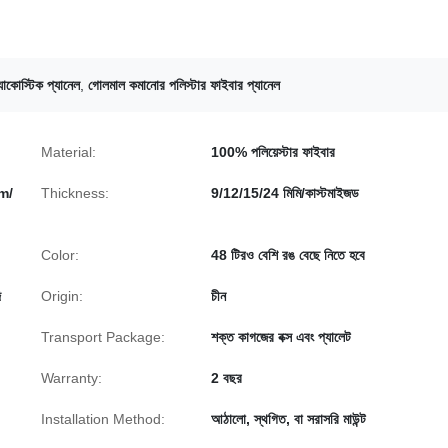
্যাকোস্টিক প্যানেল
,
গোলমাল কমানোর পলিস্টার ফাইবার প্যানেল
Material:
100% পলিয়েস্টার ফাইবার
m/
Thickness:
9/12/15/24 মিমি/কাস্টমাইজড
Color:
48 টিরও বেশি রঙ বেছে নিতে হবে
ি
Origin:
চীন
Transport Package:
শক্ত কাগজের বক্স এবং প্যালেট
Warranty:
2 বছর
Installation Method:
আঠালো, স্থগিত, বা সরাসরি মাউন্ট