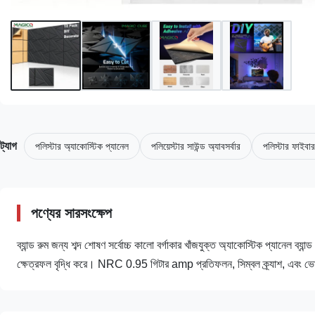
ট্যাগ
পলিস্টার অ্যাকোস্টিক প্যানেল
পলিয়েস্টার সাউন্ড অ্যাবসর্বার
পলিস্টার ফাইবার
পণ্যের সারসংক্ষেপ
ব্যান্ড রুম জন্য শব্দ শোষণ সর্বোচ্চ কালো বর্গাকার খাঁজযুক্ত অ্যাকোস্টিক প্যানেল ব্যান্ড
ক্ষেত্রফল বৃদ্ধি করে। NRC 0.95 গিটার amp প্রতিফলন, সিম্বল ক্র্যাশ, এবং ভো