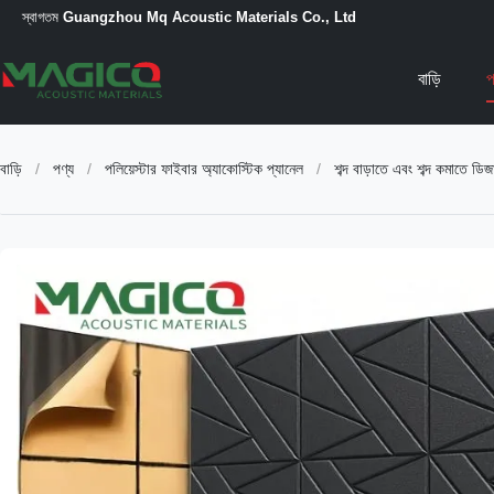
স্বাগতম
Guangzhou Mq Acoustic Materials Co., Ltd
বাড়ি
প
বাড়ি
/
পণ্য
/
পলিয়েস্টার ফাইবার অ্যাকোস্টিক প্যানেল
/
শব্দ বাড়াতে এবং শব্দ কমাতে ড