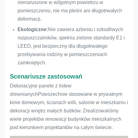
nienaruszone w wilgotnym powietrzu w
pomieszczeniu, nie ma pleśni ani długotrwałych
deformacji.
Ekologiczne:
Nie zawiera azbestu i szkodliwych
rozpuszczalników, spełnia zielone standardy E1 i
LEED, jest bezpieczny dla długotrwałego
przebywania rodziny w pomieszczeniach
zamkniętych.
Scenariusze zastosowań
Dekoracyjne panele z listew
drewnianych
Powszechnie stosowane w prywatnym
kinie domowym, ścianach willi, salonie w mieszkaniu i
dekoracji wnętrz małych butików. Zrealizowaliśmy
wiele projektów renowacji budynków mieszkalnych
pod kierunkiem projektantów na całym świecie.