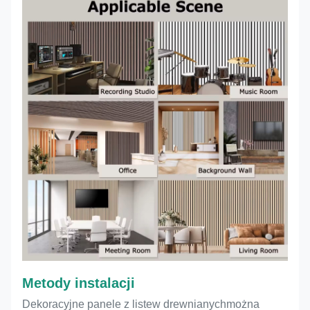
Metody instalacji
Dekoracyjne panele z listew drewnianych
można