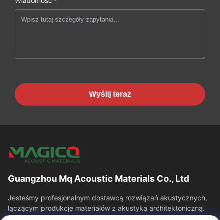
Wiadomość *
Wyślij teraz
Guangzhou Mq Acoustic Materials Co., Ltd
Jesteśmy profesjonalnym dostawcą rozwiązań akustycznych,
łączącym produkcję materiałów z akustyką architektoniczną.
Specjalizujemy się w panelach...