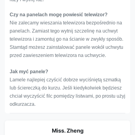
Czy na panelach mogę powiesić telewizor?
Nie zalecamy wieszania telewizora bezpośrednio na
panelach. Zamiast tego wytnij szczelinę na uchwyt
telewizora i zamontuj go na ścianie w zwykły sposób.
Stamtąd możesz zainstalować panele wokół uchwytu
przed zawieszeniem telewizora na uchwycie.
Jak myć panele?
Lamele najlepiej czyścić dobrze wyciśniętą szmatką
lub ściereczką do kurzu. Jeśli kiedykolwiek będziesz
chciał wyczyścić filc pomiędzy listwami, po prostu użyj
odkurzacza.
Miss. Zheng