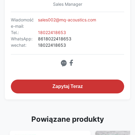
Sales Manager
Wiadomość
sales002@mq-acoustics.com
e-mail:
Tel.:
18022418653
WhatsApp:
8618022418653
wechat:
18022418653
Zapytaj Teraz
Powiązane produkty