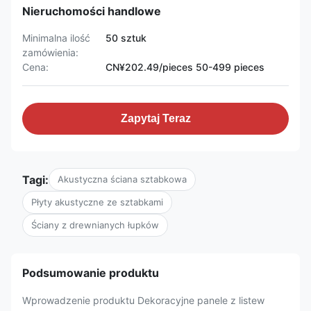
Nieruchomości handlowe
Minimalna ilość
50 sztuk
zamówienia:
Cena:
CN¥202.49/pieces 50-499 pieces
Zapytaj Teraz
Tagi:
Akustyczna ściana sztabkowa
Płyty akustyczne ze sztabkami
Ściany z drewnianych łupków
Podsumowanie produktu
Wprowadzenie produktu Dekoracyjne panele z listew