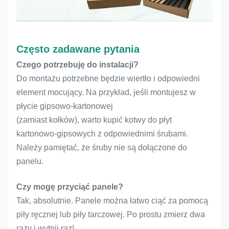
Często zadawane pytania
Czego potrzebuję do instalacji?
Do montażu potrzebne będzie wiertło i odpowiedni
element mocujący. Na przykład, jeśli montujesz w
płycie gipsowo-kartonowej
(zamiast kołków), warto kupić kotwy do płyt
kartonowo-gipsowych z odpowiednimi śrubami.
Należy pamiętać, że śruby nie są dołączone do
panelu.
Czy mogę przyciąć panele?
Tak, absolutnie. Panele można łatwo ciąć za pomocą
piły ręcznej lub piły tarczowej. Po prostu zmierz dwa
razy i wytnij raz!