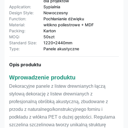
dla projektów
Application:
Sypialnia
Design Style:
Nowoczesny
Function:
Pochłanianie dźwięku
Material:
włókno poliestrowe + MDF
Packing:
Karton
MOQ:
50szt
Standard Size:
1220*2440mm
Type:
Panele akustyczne
Opis produktu
Wprowadzenie produktu
Dekoracyjne panele z listew drewnianych łączą
stylową dekorację z listew drewnianych z
profesjonalną obróbką akustyczną, zbudowane z
przodu z naturalnego/konstrukcyjnego forniru i
podkładu z włókna PET o dużej gęstości. Regularna
szczelina szczelinowa tworzy unikalną strukturę