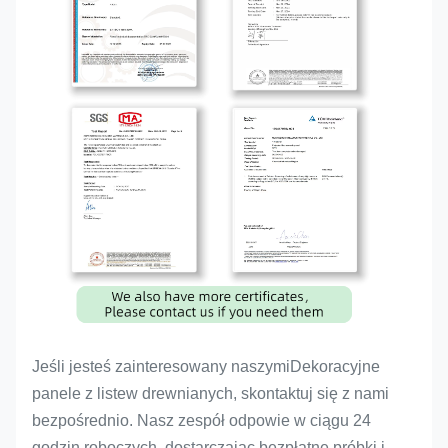
Jeśli jesteś zainteresowany naszymi
Dekoracyjne
panele z listew drewnianych
, skontaktuj się z nami
bezpośrednio. Nasz zespół odpowie w ciągu 24
godzin roboczych, dostarczając bezpłatne próbki i