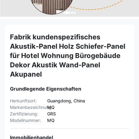
Fabrik kundenspezifisches
Akustik-Panel Holz Schiefer-Panel
für Hotel Wohnung Bürogebäude
Dekor Akustik Wand-Panel
Akupanel
Grundlegende Eigenschaften
Herkunftsort:
Guangdong, China
Markenbezeichnung:
MQ
Zertifizierung:
GRS
Modellnummer:
MQ
Immobilienhandel