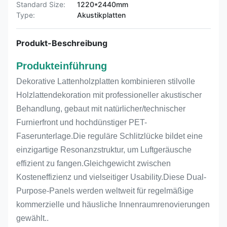
Standard Size:
1220*2440mm
Type:
Akustikplatten
Produkt-Beschreibung
Produkteinführung
Dekorative Lattenholzplatten kombinieren stilvolle
Holzlattendekoration mit professioneller akustischer
Behandlung, gebaut mit natürlicher/technischer
Furnierfront und hochdünstiger PET-
Faserunterlage.Die reguläre Schlitzlücke bildet eine
einzigartige Resonanzstruktur, um Luftgeräusche
effizient zu fangen.Gleichgewicht zwischen
Kosteneffizienz und vielseitiger Usability.Diese Dual-
Purpose-Panels werden weltweit für regelmäßige
kommerzielle und häusliche Innenraumrenovierungen
gewählt..