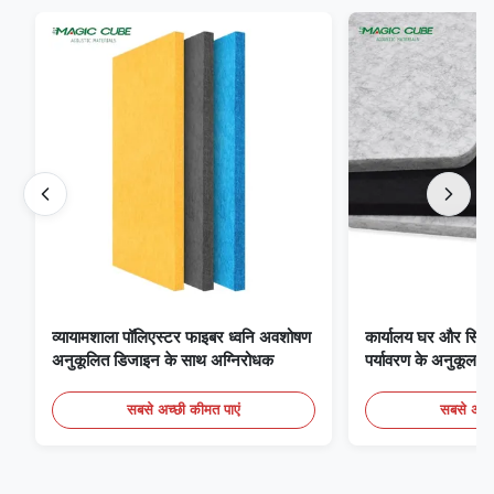
व्यायामशाला पॉलिएस्टर फाइबर ध्वनि अवशोषण
कार्यालय घर और सिने
अनुकूलित डिजाइन के साथ अग्निरोधक
पर्यावरण के अनुकूल प
पैनल
सबसे अच्छी कीमत पाएं
सबसे अच्छ