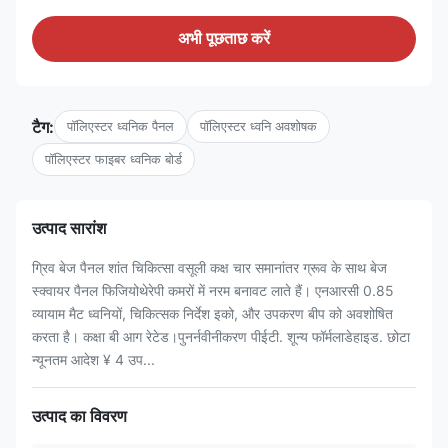
अभी पूछताछ करें
टैग:
पॉलिएस्टर ध्वनिक पैनल
पॉलिएस्टर ध्वनि अवशोषक
पॉलिएस्टर फाइबर ध्वनिक बोर्ड
उत्पाद सारांश
ग्रिव बेज पैनल शांत चिकित्सा वसूली कक्ष चार समानांतर ग्रूव के साथ बेज
स्क्वायर पैनल फिजियोथेरेपी कमरों में नरम बनावट लाते हैं। एनआरसी 0.85
व्यायाम मैट ध्वनियों, चिकित्सक निर्देश इको, और उपकरण बीप को अवशोषित
करता है। कक्षा बी आग रेटेड।पुनर्नवीनीकरण पीईटी. शून्य फॉर्मलाडेहाइड. छोटा
न्यूनतम आदेश ¥ 4 उप...
उत्पाद का विवरण