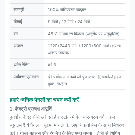
सामग्री
100% पॉलिएस्टर फाइबर
मोटाई
9 मिमी / 12 मिमी / 24 मिमी
रंग
48 से अधिक रंग विकल्प (अनुरोध पर अनुकूलित)
आकार
1220*2440 मिमी / 1200*600 मिमी (कस्टम
आकार उपलब्ध)
अग्नि रेटिंग
वर्ग B
पर्यावरण प्रमाणन
ई1 पर्यावरण मानकों को पूरा करता है, फार्माल्डेहाइड
मुक्त, गंधहीन
हमारे ध्वनिक पैनलों का चयन क्यों करें
1. फैक्ट्री प्रत्यक्ष आपूर्ति
पुनर्वास केंद्र सीधे खरीदते हैं। स्टॉक में बेज चार-ग्रुव वर्ग। कम
न्यूनतम ₹ 4 पैनल। सूक्ष्म भिन्नता के लिए चिकनी बेज के साथ मिश्रण
करें। ग्रूव महसूस और रंग मैच के लिए मुफ्त नमूना। तेजी से शिपिंग।