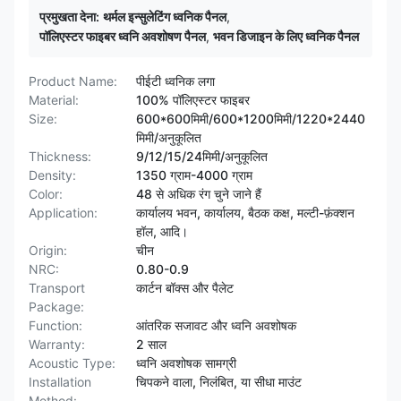
प्रमुखता देना:
थर्मल इन्सुलेटिंग ध्वनिक पैनल
,
पॉलिएस्टर फाइबर ध्वनि अवशोषण पैनल
,
भवन डिजाइन के लिए ध्वनिक पैनल
Product Name:
पीईटी ध्वनिक लगा
Material:
100% पॉलिएस्टर फाइबर
Size:
600*600मिमी/600*1200मिमी/1220*2440
मिमी/अनुकूलित
Thickness:
9/12/15/24मिमी/अनुकूलित
Density:
1350 ग्राम-4000 ग्राम
Color:
48 से अधिक रंग चुने जाने हैं
Application:
कार्यालय भवन, कार्यालय, बैठक कक्ष, मल्टी-फ़ंक्शन
हॉल, आदि।
Origin:
चीन
NRC:
0.80-0.9
Transport
कार्टन बॉक्स और पैलेट
Package:
Function:
आंतरिक सजावट और ध्वनि अवशोषक
Warranty:
2 साल
Acoustic Type:
ध्वनि अवशोषक सामग्री
Installation
चिपकने वाला, निलंबित, या सीधा माउंट
Method: