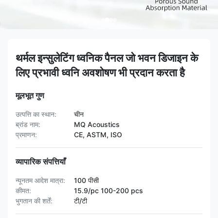
थर्मल इन्सुलेटिंग ध्वनिक पैनल जो भवन डिजाइन के
लिए प्रभावी ध्वनि अवशोषण भी प्रदान करता है
मूलभूत गुण
उत्पत्ति का स्थान:
चीन
ब्रांड नाम:
MQ Acoustics
प्रमाणन:
CE, ASTM, ISO
व्यापारिक संपत्तियाँ
न्यूनतम आदेश मात्रा:
100 पीसी
कीमत:
15.9/pc 100-200 pcs
भुगतान की शर्तें:
टी/टी