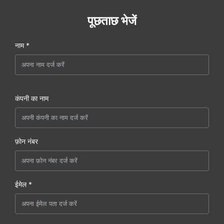
पूछताछ भेजें
नाम *
कंपनी का नाम
फ़ोन नंबर
ईमेल *