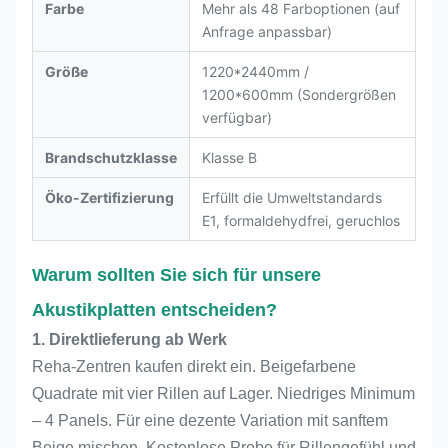
Farbe
Mehr als 48 Farboptionen (auf
Anfrage anpassbar)
Größe
1220*2440mm /
1200*600mm (Sondergrößen
verfügbar)
Brandschutzklasse
Klasse B
Öko-Zertifizierung
Erfüllt die Umweltstandards
E1, formaldehydfrei, geruchlos
Warum sollten Sie sich für unsere
Akustikplatten entscheiden?
1. Direktlieferung ab Werk
Reha-Zentren kaufen direkt ein. Beigefarbene
Quadrate mit vier Rillen auf Lager. Niedriges Minimum
– 4 Panels. Für eine dezente Variation mit sanftem
Beige mischen. Kostenlose Probe für Rillengefühl und