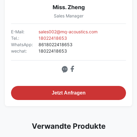
Miss. Zheng
Sales Manager
E-Mail:
sales002@mq-acoustics.com
Tel.:
18022418653
WhatsApp:
8618022418653
wechat:
18022418653
Jetzt Anfragen
Verwandte Produkte