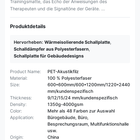
Trainingsmatte, das Echo der Anweisungen des
Therapeuten und die Signaltöne der Geräte. ...
Produktdetails
Hervorheben:
Wärmeisolierende Schallplatte
,
Schalldämpfer aus Polyesterfasern
,
Schallplatte für Gebäudedesigns
Product Name:
PET-Akustikfilz
Material:
100 % Polyesterfaser
Size:
600*600mm/600*1200mm/1220*2440
mm/kundenspezifisch
Thickness:
9/12/15/24 mm/kundenspezifisch
Density:
1350g-4000gsm
Color:
Mehr als 48 Farben zur Auswahl
Application:
Bürogebäude, Büro,
Besprechungsraum, Multifunktionshalle
usw.
Origin:
China