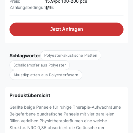
Preis:
15.9/pc 100-200 pcs
Zahlungsbedingungen:
T/T
Jetzt Anfragen
Schlagworte:
Polyester-akustische Platten
Schalldämpfer aus Polyester
Akustikplatten aus Polyesterfasern
Produktübersicht
Gerillte beige Paneele für ruhige Therapie-Aufwachräume
Beigefarbene quadratische Paneele mit vier parallelen
Rillen verleihen Physiotherapieräumen eine weiche
Struktur. NRC 0,85 absorbiert die Geräusche der