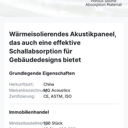
Wärmeisolierendes Akustikpaneel,
das auch eine effektive
Schallabsorption für
Gebäudedesigns bietet
Grundlegende Eigenschaften
Herkunftsort:
China
Markenbezeichnung:
MQ Acoustics
Zertifizierung:
CE, ASTM, ISO
Immobilienhandel
Mindestbestellmenge:
100 Stück