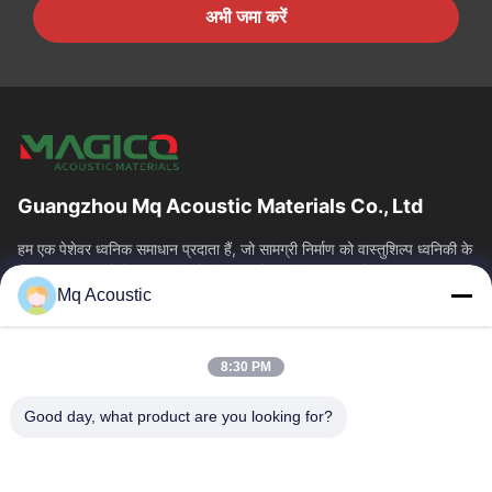
अभी जमा करें
Guangzhou Mq Acoustic Materials Co., Ltd
हम एक पेशेवर ध्वनिक समाधान प्रदाता हैं, जो सामग्री निर्माण को वास्तुशिल्प ध्वनिकी के
साथ एकीकृत करते हैं। हम स्टूडियो, थिएटर और वाणिज्यिक स्थानों...
Mq Acoustic
त्वरित लिंक
घर
उत्पाद
8:30 PM
वीडियो
हमारे बारे में
कारखाने का दौरा
गुणवत्ता नियंत्रण
Good day, what product are you looking for?
हमसे संपर्क करें
उद्धरण मांगें
समाचार