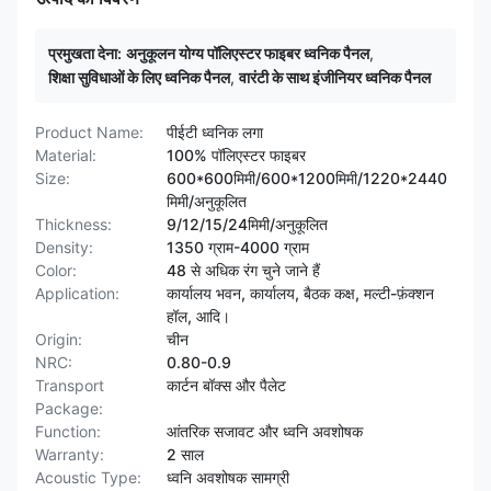
प्रमुखता देना:
अनुकूलन योग्य पॉलिएस्टर फाइबर ध्वनिक पैनल
,
शिक्षा सुविधाओं के लिए ध्वनिक पैनल
,
वारंटी के साथ इंजीनियर ध्वनिक पैनल
Product Name:
पीईटी ध्वनिक लगा
Material:
100% पॉलिएस्टर फाइबर
Size:
600*600मिमी/600*1200मिमी/1220*2440
मिमी/अनुकूलित
Thickness:
9/12/15/24मिमी/अनुकूलित
Density:
1350 ग्राम-4000 ग्राम
Color:
48 से अधिक रंग चुने जाने हैं
Application:
कार्यालय भवन, कार्यालय, बैठक कक्ष, मल्टी-फ़ंक्शन
हॉल, आदि।
Origin:
चीन
NRC:
0.80-0.9
Transport
कार्टन बॉक्स और पैलेट
Package:
Function:
आंतरिक सजावट और ध्वनि अवशोषक
Warranty:
2 साल
Acoustic Type:
ध्वनि अवशोषक सामग्री