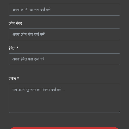
फ़ोन नंबर
ईमेल *
संदेश *