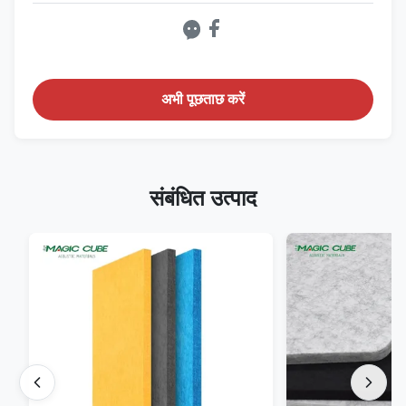
अभी पूछताछ करें
संबंधित उत्पाद