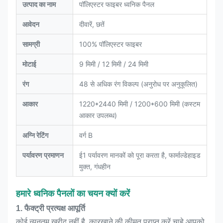
उत्पाद का नाम
पॉलिएस्टर फाइबर ध्वनिक पैनल
आवेदन
दीवारें, छतें
सामग्री
100% पॉलिएस्टर फाइबर
मोटाई
9 मिमी / 12 मिमी / 24 मिमी
रंग
48 से अधिक रंग विकल्प (अनुरोध पर अनुकूलित)
आकार
1220*2440 मिमी / 1200*600 मिमी (कस्टम
आकार उपलब्ध)
अग्नि रेटिंग
वर्ग B
पर्यावरण प्रमाणन
ई1 पर्यावरण मानकों को पूरा करता है, फार्माल्डेहाइड
मुक्त, गंधहीन
हमारे ध्वनिक पैनलों का चयन क्यों करें
1. फैक्ट्री प्रत्यक्ष आपूर्ति
कोई न्यूनतम खरीद नहीं है. कारखाने की कीमत प्राप्त करें चाहे आपको