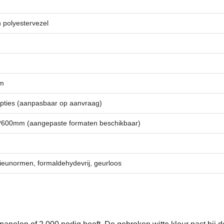
 polyestervezel
mm
pties (aanpasbaar op aanvraag)
600mm (aangepaste formaten beschikbaar)
ieunormen, formaldehydevrij, geurloos