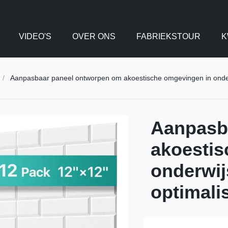
VIDEO'S
OVER ONS
FABRIEKSTOUR
K
/
Aanpasbaar paneel ontworpen om akoestische omgevingen in onderwi
Aanpasb
akoestis
onderwij
optimali