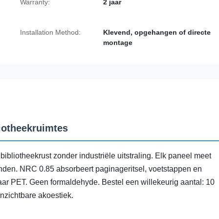
Warranty:
2 jaar
Installation Method:
Klevend, opgehangen of directe
montage
liotheekruimtes
bliotheekrust zonder industriële uitstraling. Elk paneel meet
den. NRC 0.85 absorbeert paginageritsel, voetstappen en
ar PET. Geen formaldehyde. Bestel een willekeurig aantal: 10
nzichtbare akoestiek.