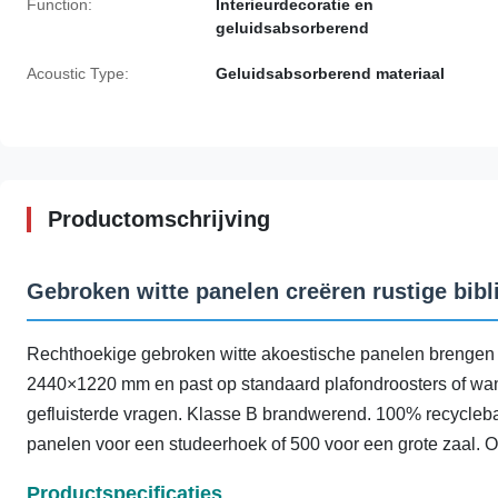
Function:
Interieurdecoratie en
geluidsabsorberend
Acoustic Type:
Geluidsabsorberend materiaal
Productomschrijving
Gebroken witte panelen creëren rustige bib
Rechthoekige gebroken witte akoestische panelen brengen bi
2440×1220 mm en past op standaard plafondroosters of wan
gefluisterde vragen. Klasse B brandwerend. 100% recycleba
panelen voor een studeerhoek of 500 voor een grote zaal. O
Productspecificaties