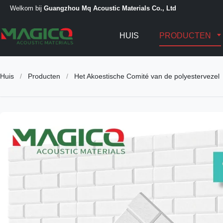
Welkom bij
Guangzhou Mq Acoustic Materials Co., Ltd
HUIS
PRODUCTEN
Huis
/
Producten
/
Het Akoestische Comité van de polyestervezel