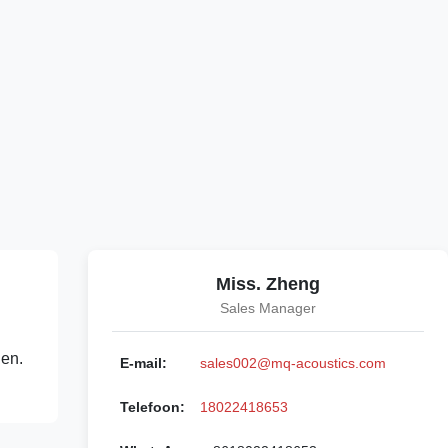
Miss. Zheng
Sales Manager
den.
E-mail:
sales002@mq-acoustics.com
Telefoon:
18022418653