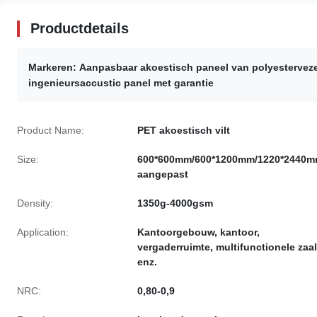
Productdetails
Markeren:
Aanpasbaar akoestisch paneel van polyestervez
ingenieursaccustic panel met garantie
Product Name:
PET akoestisch vilt
Size:
600*600mm/600*1200mm/1220*2440m
aangepast
Density:
1350g-4000gsm
Application:
Kantoorgebouw, kantoor,
vergaderruimte, multifunctionele zaal
enz.
NRC:
0,80-0,9