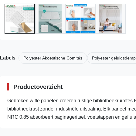
Labels
Polyester Akoestische Comités
Polyester geluidsdemp
Productoverzicht
Gebroken witte panelen creëren rustige bibliotheekruimtes
bibliotheekrust zonder industriële uitstraling. Elk paneel
NRC 0.85 absorbeert paginageritsel, voetstappen en gefluist