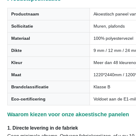
Productnaam
Akoestisch paneel van
Sollicitatie
Muren, plafonds
Materiaal
100% polyestervezel
Dikte
9 mm / 12 mm / 24 
Kleur
Meer dan 48 kleureno
Maat
1220*2440mm / 1200*
Brandclassificatie
Klasse B
Eco-certificering
Voldoet aan de E1-mil
Waarom kiezen voor onze akoestische panelen
1. Directe levering in de fabriek