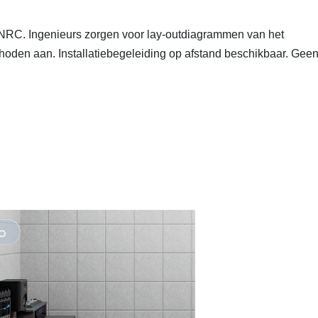
-NRC. Ingenieurs zorgen voor lay-outdiagrammen van het
thoden aan. Installatiebegeleiding op afstand beschikbaar. Gee