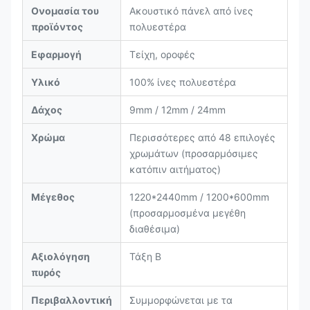
Ονομασία του
Ακουστικό πάνελ από ίνες
προϊόντος
πολυεστέρα
Εφαρμογή
Τείχη, οροφές
Υλικό
100% ίνες πολυεστέρα
Δάχος
9mm / 12mm / 24mm
Χρώμα
Περισσότερες από 48 επιλογές
χρωμάτων (προσαρμόσιμες
κατόπιν αιτήματος)
Μέγεθος
1220*2440mm / 1200*600mm
(προσαρμοσμένα μεγέθη
διαθέσιμα)
Αξιολόγηση
Τάξη Β
πυρός
Περιβαλλοντική
Συμμορφώνεται με τα