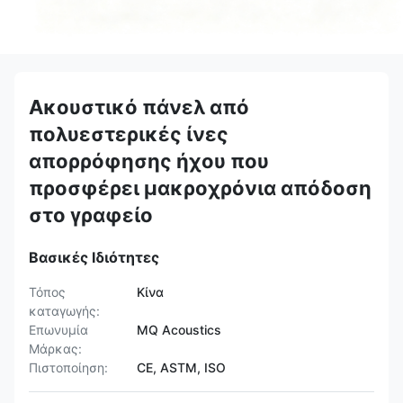
Ακουστικό πάνελ από
πολυεστερικές ίνες
απορρόφησης ήχου που
προσφέρει μακροχρόνια απόδοση
στο γραφείο
Βασικές Ιδιότητες
Τόπος
Κίνα
καταγωγής:
Επωνυμία
MQ Acoustics
Μάρκας:
Πιστοποίηση:
CE, ASTM, ISO