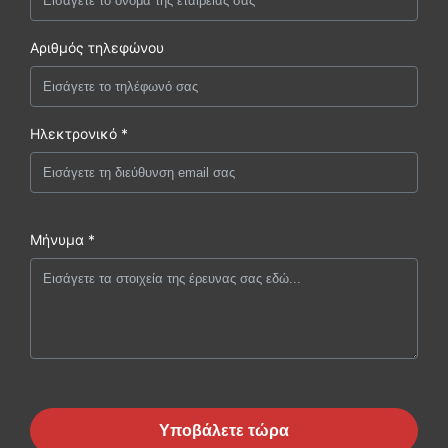
Αριθμός τηλεφώνου
Ηλεκτρονικό *
Μήνυμα *
Υποβάλετε τώρα