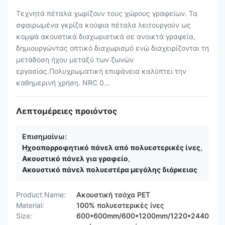
Τεχνητά πέταλα χωρίζουν τους χώρους γραφείων. Τα
σφαιρωμένα γκρίζα κούφια πέταλα λειτουργούν ως
κομψά ακουστικά διαχωριστικά σε ανοικτά γραφεία,
δημιουργώντας οπτικό διαχωρισμό ενώ διαχειρίζονται τη
μετάδοση ήχου μεταξύ των ζωνών
εργασίας.Πολυχρωματική επιφάνεια καλύπτει την
καθημερινή χρήση. NRC 0...
Λεπτομέρειες προιόντος
Επισημαίνω:
Ηχοαπορροφητικό πάνελ από πολυεστερικές ίνες
,
Ακουστικό πάνελ για γραφείο
,
Ακουστικό πάνελ πολυεστέρα μεγάλης διάρκειας
Product Name:
Ακουστική τσόχα PET
Material:
100% πολυεστερικές ίνες
Size:
600*600mm/600*1200mm/1220*2440