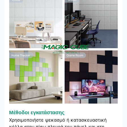
Μέθοδοι εγκατάστασης
Χρησιμοποιήστε ψεκασμό ή κατασκευαστική
κόλλα στην πίσω πλευρά του πάνελ και στη