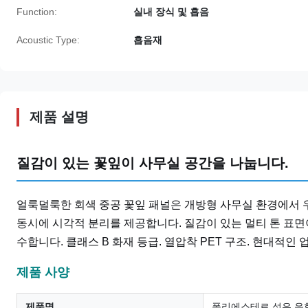
Function:
실내 장식 및 흡음
Acoustic Type:
흡음재
제품 설명
질감이 있는 꽃잎이 사무실 공간을 나눕니다.
얼룩덜룩한 회색 중공 꽃잎 패널은 개방형 사무실 환경에서 
동시에 시각적 분리를 제공합니다. 질감이 있는 멀티 톤 표면이
수합니다. 클래스 B 화재 등급. 열압착 PET 구조. 현대적
제품 사양
제품명
폴리에스테르 섬유 음