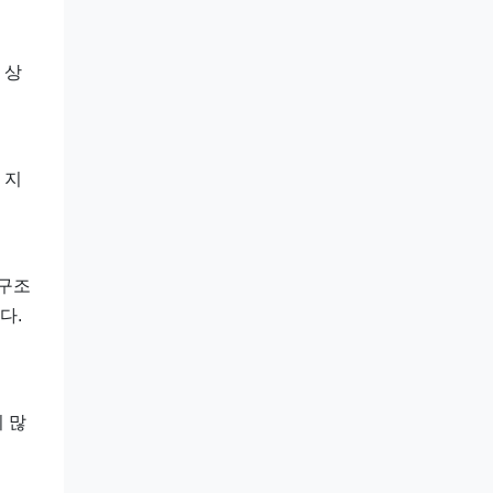
 상
 지
 구조
다.
 많