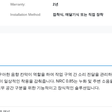
Warranty:
2년
Installation Method:
접착식, 매달기식 또는 직접 장착
우아한 음향 칸막이 역할을 하여 작업 구역 간 소리 전달을 관리
 일상적인 착용을 감춰줍니다. NRC 0.85는 누화 및 주변 소음
인 업무 공간 구분을 위한 기능적이고 장식적인 솔루션입니다.
향 패널