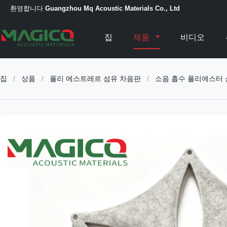
환영합니다
Guangzhou Mq Acoustic Materials Co., Ltd
집
제품
비디오
집
/
상품
/
폴리 에스트레르 섬유 차음판
/
소음 흡수 폴리에스터 