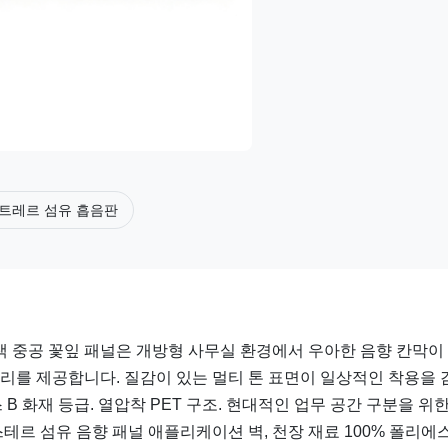
트레르 섬유 흡음판
색 중공 꽃잎 패널은 개방형 사무실 환경에서 우아한 음향 칸막이
분리를 제공합니다. 질감이 있는 멀티 톤 표면이 일상적인 착용을 
스 B 화재 등급. 열압착 PET 구조. 현대적인 업무 공간 구분을 위한
르 섬유 음향 패널 애플리케이션 벽, 천장 재료 100% 폴리에