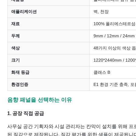
애플리케이션
벽, 천장
재료
100% 폴리에스테르
두께
9mm / 12mm / 24mm
색상
48가지 이상의 색상 옵
크기
1220*2440mm / 1
화재 등급
클래스 B
환경인증
E1 환경 기준 충족, 
음향 패널을 선택하는 이유
1. 공장 직접 공급
사무실 공간 기획자와 시설 관리자는 칸막이 설치를 위해 프
된 질감으로 제작됩니다. 질감 평가를 위한 샘플이 제공됩니다