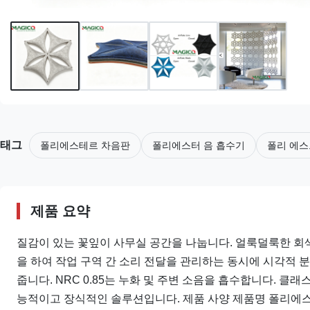
태그
폴리에스테르 차음판
폴리에스터 음 흡수기
폴리 에스
제품 요약
질감이 있는 꽃잎이 사무실 공간을 나눕니다. 얼룩덜룩한 회
을 하여 작업 구역 간 소리 전달을 관리하는 동시에 시각적 
줍니다. NRC 0.85는 누화 및 주변 소음을 흡수합니다. 클래
능적이고 장식적인 솔루션입니다. 제품 사양 제품명 폴리에스테