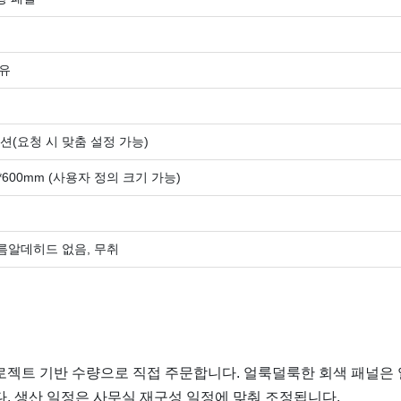
섬유
션(요청 시 맞춤 설정 가능)
200*600mm (사용자 정의 크기 가능)
포름알데히드 없음, 무취
로젝트 기반 수량으로 직접 주문합니다. 얼룩덜룩한 회색 패널은
. 생산 일정은 사무실 재구성 일정에 맞춰 조정됩니다.