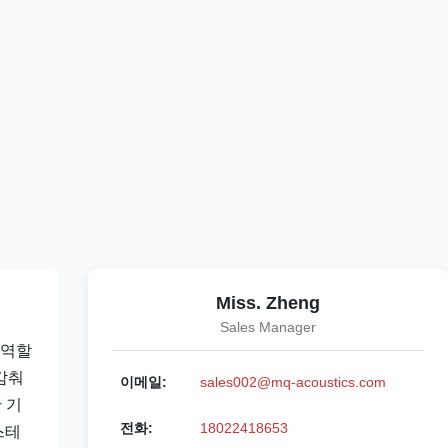
Miss. Zheng
Sales Manager
 역할
감춰
이메일:
sales002@mq-acoustics.com
 기
전화:
18022418653
스테