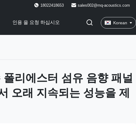
18022418653
sales002@mq-acoustics.com
락
인용 을 요청 하십시오
Korean
 폴리에스터 섬유 음향 패널
서 오래 지속되는 성능을 제