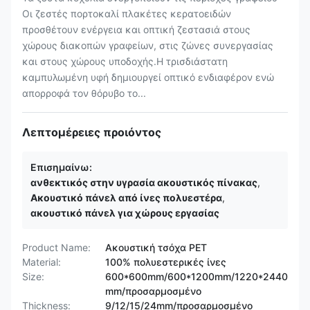
Οι ζεστές πορτοκαλί πλακέτες κερατοειδών
προσθέτουν ενέργεια και οπτική ζεστασιά στους
χώρους διακοπών γραφείων, στις ζώνες συνεργασίας
και στους χώρους υποδοχής.Η τρισδιάστατη
καμπυλωμένη υφή δημιουργεί οπτικό ενδιαφέρον ενώ
απορροφά τον θόρυβο το...
Λεπτομέρειες προιόντος
Επισημαίνω:
ανθεκτικός στην υγρασία ακουστικός πίνακας
,
Ακουστικό πάνελ από ίνες πολυεστέρα
,
ακουστικό πάνελ για χώρους εργασίας
Product Name:
Ακουστική τσόχα PET
Material:
100% πολυεστερικές ίνες
Size:
600*600mm/600*1200mm/1220*2440
mm/προσαρμοσμένο
Thickness:
9/12/15/24mm/προσαρμοσμένο