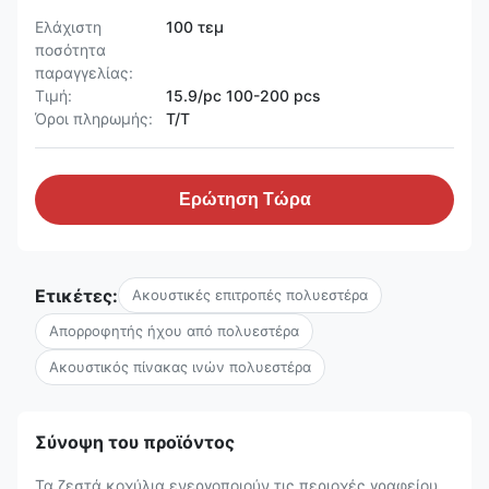
Ελάχιστη
100 τεμ
ποσότητα
παραγγελίας:
Τιμή:
15.9/pc 100-200 pcs
Όροι πληρωμής:
T/T
Ερώτηση Τώρα
Ετικέτες:
Ακουστικές επιτροπές πολυεστέρα
Απορροφητής ήχου από πολυεστέρα
Ακουστικός πίνακας ινών πολυεστέρα
Σύνοψη του προϊόντος
Τα ζεστά κοχύλια ενεργοποιούν τις περιοχές γραφείου