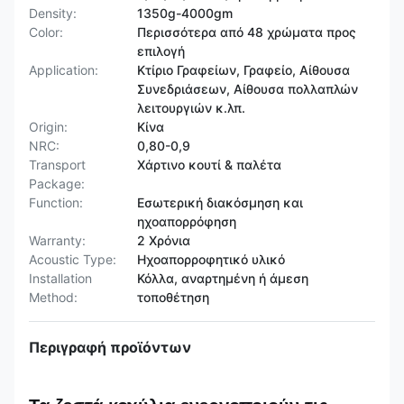
Density:
1350g-4000gm
Color:
Περισσότερα από 48 χρώματα προς
επιλογή
Application:
Κτίριο Γραφείων, Γραφείο, Αίθουσα
Συνεδριάσεων, Αίθουσα πολλαπλών
λειτουργιών κ.λπ.
Origin:
Κίνα
NRC:
0,80-0,9
Transport
Χάρτινο κουτί & παλέτα
Package:
Function:
Εσωτερική διακόσμηση και
ηχοαπορρόφηση
Warranty:
2 Χρόνια
Acoustic Type:
Ηχοαπορροφητικό υλικό
Installation
Κόλλα, αναρτημένη ή άμεση
Method:
τοποθέτηση
Περιγραφή προϊόντων