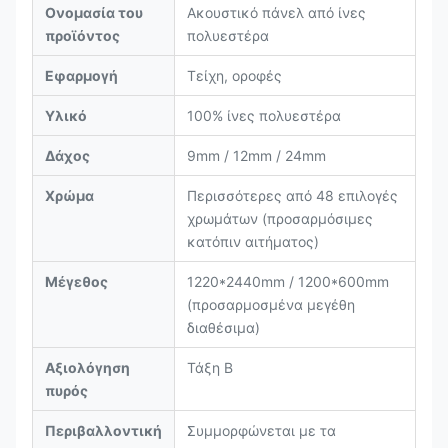
Ονομασία του
Ακουστικό πάνελ από ίνες
προϊόντος
πολυεστέρα
Εφαρμογή
Τείχη, οροφές
Υλικό
100% ίνες πολυεστέρα
Δάχος
9mm / 12mm / 24mm
Χρώμα
Περισσότερες από 48 επιλογές
χρωμάτων (προσαρμόσιμες
κατόπιν αιτήματος)
Μέγεθος
1220*2440mm / 1200*600mm
(προσαρμοσμένα μεγέθη
διαθέσιμα)
Αξιολόγηση
Τάξη Β
πυρός
Περιβαλλοντική
Συμμορφώνεται με τα