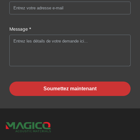
Message *
Soumettez maintenant