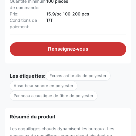
Quantité minimum
100 pièces
de commande:
Prix:
15.9/pc 100-200 pcs
Conditions de
T/T
paiement:
Renseignez-vous
Les étiquettes:
Écrans antibruits de polyester
Absorbeur sonore en polyester
Panneau acoustique de fibre de polyester
Résumé du produit
Les coquillages chauds dynamisent les bureaux. Les
panneaux de coquillages orange chaud ajoutent de