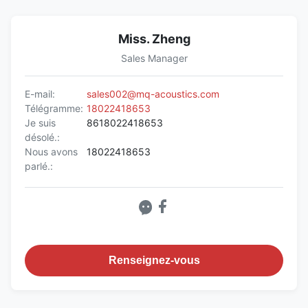
Miss. Zheng
Sales Manager
E-mail:
sales002@mq-acoustics.com
Télégramme:
18022418653
Je suis
8618022418653
désolé.:
Nous avons
18022418653
parlé.:
Renseignez-vous