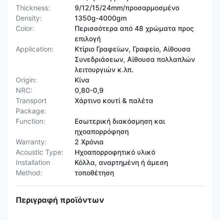
Thickness:
9/12/15/24mm/προσαρμοσμένο
Density:
1350g-4000gm
Color:
Περισσότερα από 48 χρώματα προς
επιλογή
Application:
Κτίριο Γραφείων, Γραφείο, Αίθουσα
Συνεδριάσεων, Αίθουσα πολλαπλών
λειτουργιών κ.λπ.
Origin:
Κίνα
NRC:
0,80-0,9
Transport
Χάρτινο κουτί & παλέτα
Package:
Function:
Εσωτερική διακόσμηση και
ηχοαπορρόφηση
Warranty:
2 Χρόνια
Acoustic Type:
Ηχοαπορροφητικό υλικό
Installation
Κόλλα, αναρτημένη ή άμεση
Method:
τοποθέτηση
Περιγραφή προϊόντων