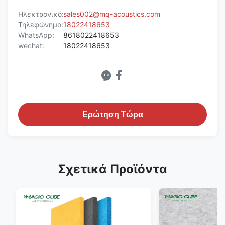
Ηλεκτρονικό:
sales002@mq-acoustics.com
Τηλεφώνημα:
18022418653
WhatsApp:
8618022418653
wechat:
18022418653
Ερώτηση Τώρα
Σχετικά Προϊόντα