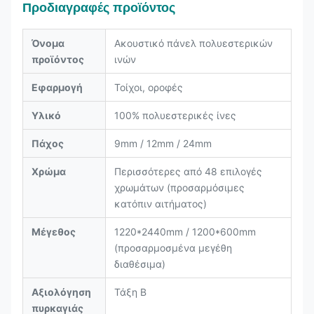
Προδιαγραφές προϊόντος
Όνομα
Ακουστικό πάνελ πολυεστερικών
προϊόντος
ινών
Εφαρμογή
Τοίχοι, οροφές
Υλικό
100% πολυεστερικές ίνες
Πάχος
9mm / 12mm / 24mm
Χρώμα
Περισσότερες από 48 επιλογές
χρωμάτων (προσαρμόσιμες
κατόπιν αιτήματος)
Μέγεθος
1220*2440mm / 1200*600mm
(προσαρμοσμένα μεγέθη
διαθέσιμα)
Αξιολόγηση
Τάξη Β
πυρκαγιάς