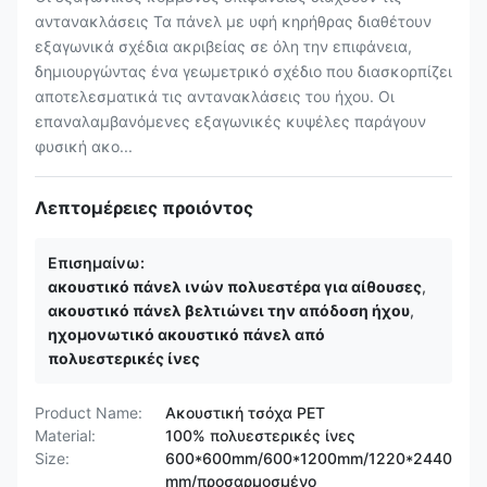
αντανακλάσεις Τα πάνελ με υφή κηρήθρας διαθέτουν
εξαγωνικά σχέδια ακριβείας σε όλη την επιφάνεια,
δημιουργώντας ένα γεωμετρικό σχέδιο που διασκορπίζει
αποτελεσματικά τις αντανακλάσεις του ήχου. Οι
επαναλαμβανόμενες εξαγωνικές κυψέλες παράγουν
φυσική ακο...
Λεπτομέρειες προιόντος
Επισημαίνω:
ακουστικό πάνελ ινών πολυεστέρα για αίθουσες
,
ακουστικό πάνελ βελτιώνει την απόδοση ήχου
,
ηχομονωτικό ακουστικό πάνελ από
πολυεστερικές ίνες
Product Name:
Ακουστική τσόχα PET
Material:
100% πολυεστερικές ίνες
Size:
600*600mm/600*1200mm/1220*2440
mm/προσαρμοσμένο