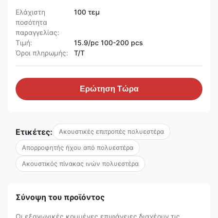
Ελάχιστη
100 τεμ
ποσότητα
παραγγελίας:
Τιμή:
15.9/pc 100-200 pcs
Όροι πληρωμής:
T/T
Ερώτηση Τώρα
Ετικέτες:
Ακουστικές επιτροπές πολυεστέρα
Απορροφητής ήχου από πολυεστέρα
Ακουστικός πίνακας ινών πολυεστέρα
Σύνοψη του προϊόντος
Οι εξαγωνικές κομμένες επιφάνειες διαχέουν τις