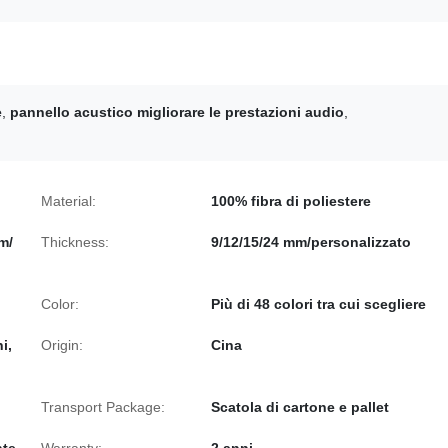
e
,
pannello acustico migliorare le prestazioni audio
,
Material:
100% fibra di poliestere
m/
Thickness:
9/12/15/24 mm/personalizzato
Color:
Più di 48 colori tra cui scegliere
i,
Origin:
Cina
Transport Package:
Scatola di cartone e pallet