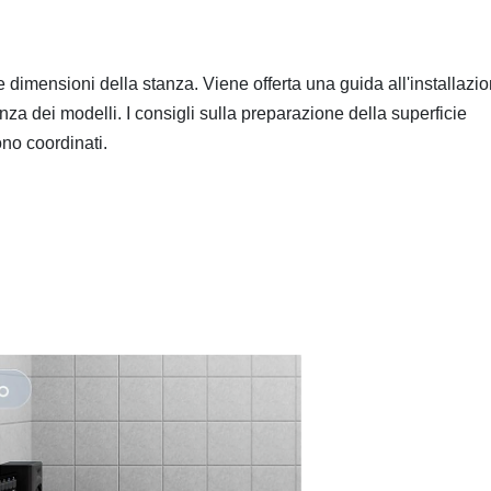
le dimensioni della stanza. Viene offerta una guida all'installazi
nza dei modelli. I consigli sulla preparazione della superficie
ono coordinati.