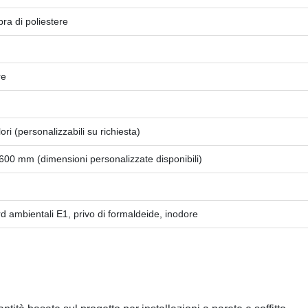
bra di poliestere
re
ori (personalizzabili su richiesta)
0 mm (dimensioni personalizzate disponibili)
d ambientali E1, privo di formaldeide, inodore