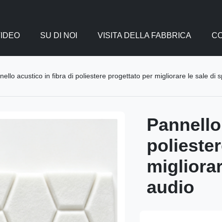
VIDEO
SU DI NOI
VISITA DELLA FABBRICA
CO
ello acustico in fibra di poliestere progettato per migliorare le sale di 
Pannello 
polieste
migliorar
audio