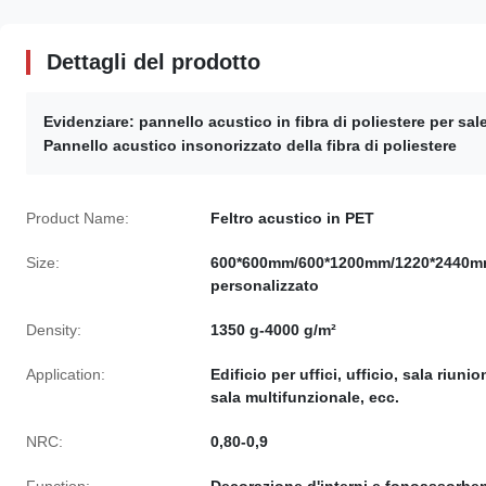
Dettagli del prodotto
Evidenziare:
pannello acustico in fibra di poliestere per sal
Pannello acustico insonorizzato della fibra di poliestere
Product Name:
Feltro acustico in PET
Size:
600*600mm/600*1200mm/1220*2440m
personalizzato
Density:
1350 g-4000 g/m²
Application:
Edificio per uffici, ufficio, sala riunion
sala multifunzionale, ecc.
NRC:
0,80-0,9