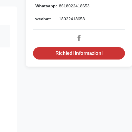
Whatsapp:
8618022418653
wechat:
18022418653
Richiedi Informazioni