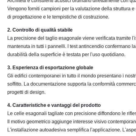
Architetti e consulenti acustici ordinano direttamente con quan
Vengono forniti campioni per la valutazione della struttura e
di progettazione e le tempistiche di costruzione.
2. Controllo di qualità stabile
La precisione del taglio esagonale viene verificata tramite 
mantenuta in tutti i pannelli. I test antincendio confermano 
durabilità della superficie è testata per l'uso quotidiano.
3. Esperienza di esportazione globale
Gli edifici contemporanei in tutto il mondo presentano i nostri
soffitto. La documentazione supporta la conformità commerci
progetti di design.
4. Caratteristiche e vantaggi del prodotto
Le celle esagonali tagliate con precisione diffondono le rifle
Il motivo geometrico aggiunge interesse visivo contemporaneo 
L'installazione autoadesiva semplifica l'applicazione. L'aspe