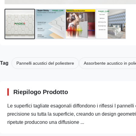
Tag
Pannelli acustici del poliestere
Assorbente acustico in poli
Riepilogo Prodotto
Le superfici tagliate esagonali diffondono i riflessi I pannell
precisione su tutta la superficie, creando un design geometri
ripetute producono una diffusione ...