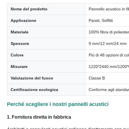
Nome del prodotto
Pannello acustico in fi
Applicazione
Pareti, Soffitti
Materiale
100% fibra di polieste
Spessore
9 mm/12 mm/24 mm
Colore
Più di 48 opzioni di col
Misurare
1220*2440 mm/1200*60
Valutazione del fuoco
Classe B
Certificazione ecologica
Conforme agli standar
Perché scegliere i nostri pannelli acustici
1. Fornitura diretta in fabbrica