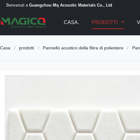
Benvenuti a
Guangzhou Mq Acoustic Materials Co., Ltd
CASA.
PRODOTTI
Casa
/
prodotti
/
Pannello acustico della fibra di poliestere
/
Pann