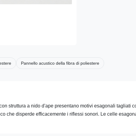
estere
Pannello acustico della fibra di poliestere
i con struttura a nido d'ape presentano motivi esagonali tagliati c
co che disperde efficacemente i riflessi sonori. Le celle esagona