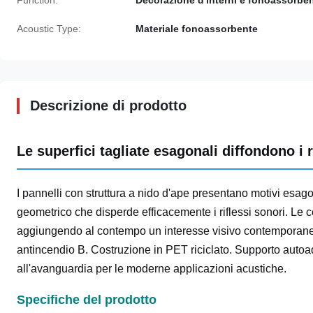
Function:
Decorazione d'interni e fonoassorbe
Acoustic Type:
Materiale fonoassorbente
Descrizione di prodotto
Le superfici tagliate esagonali diffondono i r
I pannelli con struttura a nido d'ape presentano motivi esagon
geometrico che disperde efficacemente i riflessi sonori. Le 
aggiungendo al contempo un interesse visivo contemporane
antincendio B. Costruzione in PET riciclato. Supporto autoa
all'avanguardia per le moderne applicazioni acustiche.
Specifiche del prodotto