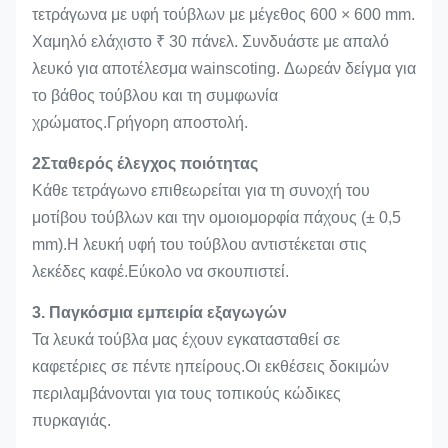
τετράγωνα με υφή τούβλων με μέγεθος 600 × 600 mm.
Χαμηλό ελάχιστο ₹ 30 πάνελ. Συνδυάστε με απαλό
λευκό για αποτέλεσμα wainscoting. Δωρεάν δείγμα για
το βάθος τούβλου και τη συμφωνία
χρώματος.Γρήγορη αποστολή.
2Σταθερός έλεγχος ποιότητας
Κάθε τετράγωνο επιθεωρείται για τη συνοχή του
μοτίβου τούβλων και την ομοιομορφία πάχους (± 0,5
mm).Η λευκή υφή του τούβλου αντιστέκεται στις
λεκέδες καφέ.Εύκολο να σκουπιστεί.
3. Παγκόσμια εμπειρία εξαγωγών
Τα λευκά τούβλα μας έχουν εγκατασταθεί σε
καφετέριες σε πέντε ηπείρους.Οι εκθέσεις δοκιμών
περιλαμβάνονται για τους τοπικούς κώδικες
πυρκαγιάς.