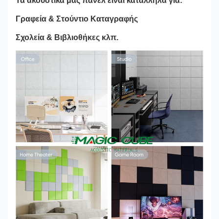
Τα ακουστικά μας πάνελ είναι κατάλληλα για:
Γραφεία & Στούντιο Καταγραφής
Σχολεία & Βιβλιοθήκες κλπ.