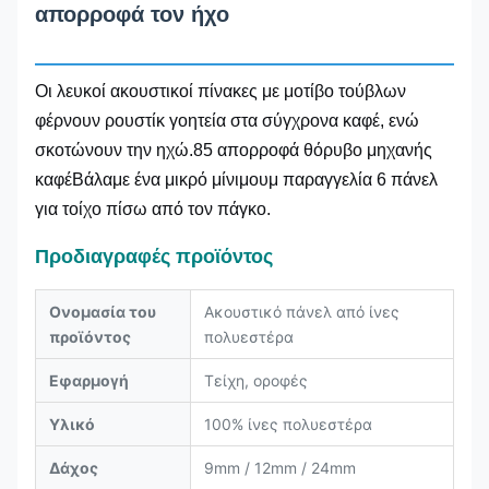
απορροφά τον ήχο
Οι λευκοί ακουστικοί πίνακες με μοτίβο τούβλων
φέρνουν ρουστίκ γοητεία στα σύγχρονα καφέ, ενώ
σκοτώνουν την ηχώ.85 απορροφά θόρυβο μηχανής
καφέΒάλαμε ένα μικρό μίνιμουμ παραγγελία 6 πάνελ
για τοίχο πίσω από τον πάγκο.
Προδιαγραφές προϊόντος
Ονομασία του
Ακουστικό πάνελ από ίνες
προϊόντος
πολυεστέρα
Εφαρμογή
Τείχη, οροφές
Υλικό
100% ίνες πολυεστέρα
Δάχος
9mm / 12mm / 24mm