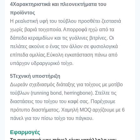
4Χαρακτηριστικά και πλεονεκτήματα του
προϊόντος
Η ρεαλιστική υφή του τούβλου προσθέτει ζεστασιά
χωρίς βαριά τοιχοποιία. Απορροφά ηχώ από τα
δάπεδα κεραμιδίων και τις γυάλινες βιτρίνες. Οι
πελάτες ακούνε ο ένας τον άλλον σε φυσιολογικά
επίπεδα ομιλίας.Εύκολη εγκατάσταση πάνω από
υπάρχον υδραργυρικό τοίχο.
5Τεχνική υποστήριξη
Δωρεάν σχεδιασμός διάταξης για τοίχους με μοτίβο
τούβλων (running bond, herringbone). Στείλτε τις
διαστάσεις του τοίχου του καφέ σας. Παρέχουμε
πρότυπο διαστήματος. Χαμηλή MOQ αρχίζουμε με 6
πάνελ για τον πίσω τοίχο του πάγκου.
Εφαρμογές