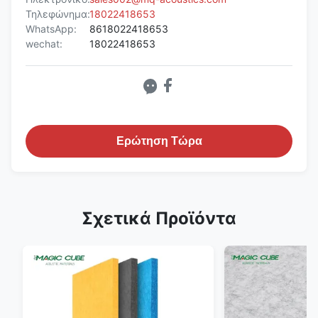
Τηλεφώνημα:
18022418653
WhatsApp:
8618022418653
wechat:
18022418653
Ερώτηση Τώρα
Σχετικά Προϊόντα