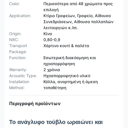
Color:
Περισσότερα από 48 χρώματα προς
επιλογή
Application:
Κτίριο Γραφείων, Γραφείο, Αίθουσα
Συνεδριάσεων, Αίθουσα πολλαπλών
λειτουργιών κ.λπ.
Origin:
Κίνα
NRC:
0,80-0,9
Transport
Χάρτινο κουτί & παλέτα
Package:
Function:
Εσωτερική διακόσμηση και
ηχοαπορρόφηση
Warranty:
2 χρόνια
Acoustic Type:
Ηχοαπορροφητικό υλικό
Installation
Κόλλα, αναρτημένη ή άμεση
Method:
τοποθέτηση
Περιγραφή προϊόντων
Το ανάγλυφο τούβλο ωραιώνει και