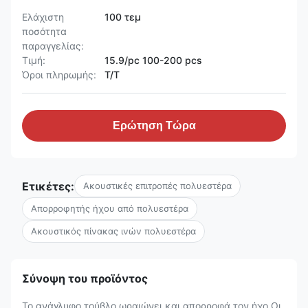
Ελάχιστη
100 τεμ
ποσότητα
παραγγελίας:
Τιμή:
15.9/pc 100-200 pcs
Όροι πληρωμής:
T/T
Ερώτηση Τώρα
Ετικέτες:
Ακουστικές επιτροπές πολυεστέρα
Απορροφητής ήχου από πολυεστέρα
Ακουστικός πίνακας ινών πολυεστέρα
Σύνοψη του προϊόντος
Το ανάγλυφο τούβλο ωραιώνει και απορροφά τον ήχο Οι