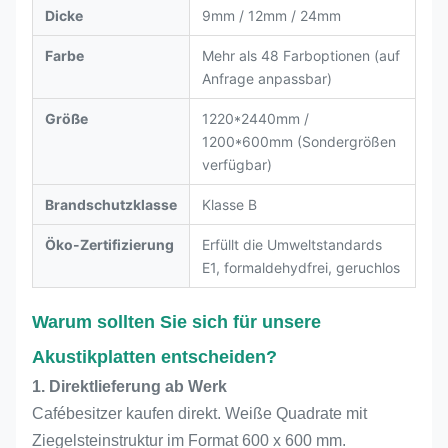
Dicke
9mm / 12mm / 24mm
Farbe
Mehr als 48 Farboptionen (auf
Anfrage anpassbar)
Größe
1220*2440mm /
1200*600mm (Sondergrößen
verfügbar)
Brandschutzklasse
Klasse B
Öko-Zertifizierung
Erfüllt die Umweltstandards
E1, formaldehydfrei, geruchlos
Warum sollten Sie sich für unsere
Akustikplatten entscheiden?
1. Direktlieferung ab Werk
Cafébesitzer kaufen direkt. Weiße Quadrate mit
Ziegelsteinstruktur im Format 600 x 600 mm.