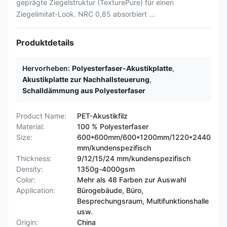
geprägte Ziegelstruktur (TexturePure) für einen
Ziegelimitat-Look. NRC 0,85 absorbiert ...
Produktdetails
Hervorheben:
Polyesterfaser-Akustikplatte
,
Akustikplatte zur Nachhallsteuerung
,
Schalldämmung aus Polyesterfaser
Product Name:
PET-Akustikfilz
Material:
100 % Polyesterfaser
Size:
600*600mm/600*1200mm/1220*2440
mm/kundenspezifisch
Thickness:
9/12/15/24 mm/kundenspezifisch
Density:
1350g-4000gsm
Color:
Mehr als 48 Farben zur Auswahl
Application:
Bürogebäude, Büro,
Besprechungsraum, Multifunktionshalle
usw.
Origin:
China