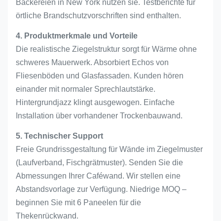
Bäckereien in New York nutzen sie. Testberichte für
örtliche Brandschutzvorschriften sind enthalten.
4. Produktmerkmale und Vorteile
Die realistische Ziegelstruktur sorgt für Wärme ohne
schweres Mauerwerk. Absorbiert Echos von
Fliesenböden und Glasfassaden. Kunden hören
einander mit normaler Sprechlautstärke.
Hintergrundjazz klingt ausgewogen. Einfache
Installation über vorhandener Trockenbauwand.
5. Technischer Support
Freie Grundrissgestaltung für Wände im Ziegelmuster
(Laufverband, Fischgrätmuster). Senden Sie die
Abmessungen Ihrer Caféwand. Wir stellen eine
Abstandsvorlage zur Verfügung. Niedrige MOQ –
beginnen Sie mit 6 Paneelen für die
Thekenrückwand.