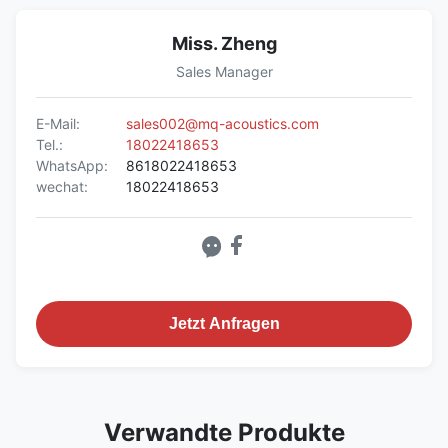
Miss. Zheng
Sales Manager
E-Mail:
sales002@mq-acoustics.com
Tel.:
18022418653
WhatsApp:
8618022418653
wechat:
18022418653
Jetzt Anfragen
Verwandte Produkte