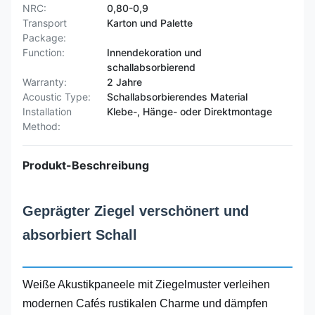
NRC:
0,80-0,9
Transport
Karton und Palette
Package:
Function:
Innendekoration und
schallabsorbierend
Warranty:
2 Jahre
Acoustic Type:
Schallabsorbierendes Material
Installation
Klebe-, Hänge- oder Direktmontage
Method:
Produkt-Beschreibung
Geprägter Ziegel verschönert und
absorbiert Schall
Weiße Akustikpaneele mit Ziegelmuster verleihen
modernen Cafés rustikalen Charme und dämpfen