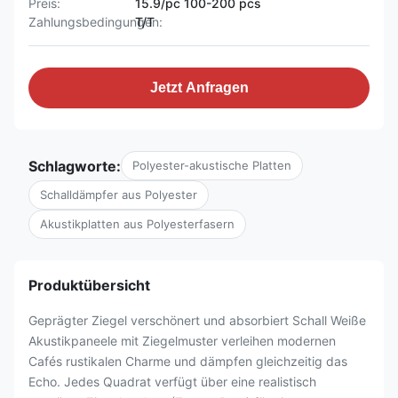
Preis:
15.9/pc 100-200 pcs
Zahlungsbedingungen:
T/T
Jetzt Anfragen
Schlagworte:
Polyester-akustische Platten
Schalldämpfer aus Polyester
Akustikplatten aus Polyesterfasern
Produktübersicht
Geprägter Ziegel verschönert und absorbiert Schall Weiße
Akustikpaneele mit Ziegelmuster verleihen modernen
Cafés rustikalen Charme und dämpfen gleichzeitig das
Echo. Jedes Quadrat verfügt über eine realistisch