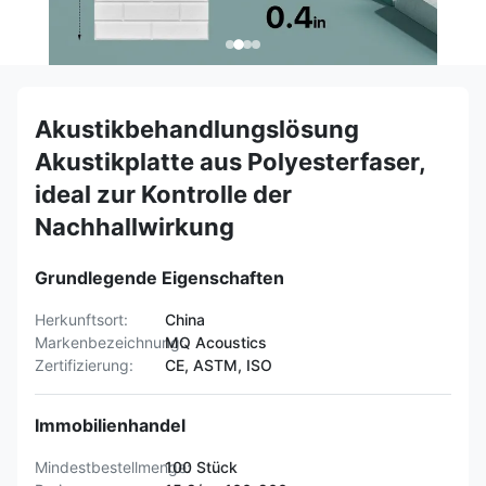
Akustikbehandlungslösung
Akustikplatte aus Polyesterfaser,
ideal zur Kontrolle der
Nachhallwirkung
Grundlegende Eigenschaften
Herkunftsort:
China
Markenbezeichnung:
MQ Acoustics
Zertifizierung:
CE, ASTM, ISO
Immobilienhandel
Mindestbestellmenge:
100 Stück