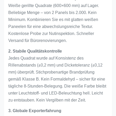
Weiße gerillte Quadrate (600×600 mm) auf Lager.
Beliebige Menge – von 2 Panels bis 2.000. Kein
Minimum. Kombinieren Sie es mit glatten weißen
Paneelen für eine abwechslungsreiche Textur.
Kostenlose Probe zur Nutinspektion. Schneller
Versand für Bürorenovierungen.
2. Stabile Qualitätskontrolle
Jedes Quadrat wurde auf Konsistenz des
Rillenabstands (±0,2 mm) und Dicketoleranz (±0,12
mm) überprüft. Stichprobenartige Brandprüfung
gemäß Klasse B. Kein Formaldehyd – sicher für eine
tägliche 8-Stunden-Belegung. Die weiße Farbe bleibt
unter Leuchtstoff- und LED-Beleuchtung hell. Leicht
zu entstauben. Kein Vergilben mit der Zeit.
3. Globale Exporterfahrung