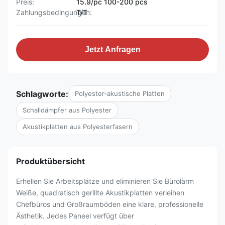
Preis:
15.9/pc 100-200 pcs
Zahlungsbedingungen:
T/T
Jetzt Anfragen
Schlagworte:
Polyester-akustische Platten
Schalldämpfer aus Polyester
Akustikplatten aus Polyesterfasern
Produktübersicht
Erhellen Sie Arbeitsplätze und eliminieren Sie Bürolärm
Weiße, quadratisch gerillte Akustikplatten verleihen
Chefbüros und Großraumböden eine klare, professionelle
Ästhetik. Jedes Paneel verfügt über