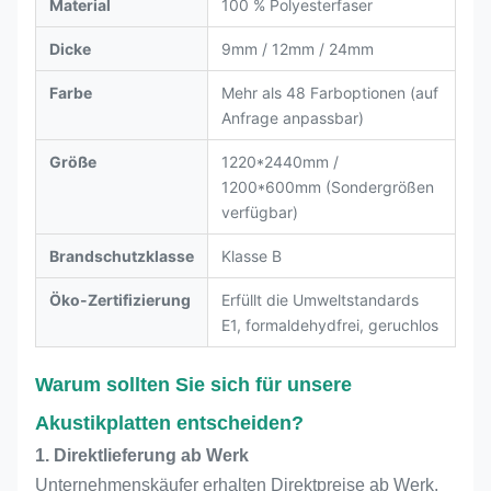
Material
100 % Polyesterfaser
Dicke
9mm / 12mm / 24mm
Farbe
Mehr als 48 Farboptionen (auf
Anfrage anpassbar)
Größe
1220*2440mm /
1200*600mm (Sondergrößen
verfügbar)
Brandschutzklasse
Klasse B
Öko-Zertifizierung
Erfüllt die Umweltstandards
E1, formaldehydfrei, geruchlos
Warum sollten Sie sich für unsere
Akustikplatten entscheiden?
1. Direktlieferung ab Werk
Unternehmenskäufer erhalten Direktpreise ab Werk.