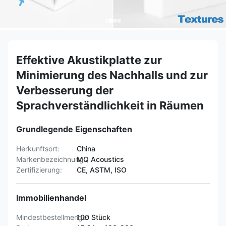
Effektive Akustikplatte zur
Minimierung des Nachhalls und zur
Verbesserung der
Sprachverständlichkeit in Räumen
Grundlegende Eigenschaften
Herkunftsort:
China
Markenbezeichnung:
MQ Acoustics
Zertifizierung:
CE, ASTM, ISO
Immobilienhandel
Mindestbestellmenge:
100 Stück