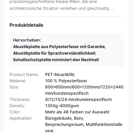
präzisionsgeschnittene lineare Rillen, die eine
architektonische Struktur verleihen und gleichzeitig ...
Produktdetails
Hervorheben:
Akustikplatte aus Polyesterfaser mit Garantie
,
Akustikplatte für Sprachverständlichkeit
,
Schallschutzplatte minimiert den Nachhall
Product Name:
PET-Akustikfilz
Material:
100 % Polyesterfaser
Size:
600*600mm/600*1200mm/1220*2440
mm/kundenspezifisch
Thickness:
9/12/15/24 mm/kundenspezifisch
Density:
1350g-4000gsm
Color:
Mehr als 48 Farben zur Auswahl
Application:
Bürogebäude, Büro,
Besprechungsraum, Multifunktionshalle
usw.