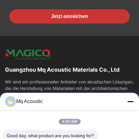
Jetzt einreichen
Guangzhou Mq Acoustic Materials Co., Ltd
Wir sind ein professioneller Anbieter von akustischen Lösungen,
die die Herstellung von Materialien mit der architektonischen
Akustik...
Mq Acoustic
Schnelle Verbindungen
Zu Hause
Produkte
1:57 AM
Videos
Über Uns
Werksbesichtigung
Qualitätskontrolle
Good day, what product are you looking for?