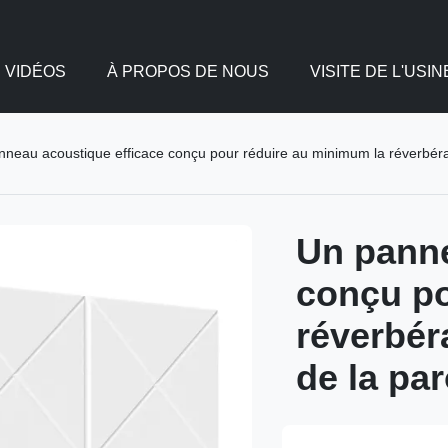
VIDÉOS
À PROPOS DE NOUS
VISITE DE L'USIN
neau acoustique efficace conçu pour réduire au minimum la réverbératio
Un panne
conçu po
réverbéra
de la par