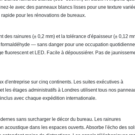
ez-le avec des panneaux blancs lisses pour une texture varié
on rapide pour les rénovations de bureaux.
t des rainures (± 0,2 mm) et la tolérance d'épaisseur (± 0,12 m
Zéro formaldéhyde — sans danger pour une occupation quotidienn
age fluorescent et LED. Facile à dépoussiérer. Pas de jaunissem
x d'entreprise sur cinq continents. Les suites exécutives à
t les étages administratifs à Londres utilisent tous nos pannea
 inclus avec chaque expédition internationale.
modernes sans surcharger le décor du bureau. Les rainures
ion acoustique dans les espaces ouverts. Absorbe l'écho des sol