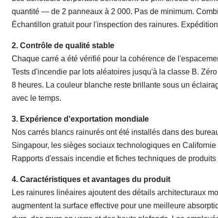
quantité — de 2 panneaux à 2 000. Pas de minimum. Combin
Échantillon gratuit pour l'inspection des rainures. Expéditi
2. Contrôle de qualité stable
Chaque carré a été vérifié pour la cohérence de l'espacemen
Tests d'incendie par lots aléatoires jusqu'à la classe B. 
8 heures. La couleur blanche reste brillante sous un éclair
avec le temps.
3. Expérience d'exportation mondiale
Nos carrés blancs rainurés ont été installés dans des bureau
Singapour, les sièges sociaux technologiques en Californie e
Rapports d'essais incendie et fiches techniques de produits
4. Caractéristiques et avantages du produit
Les rainures linéaires ajoutent des détails architecturaux 
augmentent la surface effective pour une meilleure absorpt