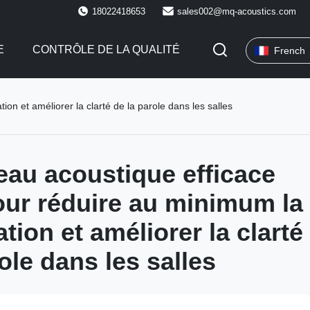
18022418653
sales002@mq-acoustics.com
E
CONTRÔLE DE LA QUALITÉ
French
n et améliorer la clarté de la parole dans les salles
au acoustique efficace
ur réduire au minimum la
tion et améliorer la clarté
ole dans les salles