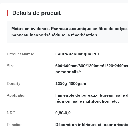
Détails de produit
Mettre en évidence:
Panneau acoustique en fibre de polyest
panneau insonorisé réduire la réverbération
Product Name:
Feutre acoustique PET
Size:
600*600mm/600*1200mm/1220*2440m
personnalisé
Density:
1350g-4000gsm
Application:
Immeuble de bureaux, bureau, salle 
réunion, salle multifonction, etc.
NRC:
0,80-0,9
Function:
Décoration intérieure et insonorisati