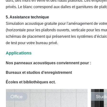
durs, des murs en verre et des hauts plafonds. Les employé
privés. Le blanc correspond aux dalles et garnitures de plaf
5. Assistance technique
Simulation acoustique gratuite pour l'aménagement de votre
(horizontale pour les plafonds ouverts, verticale pour les 
schémas de placement qui préservent les systèmes d’écla
de test pour votre bureau privé.
Applications
Nos panneaux acoustiques conviennent pour :
Bureaux et studios d'enregistrement
Écoles et bibliothèques ect.