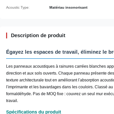
Acoustic Type:
Matériau insonorisant
Description de produit
Égayez les espaces de travail, éliminez le b
Les panneaux acoustiques à rainures carrées blanches appo
direction et aux sols ouverts. Chaque panneau présente des
texture architecturale tout en améliorant l'absorption acous
l'imprimante et les bavardages dans les couloirs. Classé au 
formaldéhyde. Pas de MOQ fixe : couvrez un seul mur exécuti
travail.
Spécifications du produit