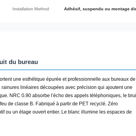
Installation Method:
Adhésif, suspendu ou montage dir
ruit du bureau
rtent une esthétique épurée et professionnelle aux bureaux de
 rainures linéaires découpées avec précision qui ajoutent une
tique. NRC 0.90 absorbe l'écho des appels téléphoniques, le brui
feu de classe B. Fabriqué à partir de PET recyclé. Zéro
f ou un étage ouvert entier. Le blanc illumine les espaces de